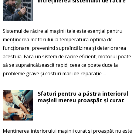
întreținerea sistemului de răcire
Sistemul de răcire al mașinii tale este esențial pentru
menținerea motorului la temperatura optimă de
funcționare, prevenind supraîncălzirea și deteriorarea
acestuia. Fără un sistem de răcire eficient, motorul poate
să se supraîncălzească rapid, ceea ce poate duce la
probleme grave și costuri mari de reparație….
Sfaturi pentru a păstra interiorul
mașinii mereu proaspăt și curat
Menținerea interiorului mașinii curat și proaspăt nu este