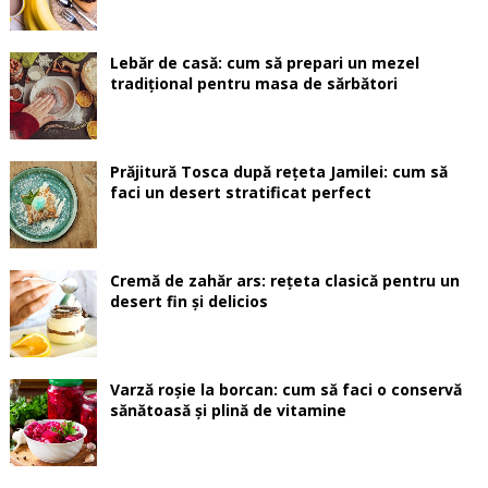
Lebăr de casă: cum să prepari un mezel
tradițional pentru masa de sărbători
Prăjitură Tosca după rețeta Jamilei: cum să
faci un desert stratificat perfect
Cremă de zahăr ars: rețeta clasică pentru un
desert fin și delicios
Varză roșie la borcan: cum să faci o conservă
sănătoasă și plină de vitamine