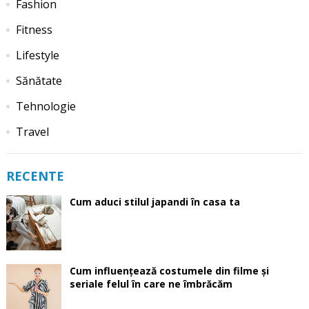
Fashion
Fitness
Lifestyle
Sănătate
Tehnologie
Travel
RECENTE
Cum aduci stilul japandi în casa ta
Cum influențează costumele din filme și
seriale felul în care ne îmbrăcăm