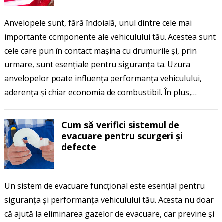
Anvelopele sunt, fără îndoială, unul dintre cele mai
importante componente ale vehiculului tău. Acestea sunt
cele care pun în contact mașina cu drumurile și, prin
urmare, sunt esențiale pentru siguranța ta. Uzura
anvelopelor poate influența performanța vehiculului,
aderența și chiar economia de combustibil. În plus,…
Cum să verifici sistemul de
evacuare pentru scurgeri și
defecte
Un sistem de evacuare funcțional este esențial pentru
siguranța și performanța vehiculului tău. Acesta nu doar
că ajută la eliminarea gazelor de evacuare, dar previne și