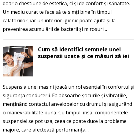
doar o chestiune de estetică, ci și de confort și sănătate.
Un mediu curat te face să te simți bine în timpul
călătoriilor, iar un interior igienic poate ajuta și la
prevenirea acumulării de bacterii și mirosuri…
Cum să identifici semnele unei
suspensii uzate și ce măsuri să iei
Suspensia unei mașini joacă un rol esențial în confortul și
siguranța conducerii. Ea absoarbe șocurile și vibrațiile,
menținând contactul anvelopelor cu drumul și asigurând
o manevrabilitate bună. Cu timpul, însă, componentele
suspensiei se pot uza, ceea ce poate duce la probleme
majore, care afectează performanța…