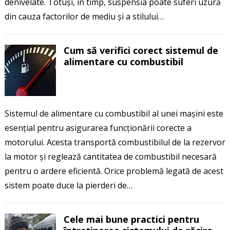
denivelate. Totuși, în timp, suspensia poate suferi uzură
din cauza factorilor de mediu și a stilului…
Cum să verifici corect sistemul de
alimentare cu combustibil
Sistemul de alimentare cu combustibil al unei mașini este
esențial pentru asigurarea funcționării corecte a
motorului. Acesta transportă combustibilul de la rezervor
la motor și reglează cantitatea de combustibil necesară
pentru o ardere eficientă. Orice problemă legată de acest
sistem poate duce la pierderi de…
Cele mai bune practici pentru