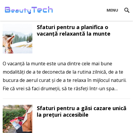
MENU
Sfaturi pentru a planifica o
vacanță relaxantă la munte
O vacanță la munte este una dintre cele mai bune
modalități de a te deconecta de la rutina zilnică, de a te
bucura de aerul curat și de a te relaxa în mijlocul naturii.
Fie că vrei să faci drumeții, să te răsfeți într-un spa…
Sfaturi pentru a găsi cazare unică
la prețuri accesibile