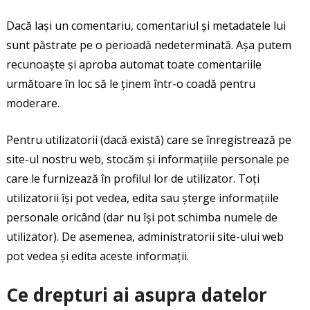
Dacă lași un comentariu, comentariul și metadatele lui
sunt păstrate pe o perioadă nedeterminată. Așa putem
recunoaște și aproba automat toate comentariile
următoare în loc să le ținem într-o coadă pentru
moderare.
Pentru utilizatorii (dacă există) care se înregistrează pe
site-ul nostru web, stocăm și informațiile personale pe
care le furnizează în profilul lor de utilizator. Toți
utilizatorii își pot vedea, edita sau șterge informațiile
personale oricând (dar nu își pot schimba numele de
utilizator). De asemenea, administratorii site-ului web
pot vedea și edita aceste informații.
Ce drepturi ai asupra datelor