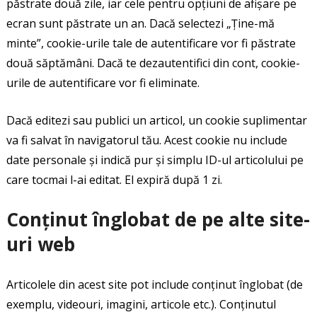
păstrate două zile, iar cele pentru opțiuni de afișare pe
ecran sunt păstrate un an. Dacă selectezi „Ține-mă
minte”, cookie-urile tale de autentificare vor fi păstrate
două săptămâni. Dacă te dezautentifici din cont, cookie-
urile de autentificare vor fi eliminate.
Dacă editezi sau publici un articol, un cookie suplimentar
va fi salvat în navigatorul tău. Acest cookie nu include
date personale și indică pur și simplu ID-ul articolului pe
care tocmai l-ai editat. El expiră după 1 zi.
Conținut înglobat de pe alte site-
uri web
Articolele din acest site pot include conținut înglobat (de
exemplu, videouri, imagini, articole etc.). Conținutul