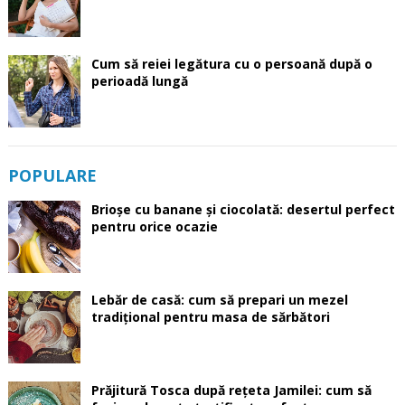
Cum să reiei legătura cu o persoană după o
perioadă lungă
POPULARE
Brioșe cu banane și ciocolată: desertul perfect
pentru orice ocazie
Lebăr de casă: cum să prepari un mezel
tradițional pentru masa de sărbători
Prăjitură Tosca după rețeta Jamilei: cum să