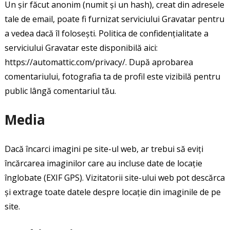
Un șir făcut anonim (numit și un hash), creat din adresele
tale de email, poate fi furnizat serviciului Gravatar pentru
a vedea dacă îl folosești. Politica de confidențialitate a
serviciului Gravatar este disponibilă aici:
https://automattic.com/privacy/. După aprobarea
comentariului, fotografia ta de profil este vizibilă pentru
public lângă comentariul tău.
Media
Dacă încarci imagini pe site-ul web, ar trebui să eviți
încărcarea imaginilor care au incluse date de locație
înglobate (EXIF GPS). Vizitatorii site-ului web pot descărca
și extrage toate datele despre locație din imaginile de pe
site.