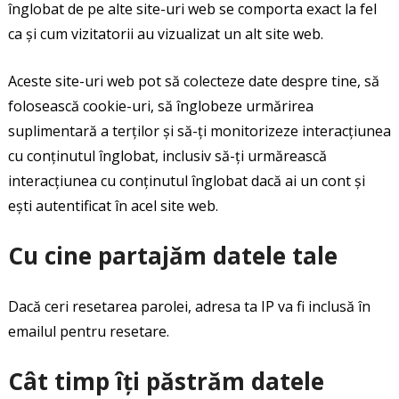
înglobat de pe alte site-uri web se comporta exact la fel
ca și cum vizitatorii au vizualizat un alt site web.
Aceste site-uri web pot să colecteze date despre tine, să
folosească cookie-uri, să înglobeze urmărirea
suplimentară a terților și să-ți monitorizeze interacțiunea
cu conținutul înglobat, inclusiv să-ți urmărească
interacțiunea cu conținutul înglobat dacă ai un cont și
ești autentificat în acel site web.
Cu cine partajăm datele tale
Dacă ceri resetarea parolei, adresa ta IP va fi inclusă în
emailul pentru resetare.
Cât timp îți păstrăm datele