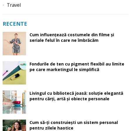
Travel
RECENTE
Cum influențează costumele din filme și
seriale felul în care ne îmbrăcăm
Fondurile de ten cu pigment flexibil au limite
pe care marketingul le simplifică
Livingul cu bibliotecă joasă: soluție elegantă
pentru cărți, artă și obiecte personale
Cum să-ți construiești un sistem personal
pentru zilele haotice