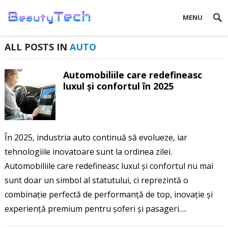
MENU
ALL POSTS IN
AUTO
Automobiliile care redefineasc
luxul și confortul în 2025
În 2025, industria auto continuă să evolueze, iar
tehnologiile inovatoare sunt la ordinea zilei.
Automobiliile care redefineasc luxul și confortul nu mai
sunt doar un simbol al statutului, ci reprezintă o
combinație perfectă de performanță de top, inovație și
experiență premium pentru șoferi și pasageri….