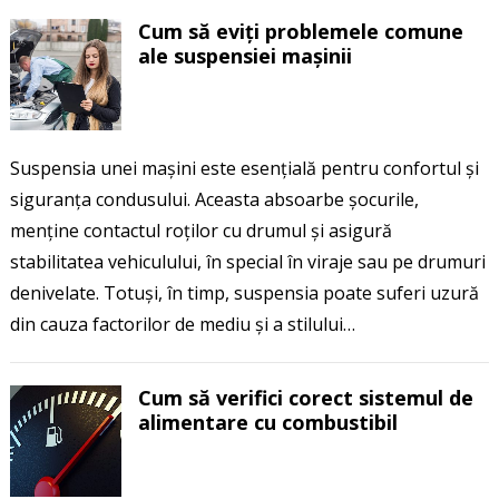
Cum să eviți problemele comune
ale suspensiei mașinii
Suspensia unei mașini este esențială pentru confortul și
siguranța condusului. Aceasta absoarbe șocurile,
menține contactul roților cu drumul și asigură
stabilitatea vehiculului, în special în viraje sau pe drumuri
denivelate. Totuși, în timp, suspensia poate suferi uzură
din cauza factorilor de mediu și a stilului…
Cum să verifici corect sistemul de
alimentare cu combustibil