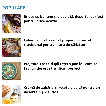
POPULARE
Brioșe cu banane și ciocolată: desertul perfect
pentru orice ocazie
Lebăr de casă: cum să prepari un mezel
tradițional pentru masa de sărbători
Prăjitură Tosca după rețeta Jamilei: cum să
faci un desert stratificat perfect
Cremă de zahăr ars: rețeta clasică pentru un
desert fin și delicios