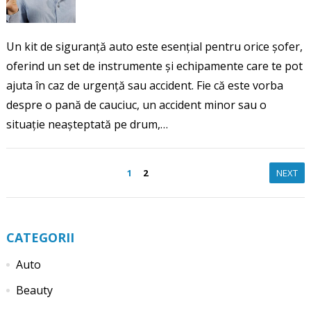
Un kit de siguranță auto este esențial pentru orice șofer,
oferind un set de instrumente și echipamente care te pot
ajuta în caz de urgență sau accident. Fie că este vorba
despre o pană de cauciuc, un accident minor sau o
situație neașteptată pe drum,…
Paginație
1
2
NEXT
articole
CATEGORII
Auto
Beauty