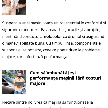
Suspensia unei mașini joacă un rol esențial în confortul și
siguranța conducerii. Ea absoarbe șocurile și vibrațiile,
menținând contactul anvelopelor cu drumul și asigurând
o manevrabilitate bună. Cu timpul, însă, componentele
suspensiei se pot uza, ceea ce poate duce la probleme
majore, care afectează performanța…
Cum să îmbunătățești
performanța mașinii fără costuri
majore
Fiecare dintre noi vrea ca mașina să funcționeze la