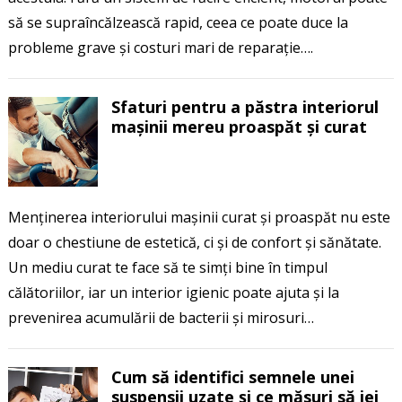
să se supraîncălzească rapid, ceea ce poate duce la
probleme grave și costuri mari de reparație….
Sfaturi pentru a păstra interiorul
mașinii mereu proaspăt și curat
Menținerea interiorului mașinii curat și proaspăt nu este
doar o chestiune de estetică, ci și de confort și sănătate.
Un mediu curat te face să te simți bine în timpul
călătoriilor, iar un interior igienic poate ajuta și la
prevenirea acumulării de bacterii și mirosuri…
Cum să identifici semnele unei
suspensii uzate și ce măsuri să iei