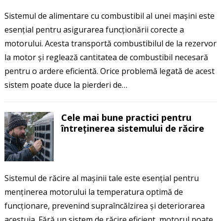
Sistemul de alimentare cu combustibil al unei mașini este
esențial pentru asigurarea funcționării corecte a
motorului. Acesta transportă combustibilul de la rezervor
la motor și reglează cantitatea de combustibil necesară
pentru o ardere eficientă. Orice problemă legată de acest
sistem poate duce la pierderi de…
Cele mai bune practici pentru
întreținerea sistemului de răcire
Sistemul de răcire al mașinii tale este esențial pentru
menținerea motorului la temperatura optimă de
funcționare, prevenind supraîncălzirea și deteriorarea
acestuia. Fără un sistem de răcire eficient, motorul poate