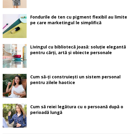
Fondurile de ten cu pigment flexibil au limite
pe care marketingul le simplifică
Livingul cu bibliotecă joasă: soluție elegantă
pentru cărți, artă și obiecte personale
Cum să-ți construiești un sistem personal
pentru zilele haotice
Cum să reiei legătura cu o persoană după o
perioadă lungă