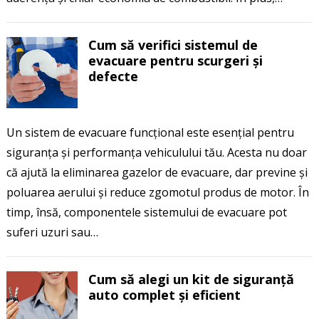
Cum să verifici sistemul de
evacuare pentru scurgeri și
defecte
Un sistem de evacuare funcțional este esențial pentru
siguranța și performanța vehiculului tău. Acesta nu doar
că ajută la eliminarea gazelor de evacuare, dar previne și
poluarea aerului și reduce zgomotul produs de motor. În
timp, însă, componentele sistemului de evacuare pot
suferi uzuri sau…
Cum să alegi un kit de siguranță
auto complet și eficient