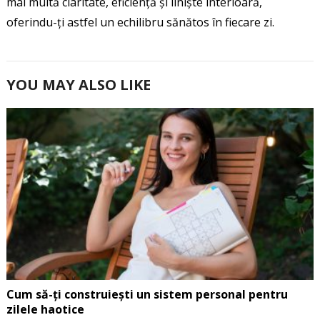
mai multă claritate, eficiență și liniște interioară,
oferindu-ți astfel un echilibru sănătos în fiecare zi.
YOU MAY ALSO LIKE
Cum să-ți construiești un sistem personal pentru
zilele haotice