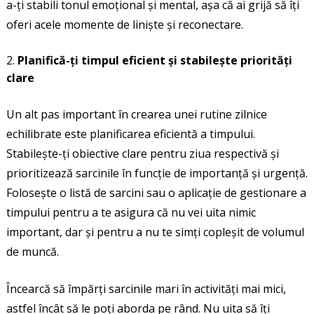
a-ți stabili tonul emoțional și mental, așa că ai grijă să îți
oferi acele momente de liniște și reconectare.
Planifică-ți timpul eficient și stabilește priorități
clare
Un alt pas important în crearea unei rutine zilnice
echilibrate este planificarea eficientă a timpului.
Stabilește-ți obiective clare pentru ziua respectivă și
prioritizează sarcinile în funcție de importanță și urgență.
Folosește o listă de sarcini sau o aplicație de gestionare a
timpului pentru a te asigura că nu vei uita nimic
important, dar și pentru a nu te simți copleșit de volumul
de muncă.
Încearcă să împărți sarcinile mari în activități mai mici,
astfel încât să le poți aborda pe rând. Nu uita să îți