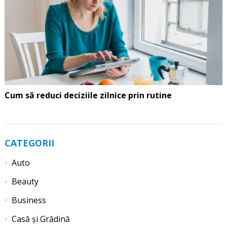
Cum să reduci deciziile zilnice prin rutine
CATEGORII
Auto
Beauty
Business
Casă și Grădină