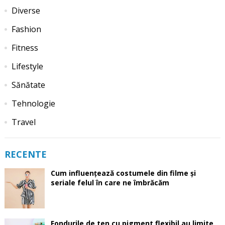
Diverse
Fashion
Fitness
Lifestyle
Sănătate
Tehnologie
Travel
RECENTE
Cum influențează costumele din filme și
seriale felul în care ne îmbrăcăm
Fondurile de ten cu pigment flexibil au limite