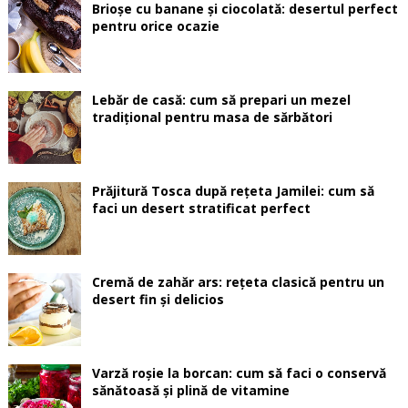
Brioșe cu banane și ciocolată: desertul perfect
pentru orice ocazie
Lebăr de casă: cum să prepari un mezel
tradițional pentru masa de sărbători
Prăjitură Tosca după rețeta Jamilei: cum să
faci un desert stratificat perfect
Cremă de zahăr ars: rețeta clasică pentru un
desert fin și delicios
Varză roșie la borcan: cum să faci o conservă
sănătoasă și plină de vitamine