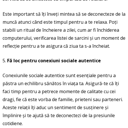
Este important să îți înveți mintea să se deconecteze de la
muncă atunci când este timpul pentru a te relaxa. Poți
stabili un ritual de încheiere a zilei, cum ar fi închiderea
computerului, verificarea listei de sarcini și un moment de
reflecție pentru a te asigura că ziua ta s-a încheiat.
Fă loc pentru conexiuni sociale autentice
Conexiunile sociale autentice sunt esențiale pentru a
păstra un echilibru sănătos în viața ta. Asigură-te că îți
faci timp pentru a petrece momente de calitate cu cei
dragi, fie că este vorba de familie, prieteni sau parteneri.
Aceste relații îți aduc un sentiment de susținere și
împlinire și te ajută să te deconectezi de la presiunile
cotidiene.