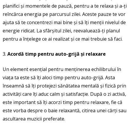
planifici și momentele de pauză, pentru a te relaxa și a-ți
reîncărca energia pe parcursul zilei. Aceste pauze te vor
ajuta să te concentrezi mai bine și să îți menții nivelul de
energie ridicat. La sfârșitul zilei, reevaluează-ți planul
pentru a înțelege ce ai realizat și ce mai trebuie să faci.
Acordă timp pentru auto-grijă și relaxare
Un element esențial pentru menținerea echilibrului în
viața ta este să îți aloci timp pentru auto-grijă. Asta
înseamnă să îți protejezi sănătatea mentală și fizică prin
activități care îți aduc calm și satisfacție. După o zi activă,
este important să îți acorzi timp pentru relaxare, fie că
este vorba despre o baie relaxantă, citirea unei cărți sau
ascultarea muzicii preferate.