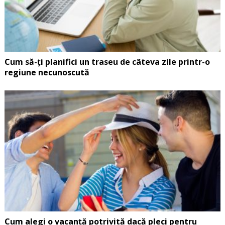
Cum să-ți planifici un traseu de câteva zile printr-o
regiune necunoscută
Cum alegi o vacanță potrivită dacă pleci pentru