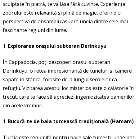
sculptate în piatră, te va lăsa fără cuvinte. Experiența
zborului este relaxantă și plină de magie, oferind o
perspectivă de ansamblu asupra uneia dintre cele mai
fascinante regiuni din lume.
Explorarea orașului subteran Derinkuyu
În Cappadocia, poți descoperi orașul subteran
Derinkuyu, o rețea impresionantă de tuneluri și camere
săpate în stâncă, folosite de-a lungul secolelor ca
refugiu. Vizitarea acestui loc misterios este o călătorie în
trecut, care te face să apreciezi ingeniozitatea oamenilor
din acele vremuri.
Bucură-te de baia turcească tradițională (Hamam)
Turcia este renumită pentru băile sale turcești, unde poți