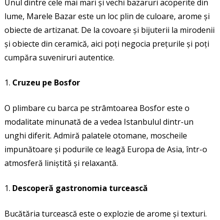
Unul dintre cele mai mari și vechi bazaruri acoperite din
lume, Marele Bazar este un loc plin de culoare, arome și
obiecte de artizanat. De la covoare și bijuterii la mirodenii
și obiecte din ceramică, aici poți negocia prețurile și poți
cumpăra suveniruri autentice.
Cruzeu pe Bosfor
O plimbare cu barca pe strâmtoarea Bosfor este o
modalitate minunată de a vedea Istanbulul dintr-un
unghi diferit. Admiră palatele otomane, moscheile
impunătoare și podurile ce leagă Europa de Asia, într-o
atmosferă liniștită și relaxantă.
Descoperă gastronomia turcească
Bucătăria turcească este o explozie de arome și texturi.