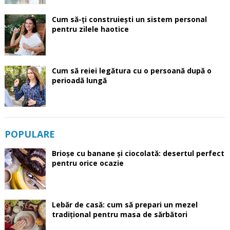
Cum să-ți construiești un sistem personal
pentru zilele haotice
Cum să reiei legătura cu o persoană după o
perioadă lungă
POPULARE
Brioșe cu banane și ciocolată: desertul perfect
pentru orice ocazie
Lebăr de casă: cum să prepari un mezel
tradițional pentru masa de sărbători