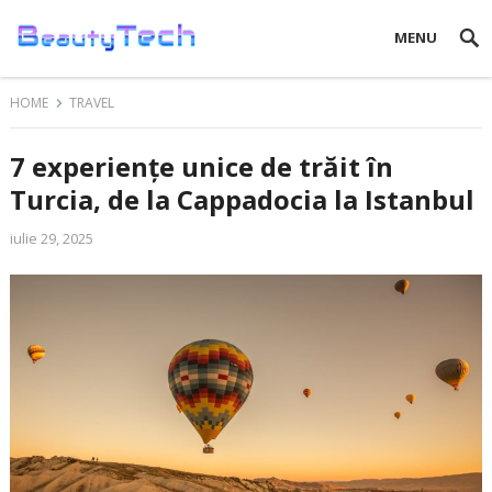
MENU
HOME
TRAVEL
7 experiențe unice de trăit în
Turcia, de la Cappadocia la Istanbul
iulie 29, 2025