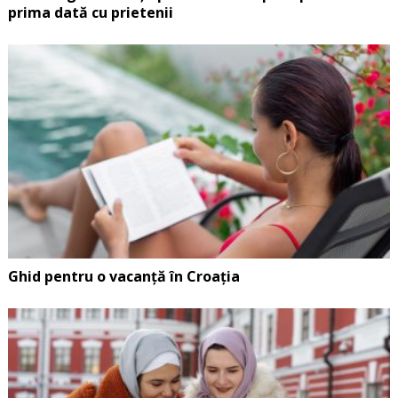
prima dată cu prietenii
Ghid pentru o vacanță în Croația