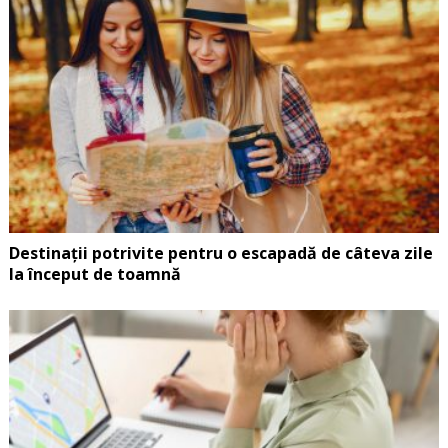
Destinații potrivite pentru o escapadă de câteva zile
la început de toamnă