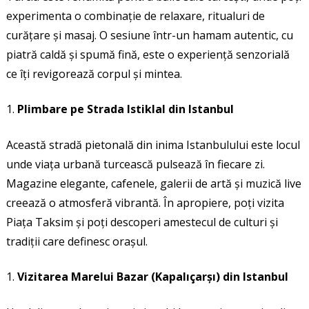
experimenta o combinație de relaxare, ritualuri de
curățare și masaj. O sesiune într-un hamam autentic, cu
piatră caldă și spumă fină, este o experiență senzorială
ce îți revigorează corpul și mintea.
Plimbare pe Strada Istiklal din Istanbul
Această stradă pietonală din inima Istanbulului este locul
unde viața urbană turcească pulsează în fiecare zi.
Magazine elegante, cafenele, galerii de artă și muzică live
creează o atmosferă vibrantă. În apropiere, poți vizita
Piața Taksim și poți descoperi amestecul de culturi și
tradiții care definesc orașul.
Vizitarea Marelui Bazar (Kapalıçarşı) din Istanbul