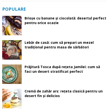
POPULARE
Brioșe cu banane și ciocolată: desertul perfect
pentru orice ocazie
Lebăr de casă: cum să prepari un mezel
tradițional pentru masa de sărbători
Prăjitură Tosca după rețeta Jamilei: cum să
faci un desert stratificat perfect
Cremă de zahăr ars: rețeta clasică pentru un
desert fin și delicios