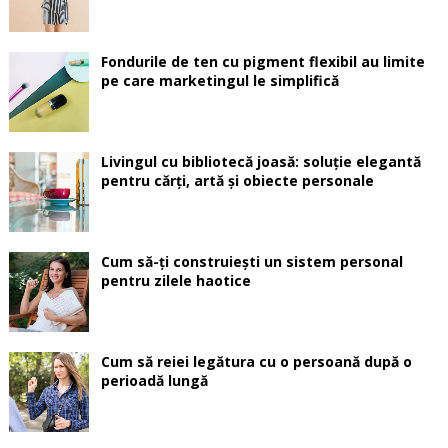
Fondurile de ten cu pigment flexibil au limite
pe care marketingul le simplifică
Livingul cu bibliotecă joasă: soluție elegantă
pentru cărți, artă și obiecte personale
Cum să-ți construiești un sistem personal
pentru zilele haotice
Cum să reiei legătura cu o persoană după o
perioadă lungă