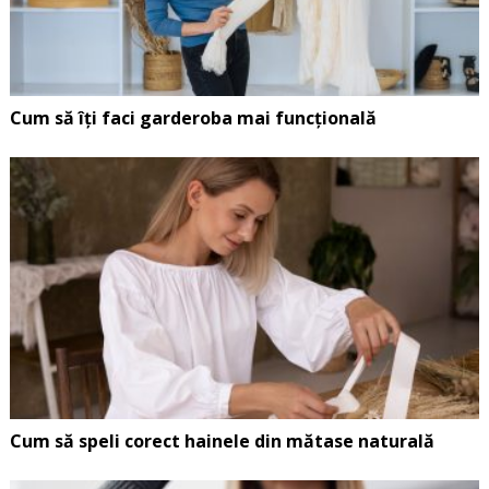
Cum să îți faci garderoba mai funcțională
Cum să speli corect hainele din mătase naturală