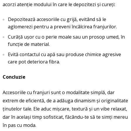
acorzi atenție modului în care le depozitezi și cureți:
Depozitează accesoriile cu grijă, evitând să le
aglomerezi pentru a preveni încâlcirea franjurilor.
Curăță ușor cu o perie moale sau un prosop umed, în
funcție de material.
Evită contactul cu apă sau produse chimice agresive
care pot deteriora fibra.
Concluzie
Accesoriile cu franjuri sunt o modalitate simplă, dar
extrem de eficientă, de a adăuga dinamism și originalitate
ținutelor tale. Ele aduc mișcare, textură și un vibe relaxat,
dar în același timp sofisticat, făcându-te să te simți mereu
în pas cu moda.