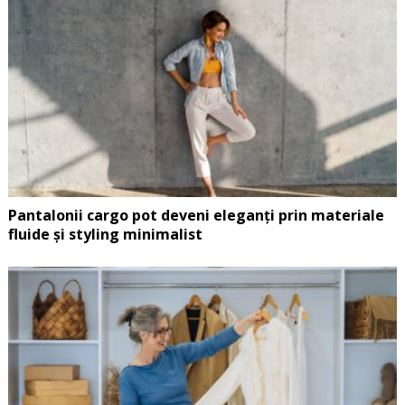
Pantalonii cargo pot deveni eleganți prin materiale
fluide și styling minimalist