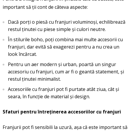
important să ții cont de câteva aspecte:
Dacă porți o piesă cu franjuri voluminoși, echilibrează
restul ținutei cu piese simple și culori neutre.
În stilurile boho, poți combina mai multe accesorii cu
franjuri, dar evită să exagerezi pentru a nu crea un
look încărcat.
Pentru un aer modern și urban, poartă un singur
accesoriu cu franjuri, cum ar fi o geantă statement, și
restul ținutei minimalist.
Accesoriile cu franjuri pot fi purtate atât ziua, cât și
seara, în funcție de material și design.
Sfaturi pentru întreținerea accesoriilor cu franjuri
Franjurii pot fi sensibili la uzură, așa că este important să