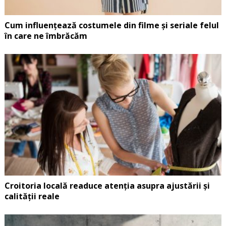
Cum influențează costumele din filme și seriale felul
în care ne îmbrăcăm
Croitoria locală readuce atenția asupra ajustării și
calității reale