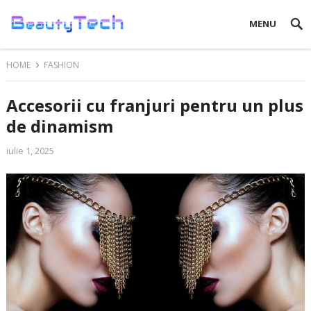
MENU
HOME
FASHION
Accesorii cu franjuri pentru un plus
de dinamism
iulie 1, 2025