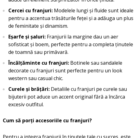
Cercei cu franjuri:
Modelele lungi și fluide sunt ideale
pentru a accentua trăsăturile feței și a adăuga un plus
de feminitate și dinamism.
Eșarfe și șaluri:
Franjurii la margine dau un aer
sofisticat și boem, perfecte pentru a completa ținutele
de toamnă sau primăvară.
Încălțăminte cu franjuri:
Botinele sau sandalele
decorate cu franjuri sunt perfecte pentru un look
western sau casual chic.
Curele și brățări:
Detaliile cu franjuri pe curele sau
bijuterii pot aduce un accent original fără a încărca
excesiv outfitul.
Cum să porți accesoriile cu franjuri?
Pentru a integra franjurii în ținutele tale cu succes, este