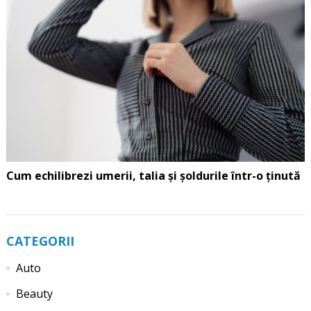
Cum echilibrezi umerii, talia și șoldurile într-o ținută
CATEGORII
Auto
Beauty