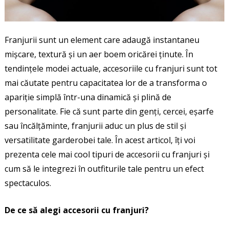
Franjurii sunt un element care adaugă instantaneu
mișcare, textură și un aer boem oricărei ținute. În
tendințele modei actuale, accesoriile cu franjuri sunt tot
mai căutate pentru capacitatea lor de a transforma o
apariție simplă într-una dinamică și plină de
personalitate. Fie că sunt parte din genți, cercei, eșarfe
sau încălțăminte, franjurii aduc un plus de stil și
versatilitate garderobei tale. În acest articol, îți voi
prezenta cele mai cool tipuri de accesorii cu franjuri și
cum să le integrezi în outfiturile tale pentru un efect
spectaculos.
De ce să alegi accesorii cu franjuri?