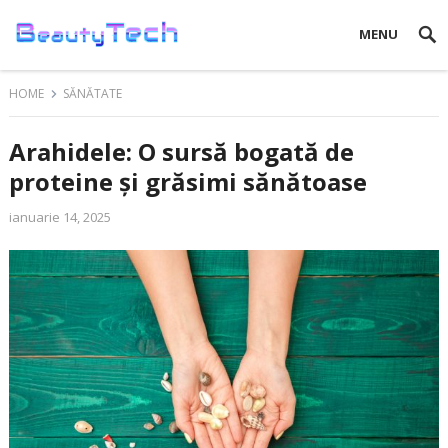
MENU
HOME
SĂNĂTATE
Arahidele: O sursă bogată de
proteine și grăsimi sănătoase
ianuarie 14, 2025