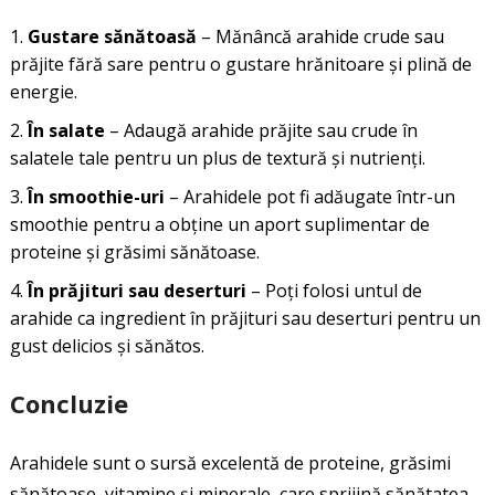
Gustare sănătoasă
– Mănâncă arahide crude sau
prăjite fără sare pentru o gustare hrănitoare și plină de
energie.
În salate
– Adaugă arahide prăjite sau crude în
salatele tale pentru un plus de textură și nutrienți.
În smoothie-uri
– Arahidele pot fi adăugate într-un
smoothie pentru a obține un aport suplimentar de
proteine și grăsimi sănătoase.
În prăjituri sau deserturi
– Poți folosi untul de
arahide ca ingredient în prăjituri sau deserturi pentru un
gust delicios și sănătos.
Concluzie
Arahidele sunt o sursă excelentă de proteine, grăsimi
sănătoase, vitamine și minerale, care sprijină sănătatea