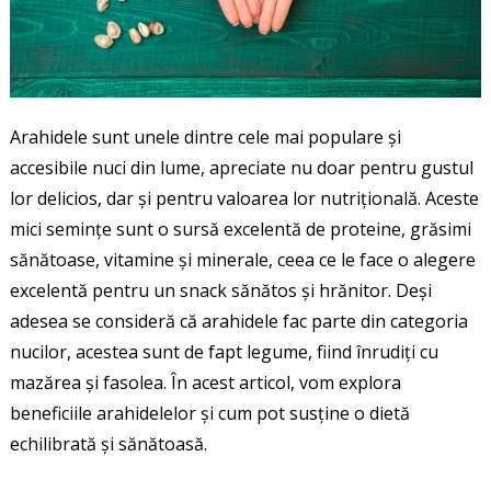
Arahidele sunt unele dintre cele mai populare și
accesibile nuci din lume, apreciate nu doar pentru gustul
lor delicios, dar și pentru valoarea lor nutrițională. Aceste
mici semințe sunt o sursă excelentă de proteine, grăsimi
sănătoase, vitamine și minerale, ceea ce le face o alegere
excelentă pentru un snack sănătos și hrănitor. Deși
adesea se consideră că arahidele fac parte din categoria
nucilor, acestea sunt de fapt legume, fiind înrudiți cu
mazărea și fasolea. În acest articol, vom explora
beneficiile arahidelelor și cum pot susține o dietă
echilibrată și sănătoasă.