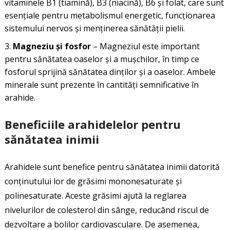
vitaminele B1 (tiamină), B3 (niacină), B6 și folat, care sunt
esențiale pentru metabolismul energetic, funcționarea
sistemului nervos și menținerea sănătății pielii.
Magneziu și fosfor
– Magneziul este important
pentru sănătatea oaselor și a mușchilor, în timp ce
fosforul sprijină sănătatea dinților și a oaselor. Ambele
minerale sunt prezente în cantități semnificative în
arahide.
Beneficiile arahidelelor pentru
sănătatea inimii
Arahidele sunt benefice pentru sănătatea inimii datorită
conținutului lor de grăsimi mononesaturate și
polinesaturate. Aceste grăsimi ajută la reglarea
nivelurilor de colesterol din sânge, reducând riscul de
dezvoltare a bolilor cardiovasculare. De asemenea,