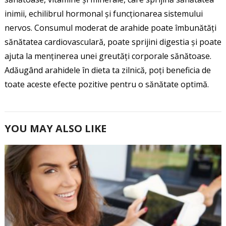
inimii, echilibrul hormonal și funcționarea sistemului
nervos. Consumul moderat de arahide poate îmbunătăți
sănătatea cardiovasculară, poate sprijini digestia și poate
ajuta la menținerea unei greutăți corporale sănătoase.
Adăugând arahidele în dieta ta zilnică, poți beneficia de
toate aceste efecte pozitive pentru o sănătate optimă.
YOU MAY ALSO LIKE