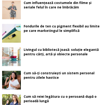
Cum influențează costumele din filme și
seriale felul în care ne îmbrăcăm
Fondurile de ten cu pigment flexibil au limite
pe care marketingul le simplifică
Livingul cu bibliotecă joasă: soluție elegantă
pentru cărți, artă și obiecte personale
Cum să-ți construiești un sistem personal
pentru zilele haotice
Cum să reiei legătura cu o persoană după o
perioadă lungă