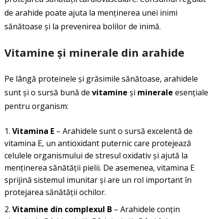
de arahide poate ajuta la menținerea unei inimi
sănătoase și la prevenirea bolilor de inimă.
Vitamine și minerale din arahide
Pe lângă proteinele și grăsimile sănătoase, arahidele
sunt și o sursă bună de
vitamine
și
minerale
esențiale
pentru organism:
Vitamina E
– Arahidele sunt o sursă excelentă de
vitamina E, un antioxidant puternic care protejează
celulele organismului de stresul oxidativ și ajută la
menținerea sănătății pielii. De asemenea, vitamina E
sprijină sistemul imunitar și are un rol important în
protejarea sănătății ochilor.
Vitamine din complexul B
– Arahidele conțin