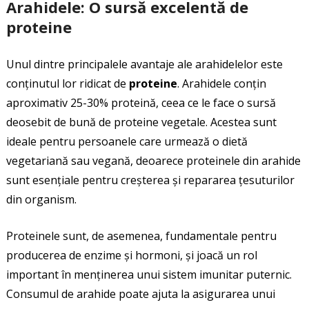
Arahidele: O sursă excelentă de
proteine
Unul dintre principalele avantaje ale arahidelelor este
conținutul lor ridicat de
proteine
. Arahidele conțin
aproximativ 25-30% proteină, ceea ce le face o sursă
deosebit de bună de proteine vegetale. Acestea sunt
ideale pentru persoanele care urmează o dietă
vegetariană sau vegană, deoarece proteinele din arahide
sunt esențiale pentru creșterea și repararea țesuturilor
din organism.
Proteinele sunt, de asemenea, fundamentale pentru
producerea de enzime și hormoni, și joacă un rol
important în menținerea unui sistem imunitar puternic.
Consumul de arahide poate ajuta la asigurarea unui