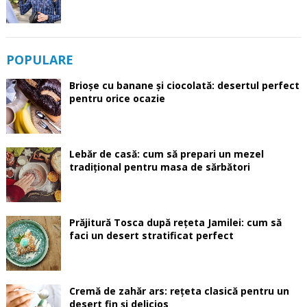
POPULARE
Brioșe cu banane și ciocolată: desertul perfect
pentru orice ocazie
Lebăr de casă: cum să prepari un mezel
tradițional pentru masa de sărbători
Prăjitură Tosca după rețeta Jamilei: cum să
faci un desert stratificat perfect
Cremă de zahăr ars: rețeta clasică pentru un
desert fin și delicios