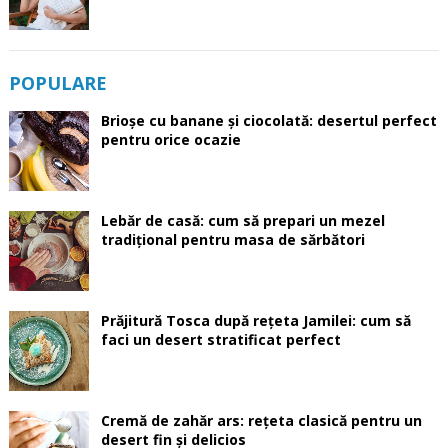
POPULARE
Brioșe cu banane și ciocolată: desertul perfect
pentru orice ocazie
Lebăr de casă: cum să prepari un mezel
tradițional pentru masa de sărbători
Prăjitură Tosca după rețeta Jamilei: cum să
faci un desert stratificat perfect
Cremă de zahăr ars: rețeta clasică pentru un
desert fin și delicios