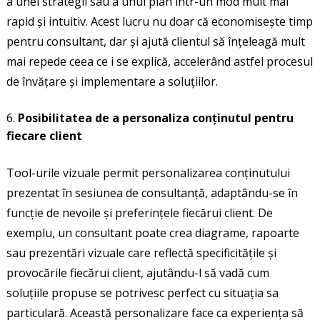
a unei strategii sau a unui plan într-un mod mult mai
rapid și intuitiv. Acest lucru nu doar că economisește timp
pentru consultant, dar și ajută clientul să înțeleagă mult
mai repede ceea ce i se explică, accelerând astfel procesul
de învățare și implementare a soluțiilor.
Posibilitatea de a personaliza conținutul pentru
fiecare client
Tool-urile vizuale permit personalizarea conținutului
prezentat în sesiunea de consultanță, adaptându-se în
funcție de nevoile și preferințele fiecărui client. De
exemplu, un consultant poate crea diagrame, rapoarte
sau prezentări vizuale care reflectă specificitățile și
provocările fiecărui client, ajutându-l să vadă cum
soluțiile propuse se potrivesc perfect cu situația sa
particulară. Această personalizare face ca experiența să