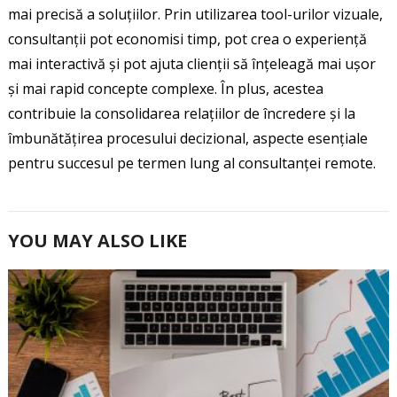
mai precisă a soluțiilor. Prin utilizarea tool-urilor vizuale,
consultanții pot economisi timp, pot crea o experiență
mai interactivă și pot ajuta clienții să înțeleagă mai ușor
și mai rapid concepte complexe. În plus, acestea
contribuie la consolidarea relațiilor de încredere și la
îmbunătățirea procesului decizional, aspecte esențiale
pentru succesul pe termen lung al consultanței remote.
YOU MAY ALSO LIKE