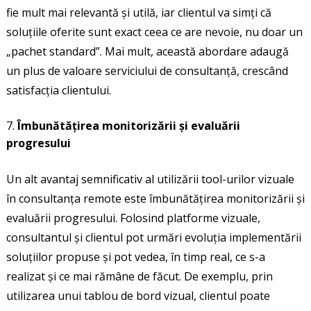
fie mult mai relevantă și utilă, iar clientul va simți că
soluțiile oferite sunt exact ceea ce are nevoie, nu doar un
„pachet standard”. Mai mult, această abordare adaugă
un plus de valoare serviciului de consultanță, crescând
satisfacția clientului.
Îmbunătățirea monitorizării și evaluării
progresului
Un alt avantaj semnificativ al utilizării tool-urilor vizuale
în consultanța remote este îmbunătățirea monitorizării și
evaluării progresului. Folosind platforme vizuale,
consultantul și clientul pot urmări evoluția implementării
soluțiilor propuse și pot vedea, în timp real, ce s-a
realizat și ce mai rămâne de făcut. De exemplu, prin
utilizarea unui tablou de bord vizual, clientul poate