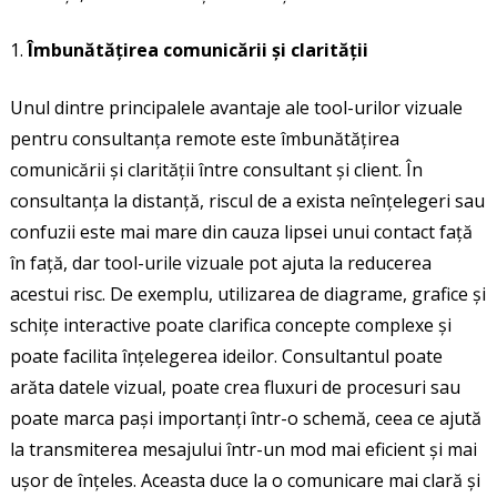
Îmbunătățirea comunicării și clarității
Unul dintre principalele avantaje ale tool-urilor vizuale
pentru consultanța remote este îmbunătățirea
comunicării și clarității între consultant și client. În
consultanța la distanță, riscul de a exista neînțelegeri sau
confuzii este mai mare din cauza lipsei unui contact față
în față, dar tool-urile vizuale pot ajuta la reducerea
acestui risc. De exemplu, utilizarea de diagrame, grafice și
schițe interactive poate clarifica concepte complexe și
poate facilita înțelegerea ideilor. Consultantul poate
arăta datele vizual, poate crea fluxuri de procesuri sau
poate marca pași importanți într-o schemă, ceea ce ajută
la transmiterea mesajului într-un mod mai eficient și mai
ușor de înțeles. Aceasta duce la o comunicare mai clară și