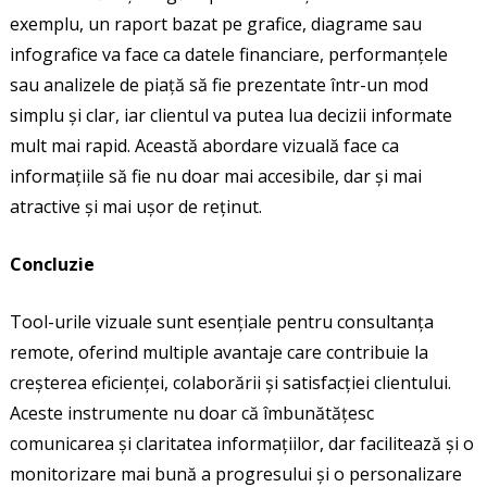
exemplu, un raport bazat pe grafice, diagrame sau
infografice va face ca datele financiare, performanțele
sau analizele de piață să fie prezentate într-un mod
simplu și clar, iar clientul va putea lua decizii informate
mult mai rapid. Această abordare vizuală face ca
informațiile să fie nu doar mai accesibile, dar și mai
atractive și mai ușor de reținut.
Concluzie
Tool-urile vizuale sunt esențiale pentru consultanța
remote, oferind multiple avantaje care contribuie la
creșterea eficienței, colaborării și satisfacției clientului.
Aceste instrumente nu doar că îmbunătățesc
comunicarea și claritatea informațiilor, dar facilitează și o
monitorizare mai bună a progresului și o personalizare