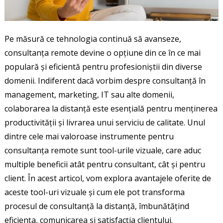
Pe măsură ce tehnologia continuă să avanseze,
consultanța remote devine o opțiune din ce în ce mai
populară și eficientă pentru profesioniștii din diverse
domenii. Indiferent dacă vorbim despre consultanță în
management, marketing, IT sau alte domenii,
colaborarea la distanță este esențială pentru menținerea
productivității și livrarea unui serviciu de calitate. Unul
dintre cele mai valoroase instrumente pentru
consultanța remote sunt tool-urile vizuale, care aduc
multiple beneficii atât pentru consultant, cât și pentru
client. În acest articol, vom explora avantajele oferite de
aceste tool-uri vizuale și cum ele pot transforma
procesul de consultanță la distanță, îmbunătățind
eficiența, comunicarea și satisfacția clientului.