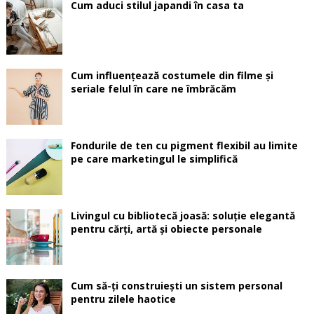
Cum aduci stilul japandi în casa ta
Cum influențează costumele din filme și
seriale felul în care ne îmbrăcăm
Fondurile de ten cu pigment flexibil au limite
pe care marketingul le simplifică
Livingul cu bibliotecă joasă: soluție elegantă
pentru cărți, artă și obiecte personale
Cum să-ți construiești un sistem personal
pentru zilele haotice