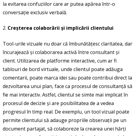
la evitarea confuziilor care ar putea apărea într-o
conversație exclusiv verbală.
Creșterea colaborării și implicării clientului
Tool-urile vizuale nu doar că îmbunătățesc claritatea, dar
încurajează și colaborarea activă între consultant și
client. Utilizarea de platforme interactive, cum ar fi
tablouri de bord virtuale, unde clientul poate adăuga
comentarii, poate marca idei sau poate contribui direct la
dezvoltarea unui plan, face ca procesul de consultanță să
fie mai interactiv. Astfel, clientul se simte mai implicat în
procesul de decizie și are posibilitatea de a vedea
progresul în timp real. De exemplu, un tool vizual poate
permite clientului să adauge propriile observații pe un
document partajat, să colaboreze la crearea unei hărți