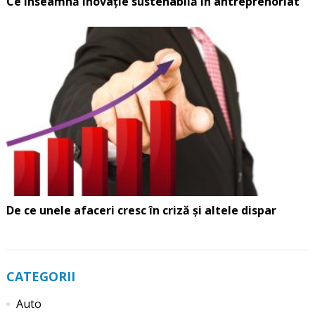
Ce înseamnă inovație sustenabilă în antreprenoriat
De ce unele afaceri cresc în criză și altele dispar
CATEGORII
Auto