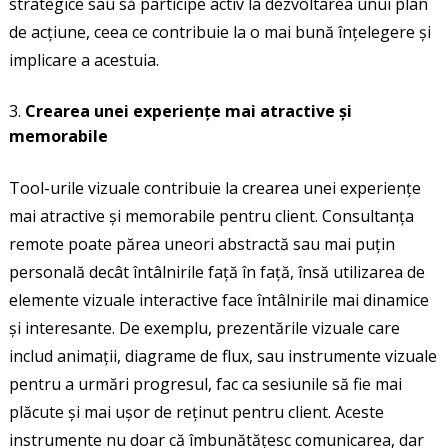
strategice sau să participe activ la dezvoltarea unui plan
de acțiune, ceea ce contribuie la o mai bună înțelegere și
implicare a acestuia.
Crearea unei experiențe mai atractive și
memorabile
Tool-urile vizuale contribuie la crearea unei experiențe
mai atractive și memorabile pentru client. Consultanța
remote poate părea uneori abstractă sau mai puțin
personală decât întâlnirile față în față, însă utilizarea de
elemente vizuale interactive face întâlnirile mai dinamice
și interesante. De exemplu, prezentările vizuale care
includ animații, diagrame de flux, sau instrumente vizuale
pentru a urmări progresul, fac ca sesiunile să fie mai
plăcute și mai ușor de reținut pentru client. Aceste
instrumente nu doar că îmbunătățesc comunicarea, dar