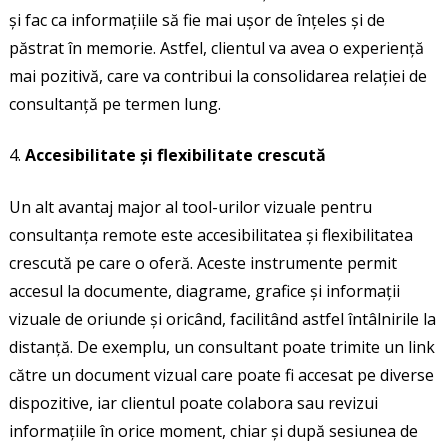
și fac ca informațiile să fie mai ușor de înțeles și de
păstrat în memorie. Astfel, clientul va avea o experiență
mai pozitivă, care va contribui la consolidarea relației de
consultanță pe termen lung.
Accesibilitate și flexibilitate crescută
Un alt avantaj major al tool-urilor vizuale pentru
consultanța remote este accesibilitatea și flexibilitatea
crescută pe care o oferă. Aceste instrumente permit
accesul la documente, diagrame, grafice și informații
vizuale de oriunde și oricând, facilitând astfel întâlnirile la
distanță. De exemplu, un consultant poate trimite un link
către un document vizual care poate fi accesat pe diverse
dispozitive, iar clientul poate colabora sau revizui
informațiile în orice moment, chiar și după sesiunea de