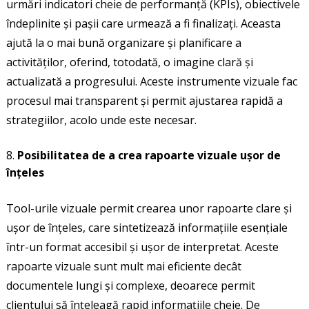
urmări indicatori cheie de performanță (KPIs), obiectivele
îndeplinite și pașii care urmează a fi finalizați. Aceasta
ajută la o mai bună organizare și planificare a
activităților, oferind, totodată, o imagine clară și
actualizată a progresului. Aceste instrumente vizuale fac
procesul mai transparent și permit ajustarea rapidă a
strategiilor, acolo unde este necesar.
Posibilitatea de a crea rapoarte vizuale ușor de
înțeles
Tool-urile vizuale permit crearea unor rapoarte clare și
ușor de înțeles, care sintetizează informațiile esențiale
într-un format accesibil și ușor de interpretat. Aceste
rapoarte vizuale sunt mult mai eficiente decât
documentele lungi și complexe, deoarece permit
clientului să înțeleagă rapid informațiile cheie. De