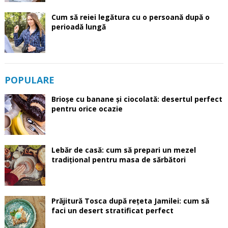
Cum să reiei legătura cu o persoană după o
perioadă lungă
POPULARE
Brioșe cu banane și ciocolată: desertul perfect
pentru orice ocazie
Lebăr de casă: cum să prepari un mezel
tradițional pentru masa de sărbători
Prăjitură Tosca după rețeta Jamilei: cum să
faci un desert stratificat perfect