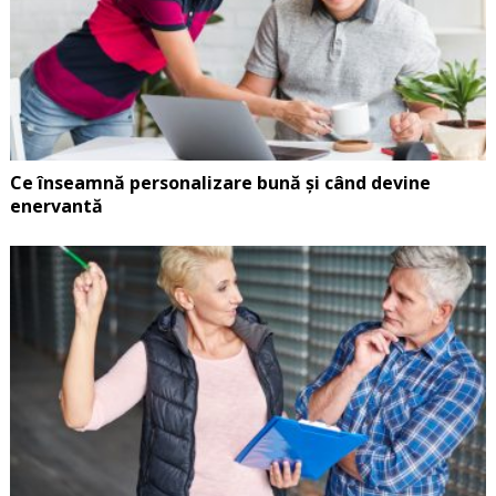
Ce înseamnă personalizare bună și când devine
enervantă