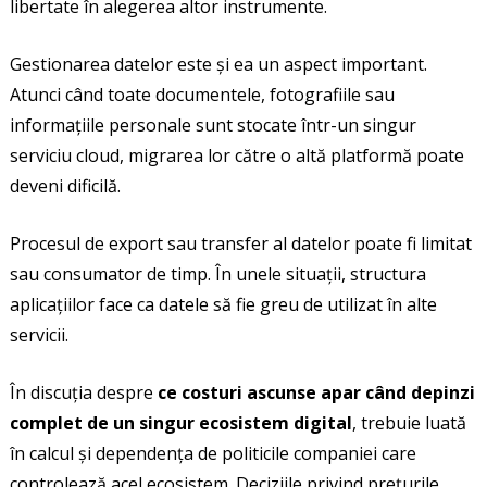
libertate în alegerea altor instrumente.
Gestionarea datelor este și ea un aspect important.
Atunci când toate documentele, fotografiile sau
informațiile personale sunt stocate într-un singur
serviciu cloud, migrarea lor către o altă platformă poate
deveni dificilă.
Procesul de export sau transfer al datelor poate fi limitat
sau consumator de timp. În unele situații, structura
aplicațiilor face ca datele să fie greu de utilizat în alte
servicii.
În discuția despre
ce costuri ascunse apar când depinzi
complet de un singur ecosistem digital
, trebuie luată
în calcul și dependența de politicile companiei care
controlează acel ecosistem. Deciziile privind prețurile,