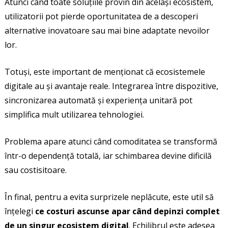
Atunci când toate soluțiile provin din același ecosistem,
utilizatorii pot pierde oportunitatea de a descoperi
alternative inovatoare sau mai bine adaptate nevoilor
lor.
Totuși, este important de menționat că ecosistemele
digitale au și avantaje reale. Integrarea între dispozitive,
sincronizarea automată și experiența unitară pot
simplifica mult utilizarea tehnologiei.
Problema apare atunci când comoditatea se transformă
într-o dependență totală, iar schimbarea devine dificilă
sau costisitoare.
În final, pentru a evita surprizele neplăcute, este util să
înțelegi
ce costuri ascunse apar când depinzi complet
de un singur ecosistem digital
. Echilibrul este adesea