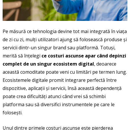
Pe măsură ce tehnologia devine tot mai integrată în viața
de zi cu zi, mulți utilizatori ajung să folosească produse și
servicii dintr-un singur brand sau platformă. Totuși,
merită să înțelegi
ce costuri ascunse apar când depinzi
complet de un singur ecosistem digital
, deoarece
această comoditate poate veni cu limitări pe termen lung.
Ecosistemele digitale promit integrare perfectă între
dispozitive, aplicații și servicii, însă această dependență
poate crea dificultăți atunci când vrei să schimbi
platforma sau să diversifici instrumentele pe care le
folosești.
Unul dintre primele costuri ascunse este pierderea