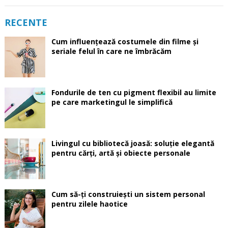
RECENTE
Cum influențează costumele din filme și
seriale felul în care ne îmbrăcăm
Fondurile de ten cu pigment flexibil au limite
pe care marketingul le simplifică
Livingul cu bibliotecă joasă: soluție elegantă
pentru cărți, artă și obiecte personale
Cum să-ți construiești un sistem personal
pentru zilele haotice