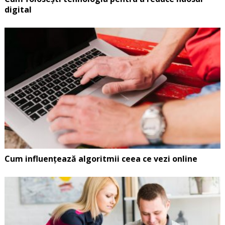
digital
Cum influențează algoritmii ceea ce vezi online