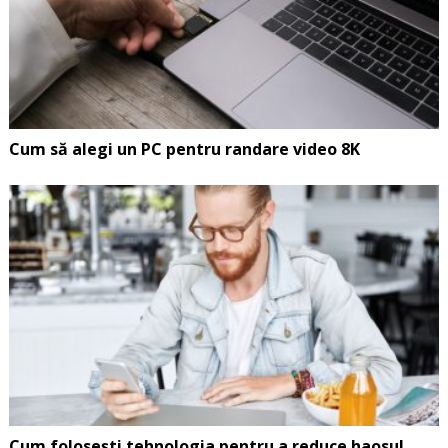
Cum să alegi un PC pentru randare video 8K
Cum folosești tehnologia pentru a reduce haosul