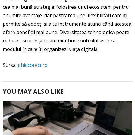
cea mai bună strategie: folosirea unui ecosistem pentru
anumite avantaje, dar păstrarea unei flexibilități care îți
permite să adopți și alte instrumente atunci când acestea
oferă beneficii mai bune. Diversitatea tehnologică poate
reduce riscurile și poate menține controlul asupra
modului în care îți organizezi viața digitală.
Sursa:
ghidcorect.ro
YOU MAY ALSO LIKE