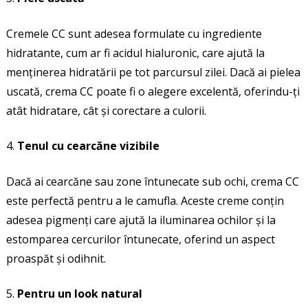
Cremele CC sunt adesea formulate cu ingrediente
hidratante, cum ar fi acidul hialuronic, care ajută la
menținerea hidratării pe tot parcursul zilei. Dacă ai pielea
uscată, crema CC poate fi o alegere excelentă, oferindu-ți
atât hidratare, cât și corectare a culorii.
Tenul cu cearcăne vizibile
Dacă ai cearcăne sau zone întunecate sub ochi, crema CC
este perfectă pentru a le camufla. Aceste creme conțin
adesea pigmenți care ajută la iluminarea ochilor și la
estomparea cercurilor întunecate, oferind un aspect
proaspăt și odihnit.
Pentru un look natural