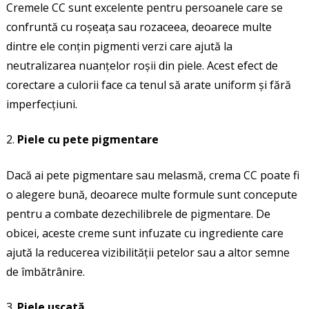
Cremele CC sunt excelente pentru persoanele care se
confruntă cu roșeața sau rozaceea, deoarece multe
dintre ele conțin pigmenti verzi care ajută la
neutralizarea nuanțelor roșii din piele. Acest efect de
corectare a culorii face ca tenul să arate uniform și fără
imperfecțiuni.
Piele cu pete pigmentare
Dacă ai pete pigmentare sau melasmă, crema CC poate fi
o alegere bună, deoarece multe formule sunt concepute
pentru a combate dezechilibrele de pigmentare. De
obicei, aceste creme sunt infuzate cu ingrediente care
ajută la reducerea vizibilității petelor sau a altor semne
de îmbătrânire.
Piele uscată