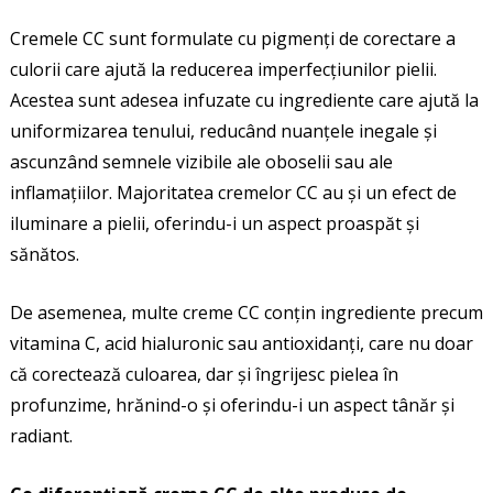
Cremele CC sunt formulate cu pigmenți de corectare a
culorii care ajută la reducerea imperfecțiunilor pielii.
Acestea sunt adesea infuzate cu ingrediente care ajută la
uniformizarea tenului, reducând nuanțele inegale și
ascunzând semnele vizibile ale oboselii sau ale
inflamațiilor. Majoritatea cremelor CC au și un efect de
iluminare a pielii, oferindu-i un aspect proaspăt și
sănătos.
De asemenea, multe creme CC conțin ingrediente precum
vitamina C, acid hialuronic sau antioxidanți, care nu doar
că corectează culoarea, dar și îngrijesc pielea în
profunzime, hrănind-o și oferindu-i un aspect tânăr și
radiant.