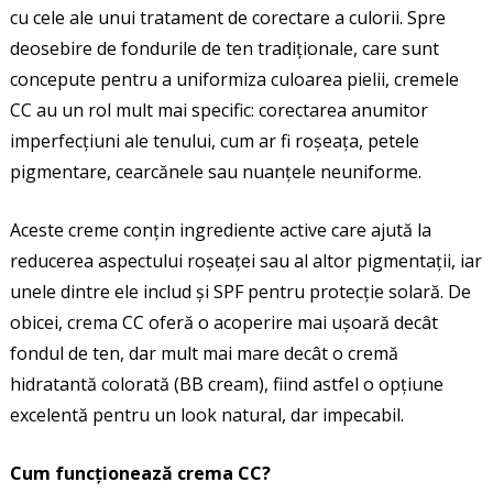
cu cele ale unui tratament de corectare a culorii. Spre
deosebire de fondurile de ten tradiționale, care sunt
concepute pentru a uniformiza culoarea pielii, cremele
CC au un rol mult mai specific: corectarea anumitor
imperfecțiuni ale tenului, cum ar fi roșeața, petele
pigmentare, cearcănele sau nuanțele neuniforme.
Aceste creme conțin ingrediente active care ajută la
reducerea aspectului roșeaței sau al altor pigmentații, iar
unele dintre ele includ și SPF pentru protecție solară. De
obicei, crema CC oferă o acoperire mai ușoară decât
fondul de ten, dar mult mai mare decât o cremă
hidratantă colorată (BB cream), fiind astfel o opțiune
excelentă pentru un look natural, dar impecabil.
Cum funcționează crema CC?