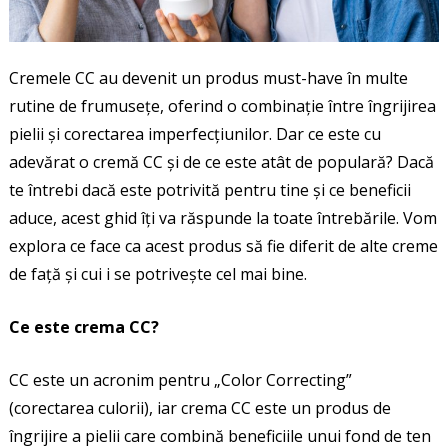
Cremele CC au devenit un produs must-have în multe
rutine de frumusețe, oferind o combinație între îngrijirea
pielii și corectarea imperfecțiunilor. Dar ce este cu
adevărat o cremă CC și de ce este atât de populară? Dacă
te întrebi dacă este potrivită pentru tine și ce beneficii
aduce, acest ghid îți va răspunde la toate întrebările. Vom
explora ce face ca acest produs să fie diferit de alte creme
de față și cui i se potrivește cel mai bine.
Ce este crema CC?
CC este un acronim pentru „Color Correcting”
(corectarea culorii), iar crema CC este un produs de
îngrijire a pielii care combină beneficiile unui fond de ten