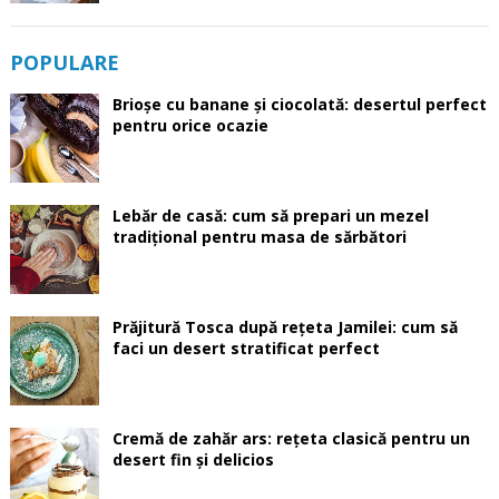
POPULARE
Brioșe cu banane și ciocolată: desertul perfect
pentru orice ocazie
Lebăr de casă: cum să prepari un mezel
tradițional pentru masa de sărbători
Prăjitură Tosca după rețeta Jamilei: cum să
faci un desert stratificat perfect
Cremă de zahăr ars: rețeta clasică pentru un
desert fin și delicios