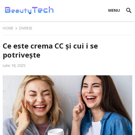
MENU
HOME
DIVERSE
Ce este crema CC și cui i se
potrivește
iulie 18, 2025