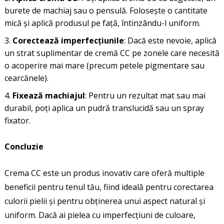
burete de machiaj sau o pensulă. Folosește o cantitate
mică și aplică produsul pe față, întinzându-l uniform.
Corectează imperfecțiunile
: Dacă este nevoie, aplică
un strat suplimentar de cremă CC pe zonele care necesită
o acoperire mai mare (precum petele pigmentare sau
cearcănele).
Fixează machiajul
: Pentru un rezultat mat sau mai
durabil, poți aplica un pudră translucidă sau un spray
fixator.
Concluzie
Crema CC este un produs inovativ care oferă multiple
beneficii pentru tenul tău, fiind ideală pentru corectarea
culorii pielii și pentru obținerea unui aspect natural și
uniform. Dacă ai pielea cu imperfecțiuni de culoare,