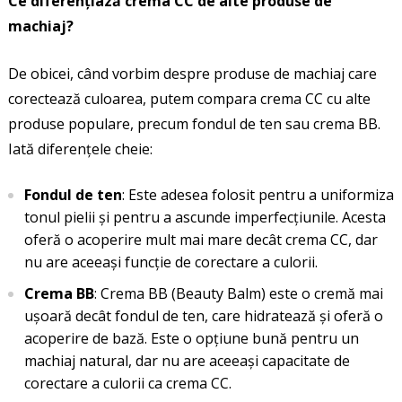
Ce diferențiază crema CC de alte produse de
machiaj?
De obicei, când vorbim despre produse de machiaj care
corectează culoarea, putem compara crema CC cu alte
produse populare, precum fondul de ten sau crema BB.
Iată diferențele cheie:
Fondul de ten
: Este adesea folosit pentru a uniformiza
tonul pielii și pentru a ascunde imperfecțiunile. Acesta
oferă o acoperire mult mai mare decât crema CC, dar
nu are aceeași funcție de corectare a culorii.
Crema BB
: Crema BB (Beauty Balm) este o cremă mai
ușoară decât fondul de ten, care hidratează și oferă o
acoperire de bază. Este o opțiune bună pentru un
machiaj natural, dar nu are aceeași capacitate de
corectare a culorii ca crema CC.