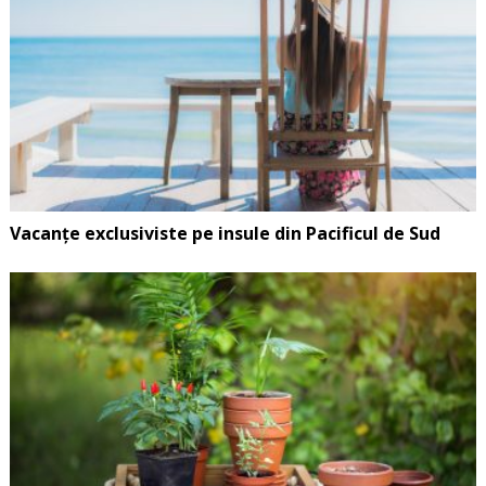
Vacanțe exclusiviste pe insule din Pacificul de Sud