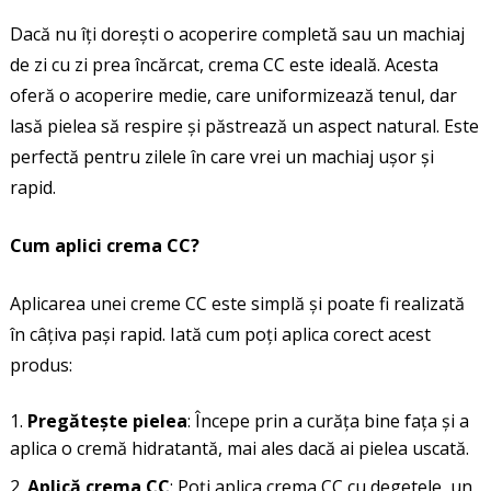
Dacă nu îți dorești o acoperire completă sau un machiaj
de zi cu zi prea încărcat, crema CC este ideală. Acesta
oferă o acoperire medie, care uniformizează tenul, dar
lasă pielea să respire și păstrează un aspect natural. Este
perfectă pentru zilele în care vrei un machiaj ușor și
rapid.
Cum aplici crema CC?
Aplicarea unei creme CC este simplă și poate fi realizată
în câțiva pași rapid. Iată cum poți aplica corect acest
produs:
Pregătește pielea
: Începe prin a curăța bine fața și a
aplica o cremă hidratantă, mai ales dacă ai pielea uscată.
Aplică crema CC
: Poți aplica crema CC cu degetele, un