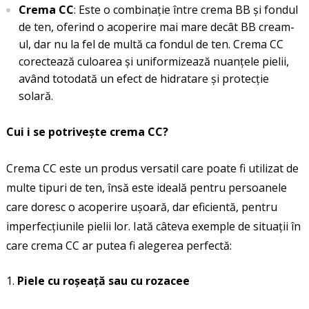
Crema CC
: Este o combinație între crema BB și fondul
de ten, oferind o acoperire mai mare decât BB cream-
ul, dar nu la fel de multă ca fondul de ten. Crema CC
corectează culoarea și uniformizează nuanțele pielii,
având totodată un efect de hidratare și protecție
solară.
Cui i se potrivește crema CC?
Crema CC este un produs versatil care poate fi utilizat de
multe tipuri de ten, însă este ideală pentru persoanele
care doresc o acoperire ușoară, dar eficientă, pentru
imperfecțiunile pielii lor. Iată câteva exemple de situații în
care crema CC ar putea fi alegerea perfectă:
Piele cu roșeață sau cu rozacee