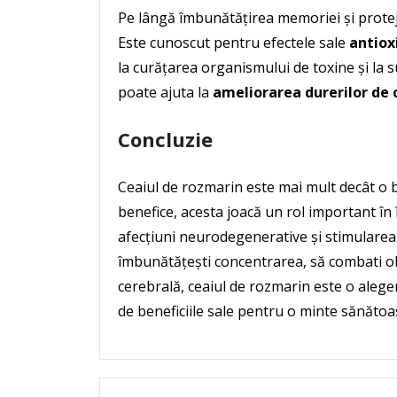
Pe lângă îmbunătățirea memoriei și protejar
Este cunoscut pentru efectele sale
antiox
la curățarea organismului de toxine și la 
poate ajuta la
ameliorarea durerilor de 
Concluzie
Ceaiul de rozmarin este mai mult decât o b
benefice, acesta joacă un rol important în
afecțiuni neurodegenerative și stimularea st
îmbunătățești concentrarea, să combati ob
cerebrală, ceaiul de rozmarin este o aleger
de beneficiile sale pentru o minte sănătoas