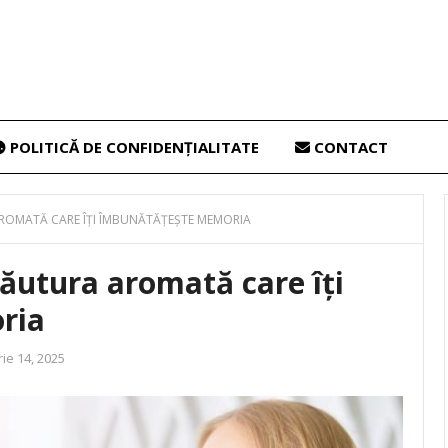
POLITICĂ DE CONFIDENȚIALITATE
CONTACT
ROMATĂ CARE ÎȚI ÎMBUNĂTĂȚEȘTE MEMORIA
ăutura aromată care îți
ria
ie 14, 2025