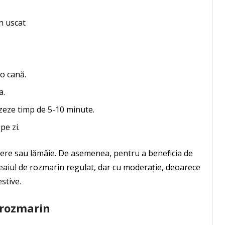
n uscat
o cană.
a.
uzeze timp de 5-10 minute.
pe zi.
ere sau lămâie. De asemenea, pentru a beneficia de
ceaiul de rozmarin regulat, dar cu moderație, deoarece
stive.
e rozmarin