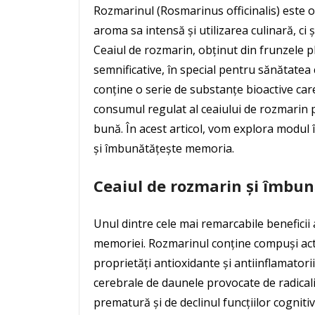
Rozmarinul (Rosmarinus officinalis) este
aroma sa intensă și utilizarea culinară, ci
Ceaiul de rozmarin, obținut din frunzele p
semnificative, în special pentru sănătatea
conține o serie de substanțe bioactive care
consumul regulat al ceaiului de rozmarin 
bună. În acest articol, vom explora modul î
și îmbunătățește memoria.
Ceaiul de rozmarin și îmbu
Unul dintre cele mai remarcabile beneficii
memoriei. Rozmarinul conține compuși acti
proprietăți antioxidante și antiinflamatorii
cerebrale de daunele provocate de radicalii
prematură și de declinul funcțiilor cognitiv