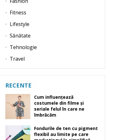
Fashion
Fitness
Lifestyle
Sănătate
Tehnologie
Travel
RECENTE
Cum influențează
costumele din filme și
seriale felul în care ne
îmbrăcăm
Fondurile de ten cu pigment
flexibil au limite pe care