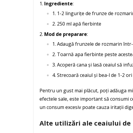
Ingrediente
:
1-2 lingurițe de frunze de rozmari
250 ml apă fierbinte
Mod de preparare
:
Adaugă frunzele de rozmarin într-
Toarnă apa fierbinte peste aceste
Acoperă cana și lasă ceaiul să inf
Strecoară ceaiul și bea-l de 1-2 ori 
Pentru un gust mai plăcut, poți adăuga mi
efectele sale, este important să consumi 
un consum excesiv poate cauza iritații dige
Alte utilizări ale ceaiului d