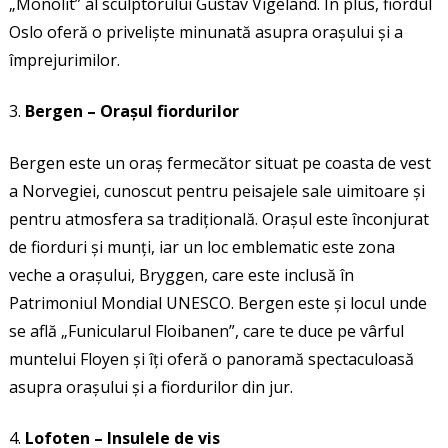
„Monolit” al sculptorului Gustav Vigeland. În plus, fiordul
Oslo oferă o priveliște minunată asupra orașului și a
împrejurimilor.
Bergen – Orașul fiordurilor
Bergen este un oraș fermecător situat pe coasta de vest
a Norvegiei, cunoscut pentru peisajele sale uimitoare și
pentru atmosfera sa tradițională. Orașul este înconjurat
de fiorduri și munți, iar un loc emblematic este zona
veche a orașului, Bryggen, care este inclusă în
Patrimoniul Mondial UNESCO. Bergen este și locul unde
se află „Funicularul Floibanen”, care te duce pe vârful
muntelui Floyen și îți oferă o panoramă spectaculoasă
asupra orașului și a fiordurilor din jur.
Lofoten – Insulele de vis