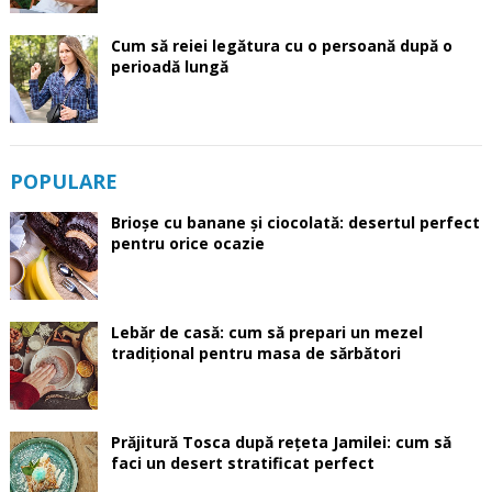
Cum să reiei legătura cu o persoană după o
perioadă lungă
POPULARE
Brioșe cu banane și ciocolată: desertul perfect
pentru orice ocazie
Lebăr de casă: cum să prepari un mezel
tradițional pentru masa de sărbători
Prăjitură Tosca după rețeta Jamilei: cum să
faci un desert stratificat perfect