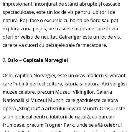
impresionant, înconjurat de stânci abrupte și cascade
spectaculoase, este un loc de vis pentru iubitorii de
natură. Poți face o excursie cu barca pe fiord sau poți
explora zona pe jos, pe traseele montane care îți vor
oferi priveliști de neuitat. Geiranger este un loc de vis,
care te va cuceri cu peisajele sale fermecătoare.
Oslo – Capitala Norvegiei
Oslo, capitala Norvegiei, este un oraș modern și vibrant,
care îmbină perfect cultura, istoria și natura. Aici vei găsi
muzee celebre, precum Muzeul Vikingilor, Galeria
Națională și Muzeul Munch, care găzduiește celebra
operă „Strigătul” a artistului Edvard Munch. Orașul este
și un loc ideal pentru iubitorii de natură, cu parcuri
frumoase, precum Frogner Park, unde se află celebrul