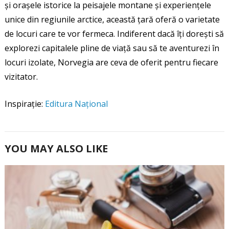
și orașele istorice la peisajele montane și experiențele
unice din regiunile arctice, această țară oferă o varietate
de locuri care te vor fermeca. Indiferent dacă îți dorești să
explorezi capitalele pline de viață sau să te aventurezi în
locuri izolate, Norvegia are ceva de oferit pentru fiecare
vizitator.
Inspirație:
Editura Național
YOU MAY ALSO LIKE