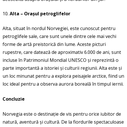
Alta – Orașul petroglifelor
Alta, situat în nordul Norvegiei, este cunoscut pentru
petroglifele sale, care sunt unele dintre cele mai vechi
forme de artă preistorică din lume. Aceste picturi
rupestre, care datează de aproximativ 6.000 de ani, sunt
incluse în Patrimoniul Mondial UNESCO și reprezintă o
parte importantă a istoriei și culturii regiunii. Alta este și
un loc minunat pentru a explora peisajele arctice, fiind un
loc ideal pentru a observa aurora boreală în timpul iernii.
Concluzie
Norvegia este o destinație de vis pentru orice iubitor de
natură, aventură și cultură. De la fiordurile spectaculoase