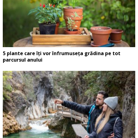
5 plante care îți vor înfrumuseța grădina pe tot
parcursul anului