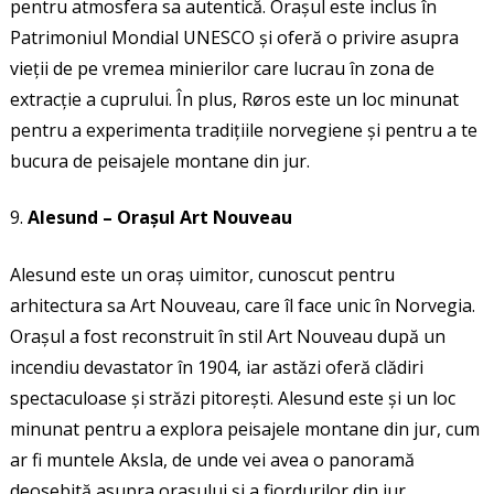
pentru atmosfera sa autentică. Orașul este inclus în
Patrimoniul Mondial UNESCO și oferă o privire asupra
vieții de pe vremea minierilor care lucrau în zona de
extracție a cuprului. În plus, Røros este un loc minunat
pentru a experimenta tradițiile norvegiene și pentru a te
bucura de peisajele montane din jur.
Alesund – Orașul Art Nouveau
Alesund este un oraș uimitor, cunoscut pentru
arhitectura sa Art Nouveau, care îl face unic în Norvegia.
Orașul a fost reconstruit în stil Art Nouveau după un
incendiu devastator în 1904, iar astăzi oferă clădiri
spectaculoase și străzi pitorești. Alesund este și un loc
minunat pentru a explora peisajele montane din jur, cum
ar fi muntele Aksla, de unde vei avea o panoramă
deosebită asupra orașului și a fiordurilor din jur.