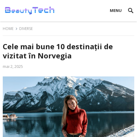
MENU
HOME
DIVERSE
Cele mai bune 10 destinații de
vizitat în Norvegia
mai 2, 2025