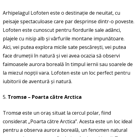
Arhipelagul Lofoten este o destinație de neuitat, cu
peisaje spectaculoase care par desprinse dintr-o poveste.
Lofoten este cunoscut pentru fiordurile sale adânci,
plajele cu nisip alb și vârfurile montane impunătoare.
Aici, vei putea explora micile sate pescărești, vei putea
face drumeții în natură și vei avea ocazia să observi
faimoasele aurora boreală în timpul iernii sau soarele de
la miezul nopții vara. Lofoten este un loc perfect pentru
iubitorii de aventură și natură.
Tromsø – Poarta către Arctica
Tromsø este un oraș situat la cercul polar, fiind
considerat „Poarta către Arctica”. Acesta este un loc ideal
pentru a observa aurora boreală, un fenomen natural