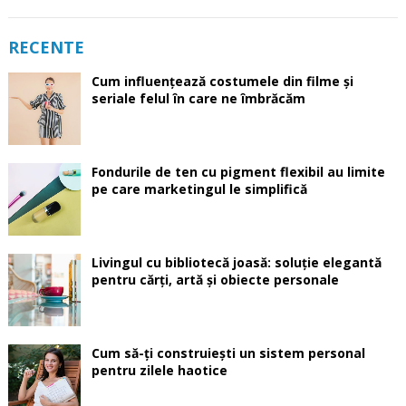
RECENTE
Cum influențează costumele din filme și
seriale felul în care ne îmbrăcăm
Fondurile de ten cu pigment flexibil au limite
pe care marketingul le simplifică
Livingul cu bibliotecă joasă: soluție elegantă
pentru cărți, artă și obiecte personale
Cum să-ți construiești un sistem personal
pentru zilele haotice