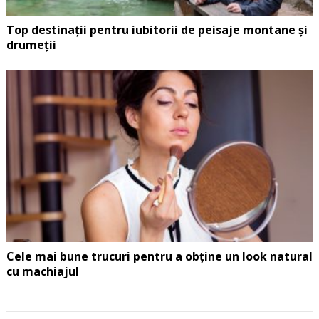
Top destinații pentru iubitorii de peisaje montane și
drumeții
Cele mai bune trucuri pentru a obține un look natural
cu machiajul