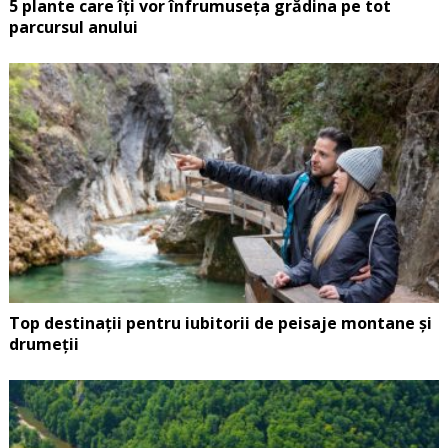
5 plante care îți vor înfrumuseța grădina pe tot
parcursul anului
Top destinații pentru iubitorii de peisaje montane și
drumeții