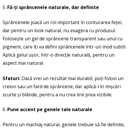
Fă-ți sprâncenele naturale, dar definite
Sprâncenele joacă un rol important în conturarea feței,
dar pentru un look natural, nu exagera cu produsul.
Folosește un gel de sprâncene transparent sau unul cu
pigment, care îți va defini sprâncenele într-un mod subtil.
Aplică gelul ușor, într-o direcție naturală, pentru un
aspect mai natural.
Sfaturi:
Dacă vrei un rezultat mai durabil, poți folosi un
creion sau un fard de sprâncene, dar aplică-l în mișcări
scurte și blânde, pentru a nu crea linii prea vizibile.
Pune accent pe genele tale naturale
Pentru un machiaj natural, genele trebuie să fie definite,