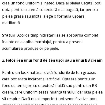
crea un fond uniform și neted. Dacă ai pielea uscată, poți
opta pentru o cremă cu textură mai bogată, iar pentru
pielea grasă sau mixtă, alege o formulă ușoară,
matifiantă.
Sfaturi:
Acordă timp hidratării să se absoarbă complet
înainte de a aplica machiajul, pentru a preveni
acumularea produselor pe piele.
Folosirea unui fond de ten ușor sau a unui BB cream
Pentru un look natural, evită fondurile de ten groase,
care pot arăta încărcat și artificial. Optează pentru un
fond de ten ușor, cu o textură fluidă sau pentru un BB
cream, care uniformizează nuanța tenului, dar lasă pielea
să respire. Dacă nu ai imperfecțiuni semnificative, poți