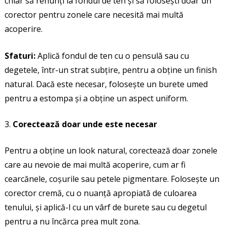
chiar să renunți la fondul de ten și să folosești doar un
corector pentru zonele care necesită mai multă
acoperire.
Sfaturi:
Aplică fondul de ten cu o pensulă sau cu
degetele, într-un strat subțire, pentru a obține un finish
natural. Dacă este necesar, folosește un burete umed
pentru a estompa și a obține un aspect uniform.
Corectează doar unde este necesar
Pentru a obține un look natural, corectează doar zonele
care au nevoie de mai multă acoperire, cum ar fi
cearcănele, coșurile sau petele pigmentare. Folosește un
corector cremă, cu o nuanță apropiată de culoarea
tenului, și aplică-l cu un vârf de burete sau cu degetul
pentru a nu încărca prea mult zona.