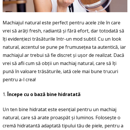
Machiajul natural este perfect pentru acele zile în care
vrei să arăți fresh, radiantă și fără efort, dar totodată să
îți evidențiezi trăsăturile într-un mod subtil. Cu un look
natural, accentul se pune pe frumusețea ta autentică, iar
machiajul ar trebui să fie discret și ușor de realizat. Dacă
vrei să afli cum să obții un machiaj natural, care să îți
pună în valoare trăsăturile, iată cele mai bune trucuri
pentru a-l crea!
Începe cu o bază bine hidratată
Un ten bine hidratat este esențial pentru un machiaj
natural, care să arate proaspăt și luminos. Folosește o
cremă hidratantă adaptată tipului tău de piele, pentru a