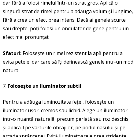
dar fără a folosi rimelul într-un strat gros. Aplică o
singură strat de rimel pentru a adăuga volum și lungime,
fără a crea un efect prea intens. Dacă ai genele scurte
sau drepte, poți folosi un ondulator de gene pentru un
efect mai pronunțat.
Sfaturi:
Folosește un rimel rezistent la apă pentru a
evita petele, dar care să îți definească genele într-un mod
natural.
Folosește un iluminator subtil
Pentru a adăuga luminozitate feței, folosește un
iluminator ușor, cremos sau lichid. Alege un iluminator
într-o nuanță naturală, precum perlată sau roz deschis,
și aplică-l pe vârfurile obrajilor, pe podul nasului și pe
arcada sprâncenei. Evită iluminatoarele prea stridente