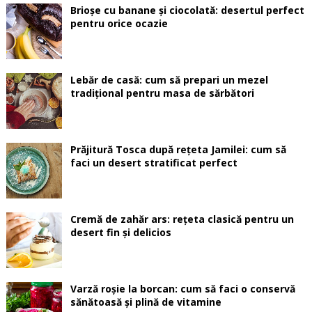
Brioșe cu banane și ciocolată: desertul perfect
pentru orice ocazie
Lebăr de casă: cum să prepari un mezel
tradițional pentru masa de sărbători
Prăjitură Tosca după rețeta Jamilei: cum să
faci un desert stratificat perfect
Cremă de zahăr ars: rețeta clasică pentru un
desert fin și delicios
Varză roșie la borcan: cum să faci o conservă
sănătoasă și plină de vitamine