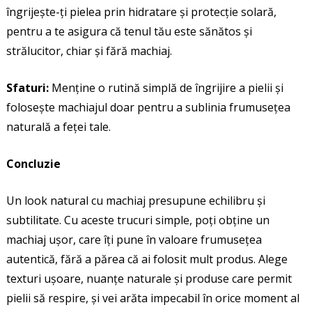
îngrijește-ți pielea prin hidratare și protecție solară,
pentru a te asigura că tenul tău este sănătos și
strălucitor, chiar și fără machiaj.
Sfaturi:
Menține o rutină simplă de îngrijire a pielii și
folosește machiajul doar pentru a sublinia frumusețea
naturală a feței tale.
Concluzie
Un look natural cu machiaj presupune echilibru și
subtilitate. Cu aceste trucuri simple, poți obține un
machiaj ușor, care îți pune în valoare frumusețea
autentică, fără a părea că ai folosit mult produs. Alege
texturi ușoare, nuanțe naturale și produse care permit
pielii să respire, și vei arăta impecabil în orice moment al