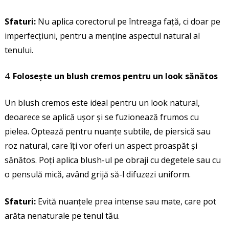
Sfaturi:
Nu aplica corectorul pe întreaga față, ci doar pe
imperfecțiuni, pentru a menține aspectul natural al
tenului.
Folosește un blush cremos pentru un look sănătos
Un blush cremos este ideal pentru un look natural,
deoarece se aplică ușor și se fuzionează frumos cu
pielea. Optează pentru nuanțe subtile, de piersică sau
roz natural, care îți vor oferi un aspect proaspăt și
sănătos. Poți aplica blush-ul pe obraji cu degetele sau cu
o pensulă mică, având grijă să-l difuzezi uniform.
Sfaturi:
Evită nuanțele prea intense sau mate, care pot
arăta nenaturale pe tenul tău.