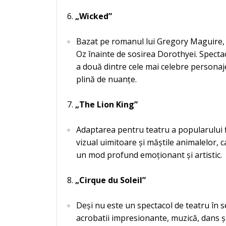
„Wicked”
Bazat pe romanul lui Gregory Maguire, 
Oz înainte de sosirea Dorothyei. Specta
a două dintre cele mai celebre personaj
plină de nuanțe.
„The Lion King”
Adaptarea pentru teatru a popularului 
vizual uimitoare și măștile animalelor, c
un mod profund emoționant și artistic.
„Cirque du Soleil”
Deși nu este un spectacol de teatru în s
acrobatii impresionante, muzică, dans și