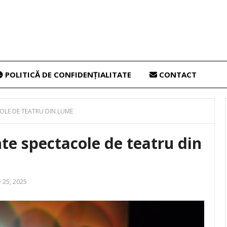
POLITICĂ DE CONFIDENȚIALITATE
CONTACT
OLE DE TEATRU DIN LUME
te spectacole de teatru din
 25, 2025