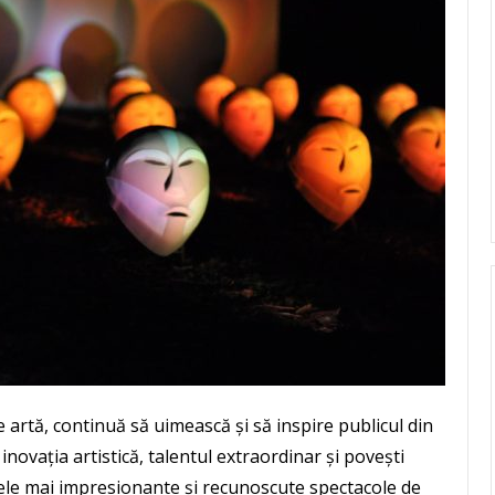
 artă, continuă să uimească și să inspire publicul din
ovația artistică, talentul extraordinar și povești
 cele mai impresionante și recunoscute spectacole de