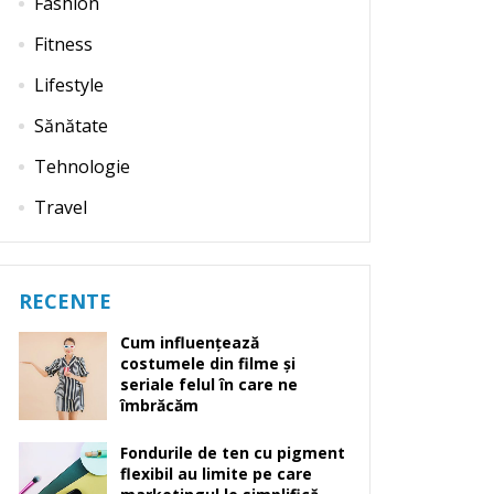
Fashion
Fitness
Lifestyle
Sănătate
Tehnologie
Travel
RECENTE
Cum influențează
costumele din filme și
seriale felul în care ne
îmbrăcăm
Fondurile de ten cu pigment
flexibil au limite pe care