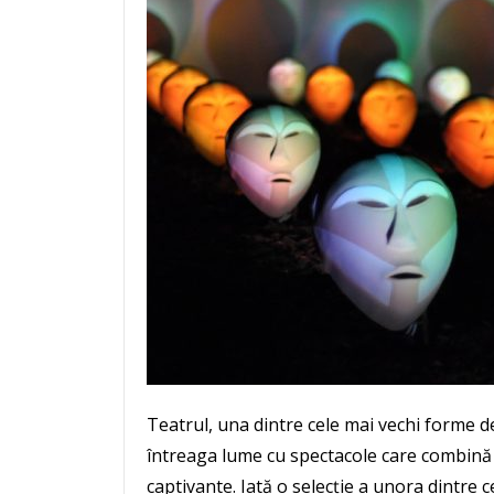
Teatrul, una dintre cele mai vechi forme de
întreaga lume cu spectacole care combină in
captivante. Iată o selecție a unora dintre