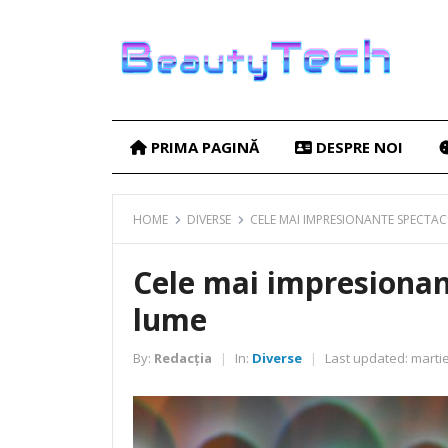
PRIMA PAGINĂ
DESPRE NOI
HOME
DIVERSE
CELE MAI IMPRESIONANTE SPECTAC
Cele mai impresionan
lume
By:
Redacția
In:
Diverse
Last updated:
martie
|
|