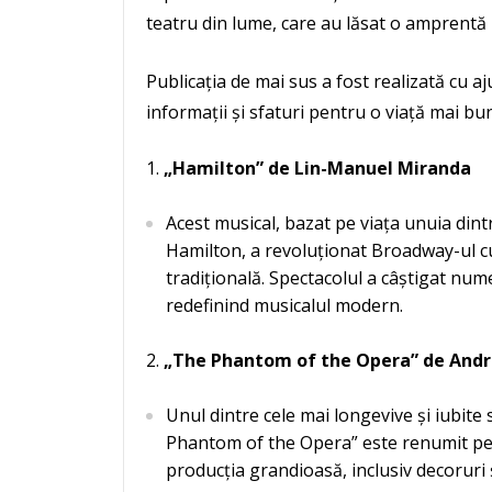
teatru din lume, care au lăsat o amprentă 
Publicația de mai sus a fost realizată cu a
informații și sfaturi pentru o viață mai bu
„Hamilton” de Lin-Manuel Miranda
Acest musical, bazat pe viața unuia dintr
Hamilton, a revoluționat Broadway-ul c
tradițională. Spectacolul a câștigat num
redefinind musicalul modern.
„The Phantom of the Opera” de And
Unul dintre cele mai longevive și iubit
Phantom of the Opera” este renumit pe
producția grandioasă, inclusiv decoruri