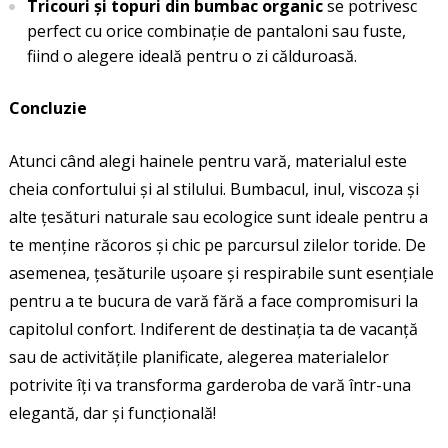
Tricouri și topuri din bumbac organic
se potrivesc
perfect cu orice combinație de pantaloni sau fuste,
fiind o alegere ideală pentru o zi călduroasă.
Concluzie
Atunci când alegi hainele pentru vară, materialul este
cheia confortului și al stilului. Bumbacul, inul, viscoza și
alte țesături naturale sau ecologice sunt ideale pentru a
te menține răcoros și chic pe parcursul zilelor toride. De
asemenea, țesăturile ușoare și respirabile sunt esențiale
pentru a te bucura de vară fără a face compromisuri la
capitolul confort. Indiferent de destinația ta de vacanță
sau de activitățile planificate, alegerea materialelor
potrivite îți va transforma garderoba de vară într-una
elegantă, dar și funcțională!