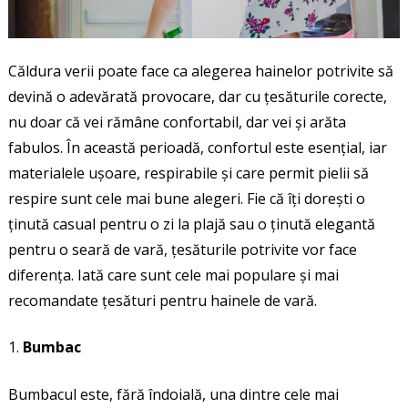
Căldura verii poate face ca alegerea hainelor potrivite să
devină o adevărată provocare, dar cu țesăturile corecte,
nu doar că vei rămâne confortabil, dar vei și arăta
fabulos. În această perioadă, confortul este esențial, iar
materialele ușoare, respirabile și care permit pielii să
respire sunt cele mai bune alegeri. Fie că îți dorești o
ținută casual pentru o zi la plajă sau o ținută elegantă
pentru o seară de vară, țesăturile potrivite vor face
diferența. Iată care sunt cele mai populare și mai
recomandate țesături pentru hainele de vară.
Bumbac
Bumbacul este, fără îndoială, una dintre cele mai