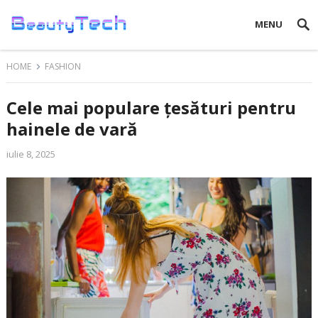
MENU
HOME
FASHION
Cele mai populare țesături pentru
hainele de vară
iulie 8, 2025