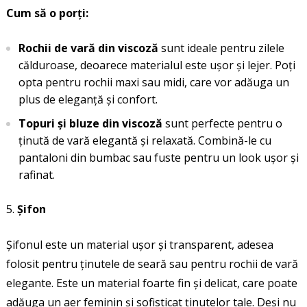
Cum să o porți:
Rochii de vară din viscoză
sunt ideale pentru zilele
călduroase, deoarece materialul este ușor și lejer. Poți
opta pentru rochii maxi sau midi, care vor adăuga un
plus de eleganță și confort.
Topuri și bluze din viscoză
sunt perfecte pentru o
ținută de vară elegantă și relaxată. Combină-le cu
pantaloni din bumbac sau fuste pentru un look ușor și
rafinat.
Șifon
Șifonul este un material ușor și transparent, adesea
folosit pentru ținutele de seară sau pentru rochii de vară
elegante. Este un material foarte fin și delicat, care poate
adăuga un aer feminin și sofisticat ținutelor tale. Deși nu