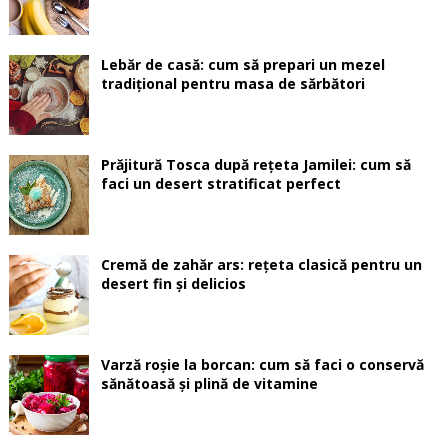
Lebăr de casă: cum să prepari un mezel
tradițional pentru masa de sărbători
Prăjitură Tosca după rețeta Jamilei: cum să
faci un desert stratificat perfect
Cremă de zahăr ars: rețeta clasică pentru un
desert fin și delicios
Varză roșie la borcan: cum să faci o conservă
sănătoasă și plină de vitamine