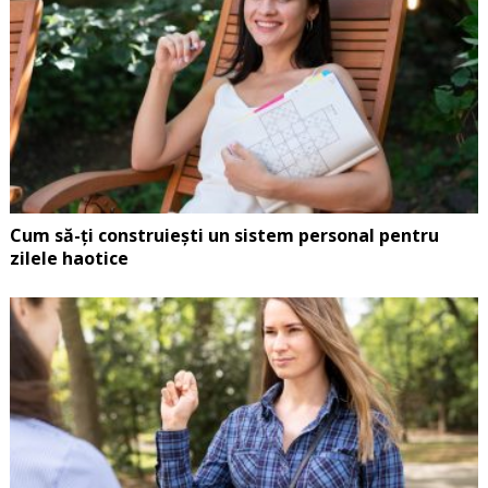
Cum să-ți construiești un sistem personal pentru
zilele haotice