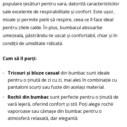
populare țesături pentru vara, datorită caracteristicilor
sale excelente de respirabilitate și confort. Este ușor,
moale și permite pielii să respire, ceea ce îl face ideal
pentru zilele calde. În plus, bumbacul absoarbe
umezeala, păstrându-te uscat și confortabil, chiar și în
condiții de umiditate ridicată.
Cum să îl porți:
Tricouri și bluze casual
din bumbac sunt ideale
pentru o ținută de zi cu zi, mai ales în combinație cu
pantaloni scurți sau fuste din același material.
Rochii din bumbac
sunt perfecte pentru o ținută de
vară lejeră, oferind confort și stil. Poți alege rochii
vaporoase sau cămașe din bumbac pentru o
atmosferă relaxată, dar elegantă.