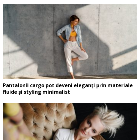
Pantalonii cargo pot deveni eleganți prin materiale
fluide și styling minimalist