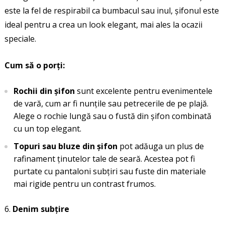
este la fel de respirabil ca bumbacul sau inul, șifonul este
ideal pentru a crea un look elegant, mai ales la ocazii
speciale.
Cum să o porți:
Rochii din șifon
sunt excelente pentru evenimentele
de vară, cum ar fi nunțile sau petrecerile de pe plajă.
Alege o rochie lungă sau o fustă din șifon combinată
cu un top elegant.
Topuri sau bluze din șifon
pot adăuga un plus de
rafinament ținutelor tale de seară. Acestea pot fi
purtate cu pantaloni subțiri sau fuste din materiale
mai rigide pentru un contrast frumos.
Denim subțire