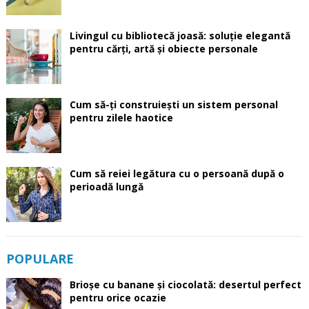
Livingul cu bibliotecă joasă: soluție elegantă
pentru cărți, artă și obiecte personale
Cum să-ți construiești un sistem personal
pentru zilele haotice
Cum să reiei legătura cu o persoană după o
perioadă lungă
POPULARE
Brioșe cu banane și ciocolată: desertul perfect
pentru orice ocazie