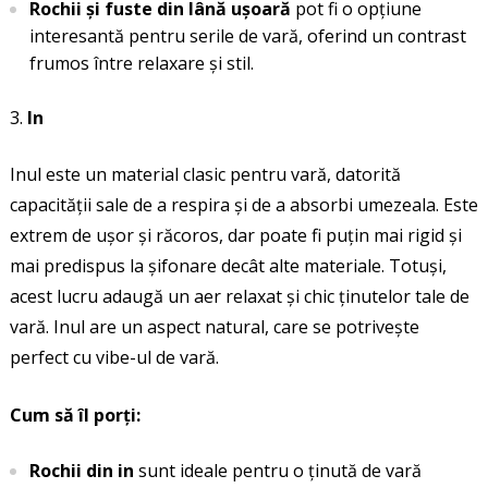
Rochii și fuste din lână ușoară
pot fi o opțiune
interesantă pentru serile de vară, oferind un contrast
frumos între relaxare și stil.
In
Inul este un material clasic pentru vară, datorită
capacității sale de a respira și de a absorbi umezeala. Este
extrem de ușor și răcoros, dar poate fi puțin mai rigid și
mai predispus la șifonare decât alte materiale. Totuși,
acest lucru adaugă un aer relaxat și chic ținutelor tale de
vară. Inul are un aspect natural, care se potrivește
perfect cu vibe-ul de vară.
Cum să îl porți:
Rochii din in
sunt ideale pentru o ținută de vară