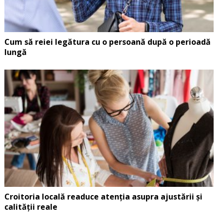
Cum să reiei legătura cu o persoană după o perioadă
lungă
Croitoria locală readuce atenția asupra ajustării și
calității reale