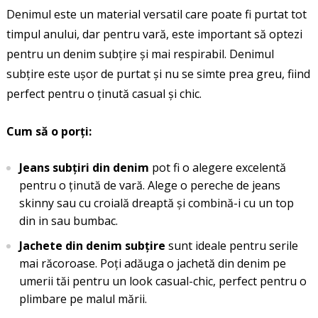
Denimul este un material versatil care poate fi purtat tot
timpul anului, dar pentru vară, este important să optezi
pentru un denim subțire și mai respirabil. Denimul
subțire este ușor de purtat și nu se simte prea greu, fiind
perfect pentru o ținută casual și chic.
Cum să o porți:
Jeans subțiri din denim
pot fi o alegere excelentă
pentru o ținută de vară. Alege o pereche de jeans
skinny sau cu croială dreaptă și combină-i cu un top
din in sau bumbac.
Jachete din denim subțire
sunt ideale pentru serile
mai răcoroase. Poți adăuga o jachetă din denim pe
umerii tăi pentru un look casual-chic, perfect pentru o
plimbare pe malul mării.