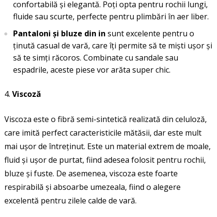
confortabilă și elegantă. Poți opta pentru rochii lungi,
fluide sau scurte, perfecte pentru plimbări în aer liber.
Pantaloni și bluze din in
sunt excelente pentru o
ținută casual de vară, care îți permite să te miști ușor și
să te simți răcoros. Combinate cu sandale sau
espadrile, aceste piese vor arăta super chic.
Viscoză
Viscoza este o fibră semi-sintetică realizată din celuloză,
care imită perfect caracteristicile mătăsii, dar este mult
mai ușor de întreținut. Este un material extrem de moale,
fluid și ușor de purtat, fiind adesea folosit pentru rochii,
bluze și fuste. De asemenea, viscoza este foarte
respirabilă și absoarbe umezeala, fiind o alegere
excelentă pentru zilele calde de vară.