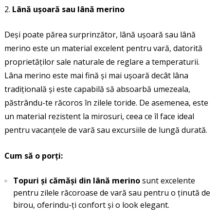
Lână ușoară sau lână merino
Deși poate părea surprinzător, lână ușoară sau lână
merino este un material excelent pentru vară, datorită
proprietăților sale naturale de reglare a temperaturii.
Lâna merino este mai fină și mai ușoară decât lâna
tradițională și este capabilă să absoarbă umezeala,
păstrându-te răcoros în zilele toride. De asemenea, este
un material rezistent la mirosuri, ceea ce îl face ideal
pentru vacanțele de vară sau excursiile de lungă durată.
Cum să o porți:
Topuri și cămăși din lână merino
sunt excelente
pentru zilele răcoroase de vară sau pentru o ținută de
birou, oferindu-ți confort și o look elegant.