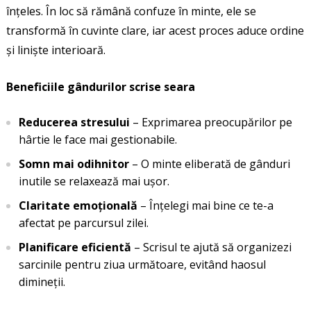
înțeles. În loc să rămână confuze în minte, ele se
transformă în cuvinte clare, iar acest proces aduce ordine
și liniște interioară.
Beneficiile gândurilor scrise seara
Reducerea stresului
– Exprimarea preocupărilor pe
hârtie le face mai gestionabile.
Somn mai odihnitor
– O minte eliberată de gânduri
inutile se relaxează mai ușor.
Claritate emoțională
– Înțelegi mai bine ce te-a
afectat pe parcursul zilei.
Planificare eficientă
– Scrisul te ajută să organizezi
sarcinile pentru ziua următoare, evitând haosul
dimineții.