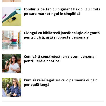
Fondurile de ten cu pigment flexibil au limite
pe care marketingul le simplifică
Livingul cu bibliotecă joasă: soluție elegantă
pentru cărți, artă și obiecte personale
Cum să-ți construiești un sistem personal
pentru zilele haotice
Cum să reiei legătura cu o persoană după o
perioadă lungă