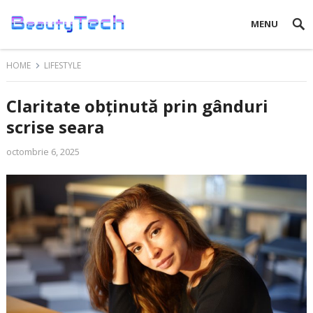
MENU
HOME
LIFESTYLE
Claritate obținută prin gânduri
scrise seara
octombrie 6, 2025