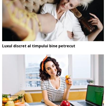
Luxul discret al timpului bine petrecut