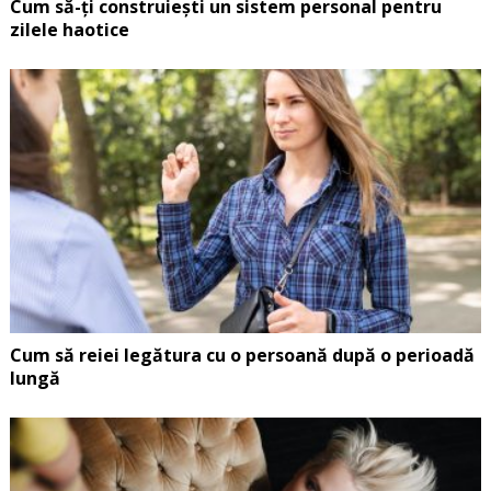
Cum să-ți construiești un sistem personal pentru
zilele haotice
Cum să reiei legătura cu o persoană după o perioadă
lungă