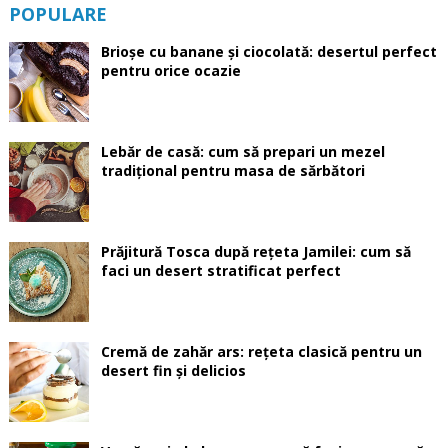
POPULARE
Brioșe cu banane și ciocolată: desertul perfect
pentru orice ocazie
Lebăr de casă: cum să prepari un mezel
tradițional pentru masa de sărbători
Prăjitură Tosca după rețeta Jamilei: cum să
faci un desert stratificat perfect
Cremă de zahăr ars: rețeta clasică pentru un
desert fin și delicios