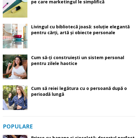
pe care marketingul le simplifică
Livingul cu bibliotecă joasă: soluție elegantă
pentru cărți, artă și obiecte personale
Cum să-ți construiești un sistem personal
pentru zilele haotice
Cum să reiei legătura cu o persoană după o
perioadă lungă
POPULARE
Brioșe cu banane și ciocolată: desertul perfect