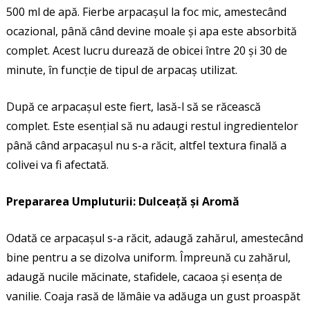
500 ml de apă. Fierbe arpacașul la foc mic, amestecând
ocazional, până când devine moale și apa este absorbită
complet. Acest lucru durează de obicei între 20 și 30 de
minute, în funcție de tipul de arpacaș utilizat.
După ce arpacașul este fiert, lasă-l să se răcească
complet. Este esențial să nu adaugi restul ingredientelor
până când arpacașul nu s-a răcit, altfel textura finală a
colivei va fi afectată.
Prepararea Umpluturii: Dulceață și Aromă
Odată ce arpacașul s-a răcit, adaugă zahărul, amestecând
bine pentru a se dizolva uniform. Împreună cu zahărul,
adaugă nucile măcinate, stafidele, cacaoa și esența de
vanilie. Coaja rasă de lămâie va adăuga un gust proaspăt