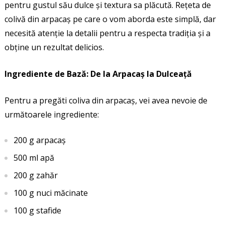
pentru gustul său dulce și textura sa plăcută. Rețeta de
colivă din arpacaș pe care o vom aborda este simplă, dar
necesită atenție la detalii pentru a respecta tradiția și a
obține un rezultat delicios.
Ingrediente de Bază: De la Arpacaș la Dulceață
Pentru a pregăti coliva din arpacaș, vei avea nevoie de
următoarele ingrediente:
200 g arpacaș
500 ml apă
200 g zahăr
100 g nuci măcinate
100 g stafide