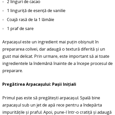
2 linguri de cacao
1 linguriță de esență de vanilie
Coajă rasă de la 1 lămâie
1 praf de sare
Arpacașul este un ingredient mai puțin obișnuit în
prepararea colivei, dar adaugă o textură diferită și un
gust mai delicat. Prin urmare, este important să ai toate
ingredientele la îndemână înainte de a începe procesul de
preparare.
Pregătirea Arpacașului: Pașii Inițiali
Primul pas este să pregătești arpacașul. Spală bine
arpacașul sub un jet de apă rece pentru a îndepărta
impuritățile și praful. Apoi, pune-l într-o cratiță și adaugă