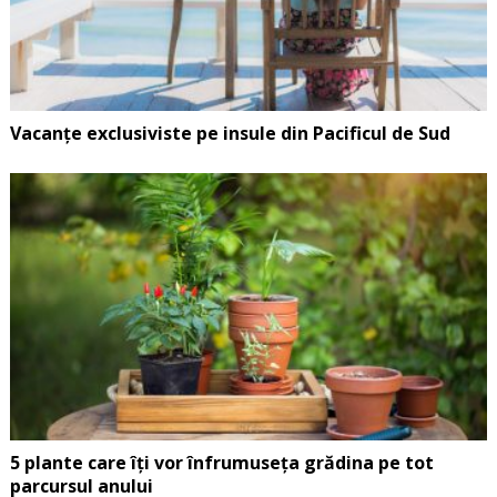
Vacanțe exclusiviste pe insule din Pacificul de Sud
5 plante care îți vor înfrumuseța grădina pe tot
parcursul anului