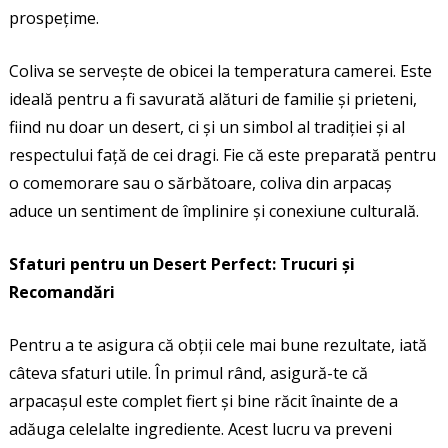
prospețime.
Coliva se servește de obicei la temperatura camerei. Este
ideală pentru a fi savurată alături de familie și prieteni,
fiind nu doar un desert, ci și un simbol al tradiției și al
respectului față de cei dragi. Fie că este preparată pentru
o comemorare sau o sărbătoare, coliva din arpacaș
aduce un sentiment de împlinire și conexiune culturală.
Sfaturi pentru un Desert Perfect: Trucuri și
Recomandări
Pentru a te asigura că obții cele mai bune rezultate, iată
câteva sfaturi utile. În primul rând, asigură-te că
arpacașul este complet fiert și bine răcit înainte de a
adăuga celelalte ingrediente. Acest lucru va preveni