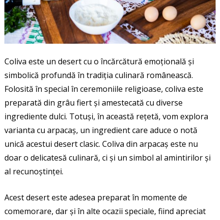
Coliva este un desert cu o încărcătură emoțională și
simbolică profundă în tradiția culinară românească.
Folosită în special în ceremoniile religioase, coliva este
preparată din grâu fiert și amestecată cu diverse
ingrediente dulci. Totuși, în această rețetă, vom explora
varianta cu arpacaș, un ingredient care aduce o notă
unică acestui desert clasic. Coliva din arpacaș este nu
doar o delicatesă culinară, ci și un simbol al amintirilor și
al recunoștinței.
Acest desert este adesea preparat în momente de
comemorare, dar și în alte ocazii speciale, fiind apreciat