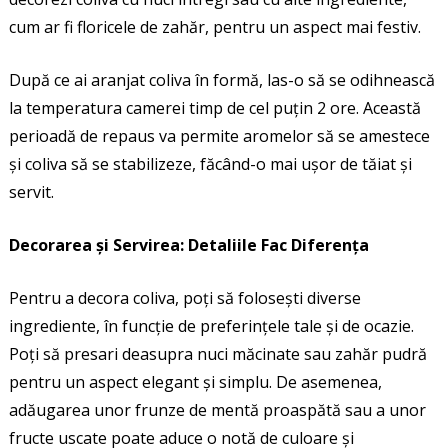
cum ar fi floricele de zahăr, pentru un aspect mai festiv.
După ce ai aranjat coliva în formă, las-o să se odihnească
la temperatura camerei timp de cel puțin 2 ore. Această
perioadă de repaus va permite aromelor să se amestece
și coliva să se stabilizeze, făcând-o mai ușor de tăiat și
servit.
Decorarea și Servirea: Detaliile Fac Diferența
Pentru a decora coliva, poți să folosești diverse
ingrediente, în funcție de preferințele tale și de ocazie.
Poți să presari deasupra nuci măcinate sau zahăr pudră
pentru un aspect elegant și simplu. De asemenea,
adăugarea unor frunze de mentă proaspătă sau a unor
fructe uscate poate aduce o notă de culoare și