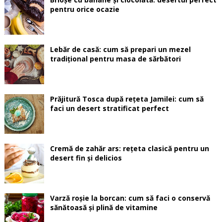
pentru orice ocazie
Lebăr de casă: cum să prepari un mezel
tradițional pentru masa de sărbători
Prăjitură Tosca după rețeta Jamilei: cum să
faci un desert stratificat perfect
Cremă de zahăr ars: rețeta clasică pentru un
desert fin și delicios
Varză roșie la borcan: cum să faci o conservă
sănătoasă și plină de vitamine