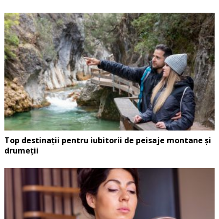
Top destinații pentru iubitorii de peisaje montane și
drumeții