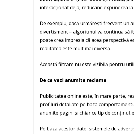
interacționat deja, reducând expunerea la o
De exemplu, dacă urmărești frecvent un anu
divertisment – algoritmul va continua să îți
poate crea impresia că acea perspectivă e
realitatea este mult mai diversă.
Această filtrare nu este vizibilă pentru util
De ce vezi anumite reclame
Publicitatea online este, în mare parte, rez
profiluri detaliate pe baza comportamentulu
anumite pagini și chiar ce tip de conținut ev
Pe baza acestor date, sistemele de adverti