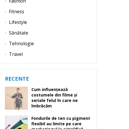
Fashion
Fitness
Lifestyle
Sănătate
Tehnologie
Travel
RECENTE
Cum influențează
costumele din filme și
seriale felul în care ne
îmbrăcăm
Fondurile de ten cu pigment
flexibil au limite pe care