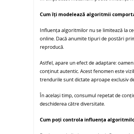
Cum îți modelează algoritmii compor
Influența algoritmilor nu se limitează la ce
online. Dacă anumite tipuri de postări primes
reproducă.
Astfel, apare un efect de adaptare: oamen
conținut autentic. Acest fenomen este vizib
trendurile sunt dictate aproape exclusiv de
În același timp, consumul repetat de conți
deschiderea către diversitate.
Cum poți controla influența algoritmil