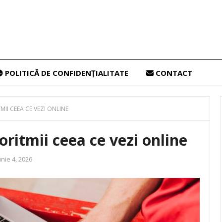
POLITICĂ DE CONFIDENȚIALITATE
CONTACT
II CEEA CE VEZI ONLINE
ritmii ceea ce vezi online
nie 4, 2026