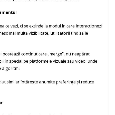
tamentul
ea ce vezi, ci se extinde la modul în care interacționezi
c mai multă vizibilitate, utilizatorii tind să le
ii postează conținut care „merge”, nu neapărat
il în special pe platformele vizuale sau video, unde
 algoritmi.
nut similar întărește anumite preferințe și reduce
or