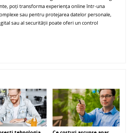
ente, poți transforma experiența online într-una
ai complexe sau pentru protejarea datelor personale,
gital sau al securității poate oferi un control
sești tehnologia
Ce costuri ascunse apar