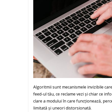
Algoritmii sunt mecanismele invizibile care
feed-ul tău, ce reclame vezi și chiar ce infor
clare a modului în care funcționează, percep
limitată și uneori distorsionată.