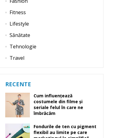
Fashion
Fitness
Lifestyle
Sănătate
Tehnologie
Travel
RECENTE
Cum influențează
costumele din filme și
seriale felul în care ne
îmbrăcăm
Fondurile de ten cu pigment
flexibil au limite pe care