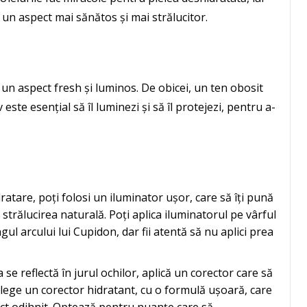
i un aspect mai sănătos și mai strălucitor.
le un aspect fresh și luminos. De obicei, un ten obosit
este esențial să îl luminezi și să îl protejezi, pentru a-
ratare, poți folosi un iluminator ușor, care să îți pună
ea strălucirea naturală. Poți aplica iluminatorul pe vârful
ul arcului lui Cupidon, dar fii atentă să nu aplici prea
 se reflectă în jurul ochilor, aplică un corector care să
 Alege un corector hidratant, cu o formulă ușoară, care