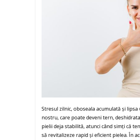
Stresul zilnic, oboseala acumulată și lipsa
nostru, care poate deveni tern, deshidratat ș
pielii deja stabilită, atunci când simți că t
să revitalizeze rapid și eficient pielea. În ac