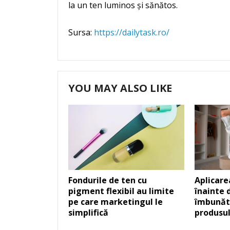
la un ten luminos și sănătos.
Sursa:
https://dailytask.ro/
YOU MAY ALSO LIKE
Fondurile de ten cu
Aplicare
pigment flexibil au limite
înainte 
pe care marketingul le
îmbunătă
simplifică
produsul