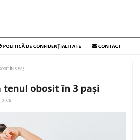
POLITICĂ DE CONFIDENȚIALITATE
CONTACT
OSIT ÎN 3 PAȘI
a tenul obosit în 3 pași
, 2026