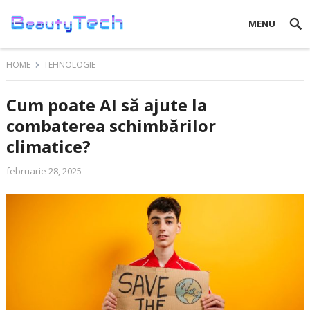
MENU
HOME
TEHNOLOGIE
Cum poate AI să ajute la
combaterea schimbărilor
climatice?
februarie 28, 2025