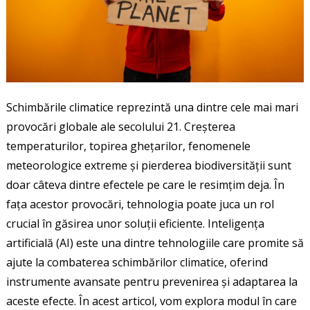
Schimbările climatice reprezintă una dintre cele mai mari
provocări globale ale secolului 21. Creșterea
temperaturilor, topirea ghețarilor, fenomenele
meteorologice extreme și pierderea biodiversității sunt
doar câteva dintre efectele pe care le resimțim deja. În
fața acestor provocări, tehnologia poate juca un rol
crucial în găsirea unor soluții eficiente. Inteligența
artificială (AI) este una dintre tehnologiile care promite să
ajute la combaterea schimbărilor climatice, oferind
instrumente avansate pentru prevenirea și adaptarea la
aceste efecte. În acest articol, vom explora modul în care