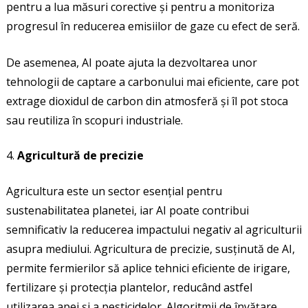
pentru a lua măsuri corective și pentru a monitoriza
progresul în reducerea emisiilor de gaze cu efect de seră.
De asemenea, AI poate ajuta la dezvoltarea unor
tehnologii de captare a carbonului mai eficiente, care pot
extrage dioxidul de carbon din atmosferă și îl pot stoca
sau reutiliza în scopuri industriale.
Agricultură de precizie
Agricultura este un sector esențial pentru
sustenabilitatea planetei, iar AI poate contribui
semnificativ la reducerea impactului negativ al agriculturii
asupra mediului. Agricultura de precizie, susținută de AI,
permite fermierilor să aplice tehnici eficiente de irigare,
fertilizare și protecția plantelor, reducând astfel
utilizarea apei și a pesticidelor. Algoritmii de învățare