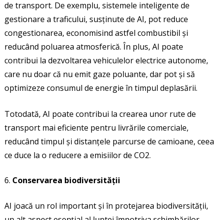
de transport. De exemplu, sistemele inteligente de
gestionare a traficului, susținute de AI, pot reduce
congestionarea, economisind astfel combustibil și
reducând poluarea atmosferică. În plus, AI poate
contribui la dezvoltarea vehiculelor electrice autonome,
care nu doar că nu emit gaze poluante, dar pot și să
optimizeze consumul de energie în timpul deplasării.
Totodată, AI poate contribui la crearea unor rute de
transport mai eficiente pentru livrările comerciale,
reducând timpul și distanțele parcurse de camioane, ceea
ce duce la o reducere a emisiilor de CO2.
Conservarea biodiversității
AI joacă un rol important și în protejarea biodiversității,
un alt aspect esențial al luptei împotriva schimbărilor