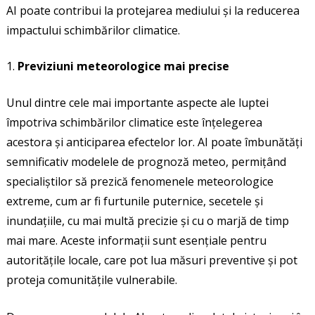
AI poate contribui la protejarea mediului și la reducerea
impactului schimbărilor climatice.
Previziuni meteorologice mai precise
Unul dintre cele mai importante aspecte ale luptei
împotriva schimbărilor climatice este înțelegerea
acestora și anticiparea efectelor lor. AI poate îmbunătăți
semnificativ modelele de prognoză meteo, permițând
specialiștilor să prezică fenomenele meteorologice
extreme, cum ar fi furtunile puternice, secetele și
inundațiile, cu mai multă precizie și cu o marjă de timp
mai mare. Aceste informații sunt esențiale pentru
autoritățile locale, care pot lua măsuri preventive și pot
proteja comunitățile vulnerabile.