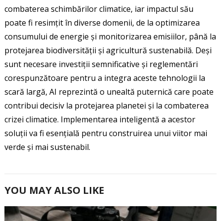
combaterea schimbărilor climatice, iar impactul său
poate fi resimțit în diverse domenii, de la optimizarea
consumului de energie și monitorizarea emisiilor, până la
protejarea biodiversității și agricultură sustenabilă. Deși
sunt necesare investiții semnificative și reglementări
corespunzătoare pentru a integra aceste tehnologii la
scară largă, AI reprezintă o unealtă puternică care poate
contribui decisiv la protejarea planetei și la combaterea
crizei climatice. Implementarea inteligentă a acestor
soluții va fi esențială pentru construirea unui viitor mai
verde și mai sustenabil.
YOU MAY ALSO LIKE