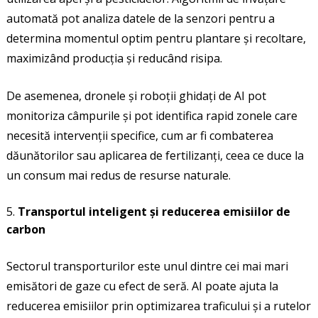
automată pot analiza datele de la senzori pentru a
determina momentul optim pentru plantare și recoltare,
maximizând producția și reducând risipa.
De asemenea, dronele și roboții ghidați de AI pot
monitoriza câmpurile și pot identifica rapid zonele care
necesită intervenții specifice, cum ar fi combaterea
dăunătorilor sau aplicarea de fertilizanți, ceea ce duce la
un consum mai redus de resurse naturale.
Transportul inteligent și reducerea emisiilor de
carbon
Sectorul transporturilor este unul dintre cei mai mari
emisători de gaze cu efect de seră. AI poate ajuta la
reducerea emisiilor prin optimizarea traficului și a rutelor