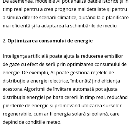
De asemenea, modelele AI pot analiza datele istorice și în
timp real pentru a crea prognoze mai detaliate și pentru
a simula diferite scenarii climatice, ajutând la o planificare
mai eficientă și la adaptarea la schimbările de mediu.
Optimizarea consumului de energie
Inteligența artificială poate ajuta la reducerea emisiilor
de gaze cu efect de seră prin optimizarea consumului de
energie. De exemplu, AI poate gestiona rețelele de
distribuție a energiei electrice, îmbunătățind eficiența
acestora. Algoritmii de învățare automată pot ajusta
distribuția energiei pe baza cererii în timp real, reducând
pierderile de energie și promovând utilizarea surselor
regenerabile, cum ar fi energia solară și eoliană, care
depind de condițiile meteo.