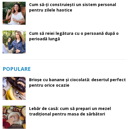
Cum să-ți construiești un sistem personal
pentru zilele haotice
Cum să reiei legătura cu o persoană după o
perioadă lungă
POPULARE
Brioșe cu banane și ciocolată: desertul perfect
pentru orice ocazie
Lebăr de casă: cum să prepari un mezel
tradițional pentru masa de sărbători