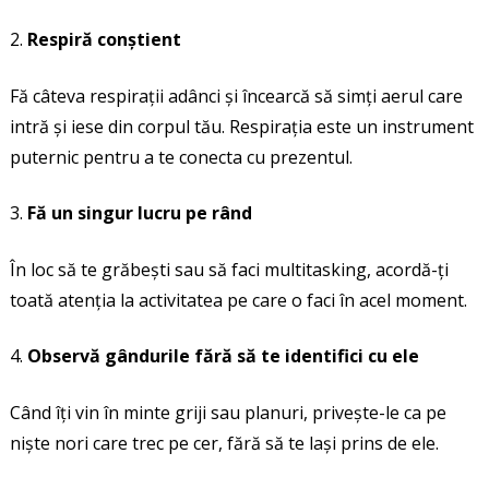
Respiră conștient
Fă câteva respirații adânci și încearcă să simți aerul care
intră și iese din corpul tău. Respirația este un instrument
puternic pentru a te conecta cu prezentul.
Fă un singur lucru pe rând
În loc să te grăbești sau să faci multitasking, acordă-ți
toată atenția la activitatea pe care o faci în acel moment.
Observă gândurile fără să te identifici cu ele
Când îți vin în minte griji sau planuri, privește-le ca pe
niște nori care trec pe cer, fără să te lași prins de ele.