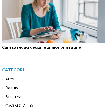
Cum să reduci deciziile zilnice prin rutine
CATEGORII
Auto
Beauty
Business
Casă și Grădină