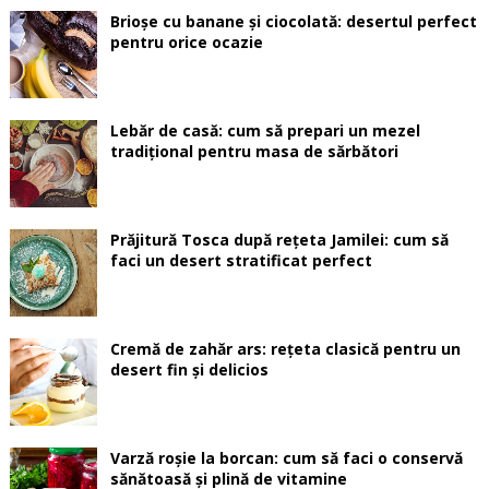
Brioșe cu banane și ciocolată: desertul perfect
pentru orice ocazie
Lebăr de casă: cum să prepari un mezel
tradițional pentru masa de sărbători
Prăjitură Tosca după rețeta Jamilei: cum să
faci un desert stratificat perfect
Cremă de zahăr ars: rețeta clasică pentru un
desert fin și delicios
Varză roșie la borcan: cum să faci o conservă
sănătoasă și plină de vitamine