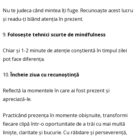
Nu te judeca când mintea îți fuge. Recunoaște acest lucru
și readu-ți blând atenția în prezent.
Folosește tehnici scurte de mindfulness
Chiar și 1-2 minute de atenție conștientă în timpul zilei
pot face diferența.
Încheie ziua cu recunoștință
Reflectă la momentele în care ai fost prezent și
apreciază-le.
Practicând prezența în momente obișnuite, transformi
fiecare clipă într-o oportunitate de a trăi cu mai multă
liniște, claritate și bucurie. Cu răbdare și perseverență,