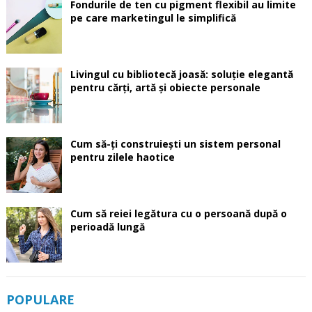
Fondurile de ten cu pigment flexibil au limite
pe care marketingul le simplifică
Livingul cu bibliotecă joasă: soluție elegantă
pentru cărți, artă și obiecte personale
Cum să-ți construiești un sistem personal
pentru zilele haotice
Cum să reiei legătura cu o persoană după o
perioadă lungă
POPULARE