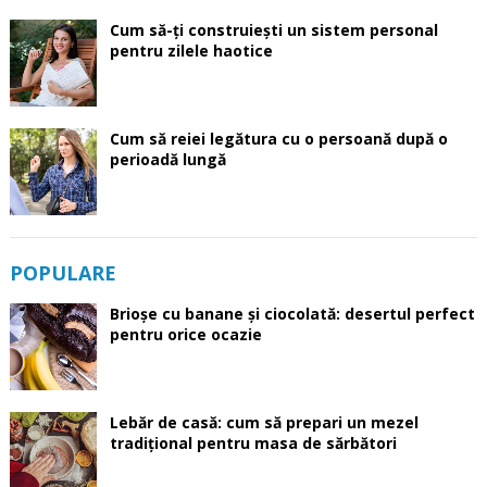
Cum să-ți construiești un sistem personal
pentru zilele haotice
Cum să reiei legătura cu o persoană după o
perioadă lungă
POPULARE
Brioșe cu banane și ciocolată: desertul perfect
pentru orice ocazie
Lebăr de casă: cum să prepari un mezel
tradițional pentru masa de sărbători