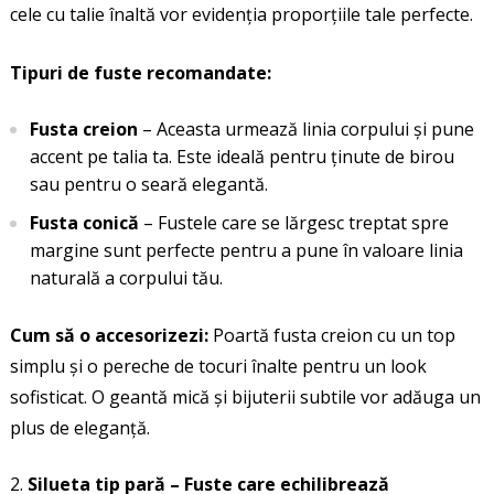
cele cu talie înaltă vor evidenția proporțiile tale perfecte.
Tipuri de fuste recomandate:
Fusta creion
– Aceasta urmează linia corpului și pune
accent pe talia ta. Este ideală pentru ținute de birou
sau pentru o seară elegantă.
Fusta conică
– Fustele care se lărgesc treptat spre
margine sunt perfecte pentru a pune în valoare linia
naturală a corpului tău.
Cum să o accesorizezi:
Poartă fusta creion cu un top
simplu și o pereche de tocuri înalte pentru un look
sofisticat. O geantă mică și bijuterii subtile vor adăuga un
plus de eleganță.
Silueta tip pară – Fuste care echilibrează