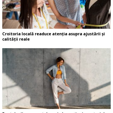
Croitoria locală readuce atenția asupra ajustării și
calității reale