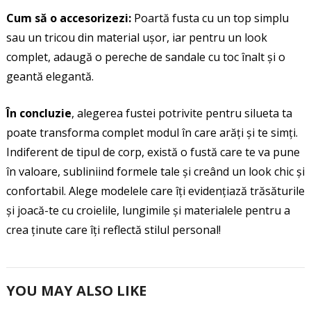
Cum să o accesorizezi:
Poartă fusta cu un top simplu
sau un tricou din material ușor, iar pentru un look
complet, adaugă o pereche de sandale cu toc înalt și o
geantă elegantă.
În concluzie
, alegerea fustei potrivite pentru silueta ta
poate transforma complet modul în care arăți și te simți.
Indiferent de tipul de corp, există o fustă care te va pune
în valoare, subliniind formele tale și creând un look chic și
confortabil. Alege modelele care îți evidențiază trăsăturile
și joacă-te cu croielile, lungimile și materialele pentru a
crea ținute care îți reflectă stilul personal!
YOU MAY ALSO LIKE