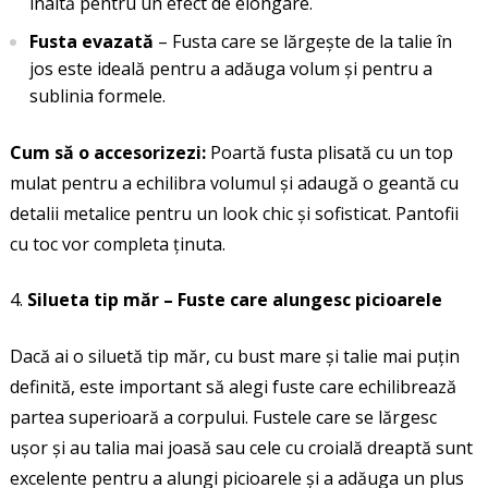
înaltă pentru un efect de elongare.
Fusta evazată
– Fusta care se lărgește de la talie în
jos este ideală pentru a adăuga volum și pentru a
sublinia formele.
Cum să o accesorizezi:
Poartă fusta plisată cu un top
mulat pentru a echilibra volumul și adaugă o geantă cu
detalii metalice pentru un look chic și sofisticat. Pantofii
cu toc vor completa ținuta.
Silueta tip măr – Fuste care alungesc picioarele
Dacă ai o siluetă tip măr, cu bust mare și talie mai puțin
definită, este important să alegi fuste care echilibrează
partea superioară a corpului. Fustele care se lărgesc
ușor și au talia mai joasă sau cele cu croială dreaptă sunt
excelente pentru a alungi picioarele și a adăuga un plus