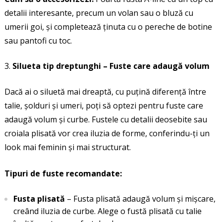
detalii interesante, precum un volan sau o bluză cu
umerii goi, și completează ținuta cu o pereche de botine
sau pantofi cu toc.
Silueta tip dreptunghi – Fuste care adaugă volum
Dacă ai o siluetă mai dreaptă, cu puțină diferență între
talie, șolduri și umeri, poți să optezi pentru fuste care
adaugă volum și curbe. Fustele cu detalii deosebite sau
croiala plisată vor crea iluzia de forme, conferindu-ți un
look mai feminin și mai structurat.
Tipuri de fuste recomandate:
Fusta plisată
– Fusta plisată adaugă volum și mișcare,
creând iluzia de curbe. Alege o fustă plisată cu talie