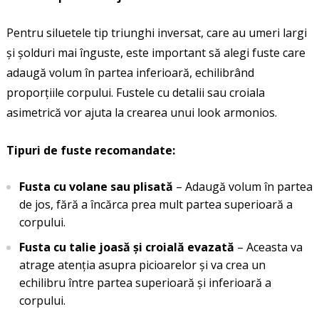
Pentru siluetele tip triunghi inversat, care au umeri largi
și șolduri mai înguste, este important să alegi fuste care
adaugă volum în partea inferioară, echilibrând
proporțiile corpului. Fustele cu detalii sau croiala
asimetrică vor ajuta la crearea unui look armonios.
Tipuri de fuste recomandate:
Fusta cu volane sau plisată
– Adaugă volum în partea
de jos, fără a încărca prea mult partea superioară a
corpului.
Fusta cu talie joasă și croială evazată
– Aceasta va
atrage atenția asupra picioarelor și va crea un
echilibru între partea superioară și inferioară a
corpului.