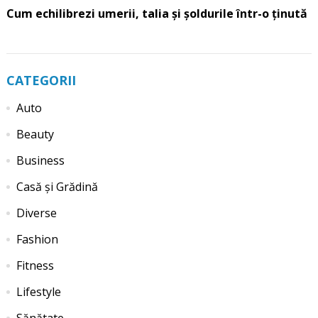
Cum echilibrezi umerii, talia și șoldurile într-o ținută
CATEGORII
Auto
Beauty
Business
Casă și Grădină
Diverse
Fashion
Fitness
Lifestyle