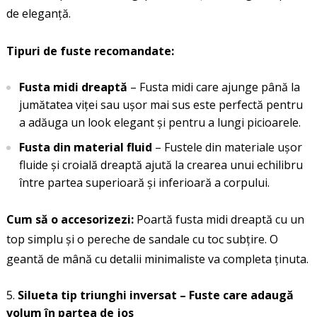
de eleganță.
Tipuri de fuste recomandate:
Fusta midi dreaptă
– Fusta midi care ajunge până la
jumătatea viței sau ușor mai sus este perfectă pentru
a adăuga un look elegant și pentru a lungi picioarele.
Fusta din material fluid
– Fustele din materiale ușor
fluide și croială dreaptă ajută la crearea unui echilibru
între partea superioară și inferioară a corpului.
Cum să o accesorizezi:
Poartă fusta midi dreaptă cu un
top simplu și o pereche de sandale cu toc subțire. O
geantă de mână cu detalii minimaliste va completa ținuta.
Silueta tip triunghi inversat – Fuste care adaugă
volum în partea de jos