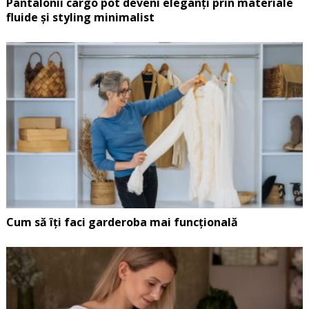
Pantalonii cargo pot deveni eleganți prin materiale
fluide și styling minimalist
Cum să îți faci garderoba mai funcțională