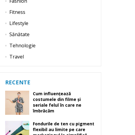
Fashion
Fitness
Lifestyle
Sănătate
Tehnologie
Travel
RECENTE
Cum influențează
costumele din filme și
seriale felul în care ne
îmbrăcăm
Fondurile de ten cu pigment
flexibil au limite pe care