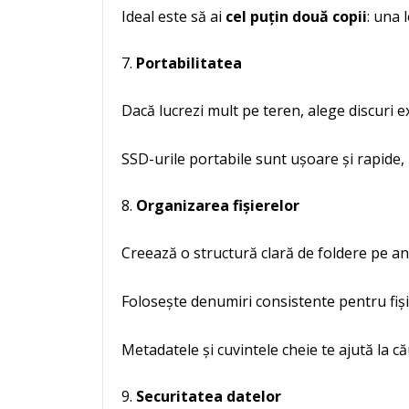
Ideal este să ai
cel puțin două copii
: una 
Portabilitatea
Dacă lucrezi mult pe teren, alege discuri ex
SSD-urile portabile sunt ușoare și rapide, 
Organizarea fișierelor
Creează o structură clară de foldere pe ani
Folosește denumiri consistente pentru fiși
Metadatele și cuvintele cheie te ajută la c
Securitatea datelor