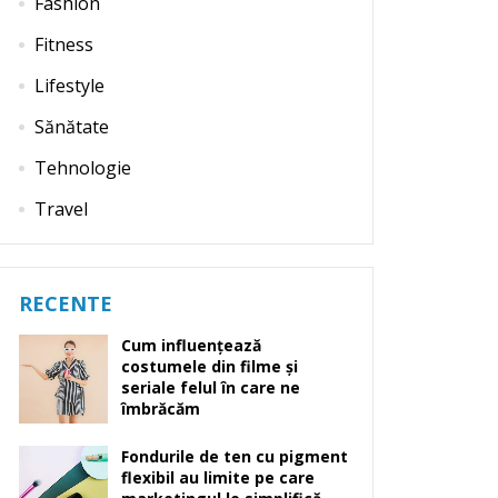
Fashion
Fitness
Lifestyle
Sănătate
Tehnologie
Travel
RECENTE
Cum influențează
costumele din filme și
seriale felul în care ne
îmbrăcăm
Fondurile de ten cu pigment
flexibil au limite pe care