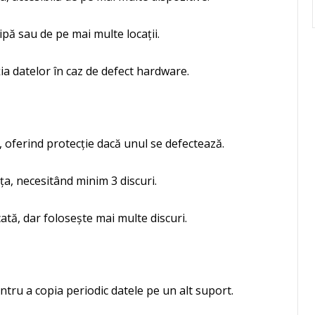
ipă sau de pe mai multe locații.
ia datelor în caz de defect hardware.
, oferind protecție dacă unul se defectează.
, necesitând minim 3 discuri.
tă, dar folosește mai multe discuri.
ru a copia periodic datele pe un alt suport.