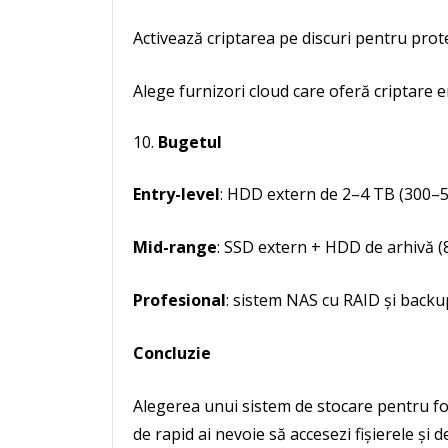
Activează criptarea pe discuri pentru prot
Alege furnizori cloud care oferă criptare 
Bugetul
Entry-level
: HDD extern de 2–4 TB (300–50
Mid-range
: SSD extern + HDD de arhivă (8
Profesional
: sistem NAS cu RAID și backup 
Concluzie
Alegerea unui sistem de stocare pentru fot
de rapid ai nevoie să accesezi fișierele și 