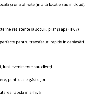
locală și una off-site (în altă locație sau în cloud).
terne rezistente la șocuri, praf și apă (IP67).
perfecte pentru transferuri rapide în deplasări.
, luni, evenimente sau clienți.
ere, pentru a le găsi ușor.
ăutarea rapidă în arhivă.