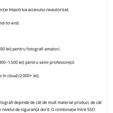
ecție împotriva accesului neautorizat.
end-to-end.
0 lei) pentru fotografi amatori.
00–1.500 lei) pentru semi-profesioniști.
în cloud (2.000+ lei).
ografi depinde de cât de mult material produci, de cât
de nivelul de siguranță dorit. O combinație între SSD