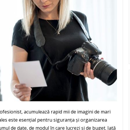
ofesionist, acumulează rapid mii de imagini de mari
ales este esențial pentru siguranța și organizarea
mul de date, de modul în care lucrezi și de buget. Iată