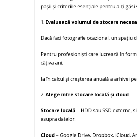
pașii și criteriile esențiale pentru a-ți găsi 
Evaluează volumul de stocare necesa
Dacă faci fotografie ocazional, un spațiu 
Pentru profesioniști care lucrează în for
câțiva ani.
Ia în calcul și creșterea anuală a arhivei 
Alege între stocare locală și cloud
Stocare locală
– HDD sau SSD externe, sis
asupra datelor.
Cloud
– Google Drive, Dropbox, iCloud, A