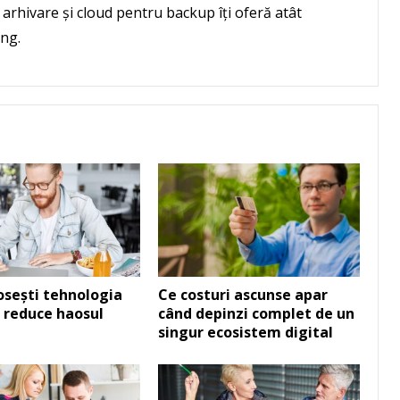
rhivare și cloud pentru backup îți oferă atât
ung.
sești tehnologia
Ce costuri ascunse apar
 reduce haosul
când depinzi complet de un
singur ecosistem digital