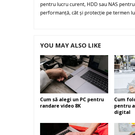
pentru lucru curent, HDD sau NAS pentru a
performanță, cât și protecție pe termen l
YOU MAY ALSO LIKE
Cum să alegi un PC pentru
Cum folo
randare video 8K
pentru a
digital