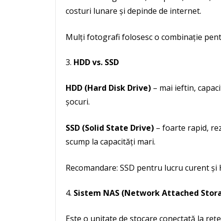
costuri lunare și depinde de internet.
Mulți fotografi folosesc o combinație pen
HDD vs. SSD
HDD (Hard Disk Drive)
– mai ieftin, capac
șocuri.
SSD (Solid State Drive)
– foarte rapid, rez
scump la capacități mari.
Recomandare: SSD pentru lucru curent și
Sistem NAS (Network Attached Stor
Este o unitate de stocare conectată la rețe