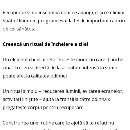
Recuperarea nu înseamnă doar ce adaugi, ci și ce elimini.
Spațiul liber din program este la fel de important ca orice
obicei sănătos.
Creează un ritual de încheiere a zilei
Un element cheie al refacerii este modul în care îți închei
ziua. Trecerea directă de la activitate intensă la somn
poate afecta calitatea odihnei.
Un ritual simplu – reducerea luminii, evitarea ecranelor,
activități liniștite – ajută la tranziția către odihnă și
pregătește corpul pentru recuperare.
Construirea unei rutine care te ajută să te refaci nu