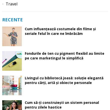
Travel
RECENTE
Cum influențează costumele din filme și
seriale felul în care ne îmbrăcăm
Fondurile de ten cu pigment flexibil au limite
pe care marketingul le simplifică
Livingul cu bibliotecă joasă: soluție elegantă
pentru cărți, artă și obiecte personale
Cum să-ți construiești un sistem personal
pentru zilele haotice