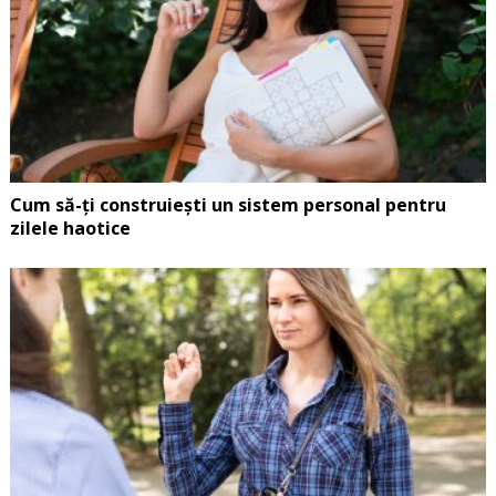
Cum să-ți construiești un sistem personal pentru
zilele haotice