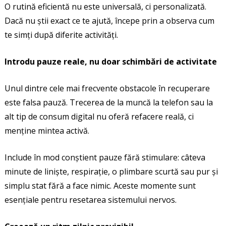
O rutină eficientă nu este universală, ci personalizată.
Dacă nu știi exact ce te ajută, începe prin a observa cum
te simți după diferite activități.
Introdu pauze reale, nu doar schimbări de activitate
Unul dintre cele mai frecvente obstacole în recuperare
este falsa pauză. Trecerea de la muncă la telefon sau la
alt tip de consum digital nu oferă refacere reală, ci
menține mintea activă.
Include în mod conștient pauze fără stimulare: câteva
minute de liniște, respirație, o plimbare scurtă sau pur și
simplu stat fără a face nimic. Aceste momente sunt
esențiale pentru resetarea sistemului nervos.