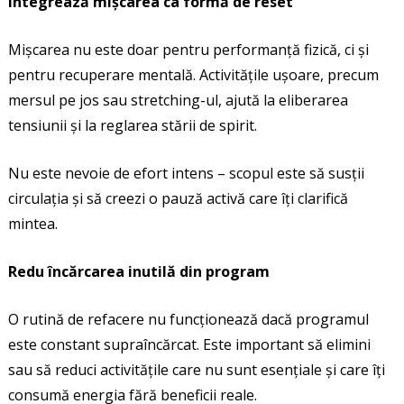
Integrează mișcarea ca formă de reset
Mișcarea nu este doar pentru performanță fizică, ci și
pentru recuperare mentală. Activitățile ușoare, precum
mersul pe jos sau stretching-ul, ajută la eliberarea
tensiunii și la reglarea stării de spirit.
Nu este nevoie de efort intens – scopul este să susții
circulația și să creezi o pauză activă care îți clarifică
mintea.
Redu încărcarea inutilă din program
O rutină de refacere nu funcționează dacă programul
este constant supraîncărcat. Este important să elimini
sau să reduci activitățile care nu sunt esențiale și care îți
consumă energia fără beneficii reale.