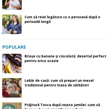
Cum să reiei legătura cu o persoană după o
perioadă lungă
POPULARE
Brioșe cu banane și ciocolată: desertul perfect
pentru orice ocazie
Lebăr de casă: cum să prepari un mezel
tradițional pentru masa de sărbători
Prăjitură Tosca după rețeta Jamilei: cum să