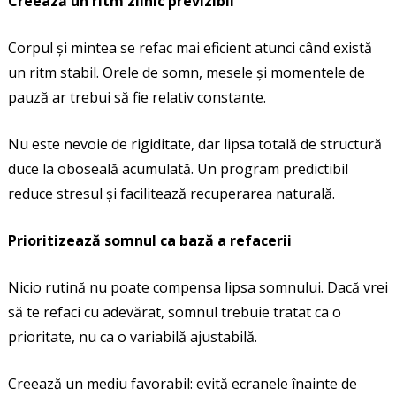
Creează un ritm zilnic previzibil
Corpul și mintea se refac mai eficient atunci când există
un ritm stabil. Orele de somn, mesele și momentele de
pauză ar trebui să fie relativ constante.
Nu este nevoie de rigiditate, dar lipsa totală de structură
duce la oboseală acumulată. Un program predictibil
reduce stresul și facilitează recuperarea naturală.
Prioritizează somnul ca bază a refacerii
Nicio rutină nu poate compensa lipsa somnului. Dacă vrei
să te refaci cu adevărat, somnul trebuie tratat ca o
prioritate, nu ca o variabilă ajustabilă.
Creează un mediu favorabil: evită ecranele înainte de