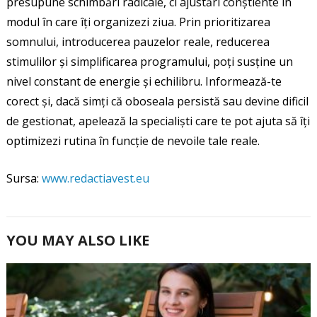
presupune schimbări radicale, ci ajustări conștiente în
modul în care îți organizezi ziua. Prin prioritizarea
somnului, introducerea pauzelor reale, reducerea
stimulilor și simplificarea programului, poți susține un
nivel constant de energie și echilibru. Informează-te
corect și, dacă simți că oboseala persistă sau devine dificil
de gestionat, apelează la specialiști care te pot ajuta să îți
optimizezi rutina în funcție de nevoile tale reale.
Sursa:
www.redactiavest.eu
YOU MAY ALSO LIKE