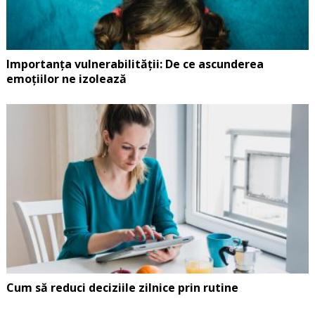
Importanța vulnerabilității: De ce ascunderea
emoțiilor ne izolează
Cum să reduci deciziile zilnice prin rutine