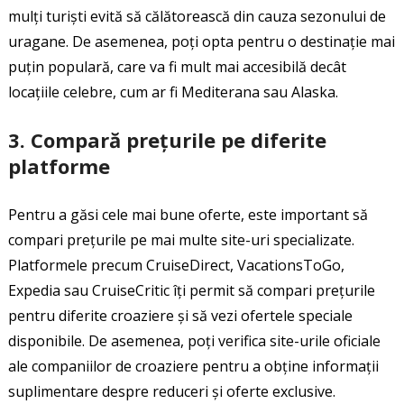
mulți turiști evită să călătorească din cauza sezonului de
uragane. De asemenea, poți opta pentru o destinație mai
puțin populară, care va fi mult mai accesibilă decât
locațiile celebre, cum ar fi Mediterana sau Alaska.
3.
Compară prețurile pe diferite
platforme
Pentru a găsi cele mai bune oferte, este important să
compari prețurile pe mai multe site-uri specializate.
Platformele precum CruiseDirect, VacationsToGo,
Expedia sau CruiseCritic îți permit să compari prețurile
pentru diferite croaziere și să vezi ofertele speciale
disponibile. De asemenea, poți verifica site-urile oficiale
ale companiilor de croaziere pentru a obține informații
suplimentare despre reduceri și oferte exclusive.