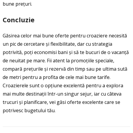
bune prețuri.
Concluzie
Găsirea celor mai bune oferte pentru croaziere necesită
un pic de cercetare și flexibilitate, dar cu strategia
potrivită, poți economisi bani și să te bucuri de o vacanță
de neuitat pe mare. Fii atent la promoțiile speciale,
compară prețurile și rezervă din timp sau pe ultima sută
de metri pentru a profita de cele mai bune tarife.
Croazierele sunt o opțiune excelentă pentru a explora
mai multe destinații într-un singur sejur, iar cu câteva
trucuri și planificare, vei găsi oferte excelente care se
potrivesc bugetului tău.