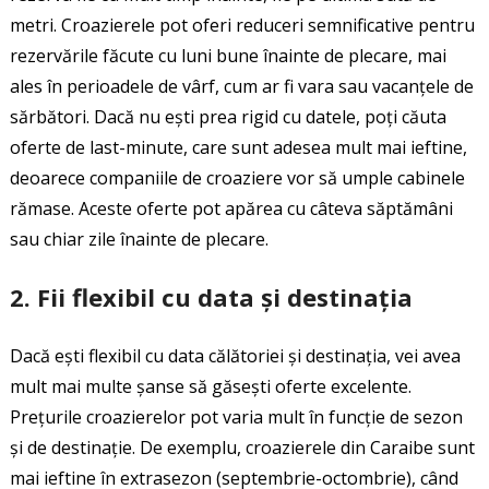
metri. Croazierele pot oferi reduceri semnificative pentru
rezervările făcute cu luni bune înainte de plecare, mai
ales în perioadele de vârf, cum ar fi vara sau vacanțele de
sărbători. Dacă nu ești prea rigid cu datele, poți căuta
oferte de last-minute, care sunt adesea mult mai ieftine,
deoarece companiile de croaziere vor să umple cabinele
rămase. Aceste oferte pot apărea cu câteva săptămâni
sau chiar zile înainte de plecare.
2.
Fii flexibil cu data și destinația
Dacă ești flexibil cu data călătoriei și destinația, vei avea
mult mai multe șanse să găsești oferte excelente.
Prețurile croazierelor pot varia mult în funcție de sezon
și de destinație. De exemplu, croazierele din Caraibe sunt
mai ieftine în extrasezon (septembrie-octombrie), când