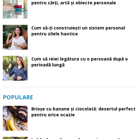
pentru cărți, artă și obiecte personale
Cum să-ți construiești un sistem personal
pentru zilele haotice
Cum să reiei legătura cu o persoană după o
perioadă lungă
POPULARE
Brioșe cu banane și ciocolată: desertul perfect
pentru orice ocazie