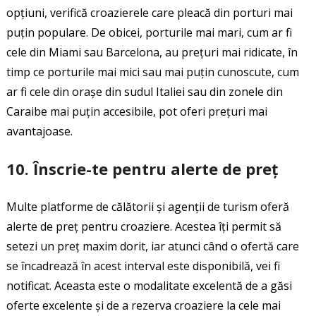
opțiuni, verifică croazierele care pleacă din porturi mai
puțin populare. De obicei, porturile mai mari, cum ar fi
cele din Miami sau Barcelona, au prețuri mai ridicate, în
timp ce porturile mai mici sau mai puțin cunoscute, cum
ar fi cele din orașe din sudul Italiei sau din zonele din
Caraibe mai puțin accesibile, pot oferi prețuri mai
avantajoase.
10.
Înscrie-te pentru alerte de preț
Multe platforme de călătorii și agenții de turism oferă
alerte de preț pentru croaziere. Acestea îți permit să
setezi un preț maxim dorit, iar atunci când o ofertă care
se încadrează în acest interval este disponibilă, vei fi
notificat. Aceasta este o modalitate excelentă de a găsi
oferte excelente și de a rezerva croaziere la cele mai