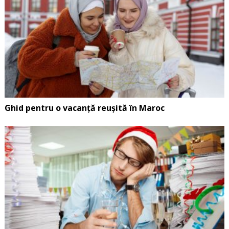
Ghid pentru o vacanță reușită în Maroc