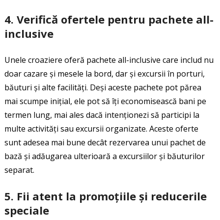
4.
Verifică ofertele pentru pachete all-
inclusive
Unele croaziere oferă pachete all-inclusive care includ nu
doar cazare și mesele la bord, dar și excursii în porturi,
băuturi și alte facilități. Deși aceste pachete pot părea
mai scumpe inițial, ele pot să îți economisească bani pe
termen lung, mai ales dacă intenționezi să participi la
multe activități sau excursii organizate. Aceste oferte
sunt adesea mai bune decât rezervarea unui pachet de
bază și adăugarea ulterioară a excursiilor și băuturilor
separat.
5.
Fii atent la promoțiile și reducerile
speciale