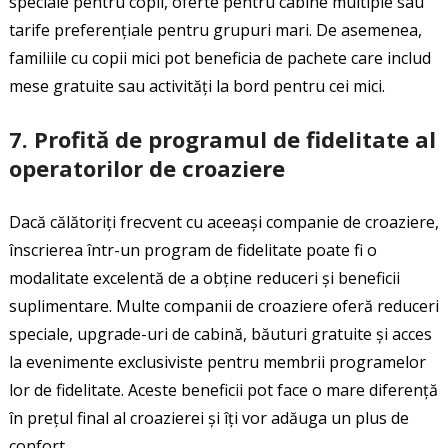
speciale pentru copii, oferte pentru cabine multiple sau
tarife preferențiale pentru grupuri mari. De asemenea,
familiile cu copii mici pot beneficia de pachete care includ
mese gratuite sau activități la bord pentru cei mici.
7.
Profită de programul de fidelitate al
operatorilor de croaziere
Dacă călătoriți frecvent cu aceeași companie de croaziere,
înscrierea într-un program de fidelitate poate fi o
modalitate excelentă de a obține reduceri și beneficii
suplimentare. Multe companii de croaziere oferă reduceri
speciale, upgrade-uri de cabină, băuturi gratuite și acces
la evenimente exclusiviste pentru membrii programelor
lor de fidelitate. Aceste beneficii pot face o mare diferență
în prețul final al croazierei și îți vor adăuga un plus de
confort.