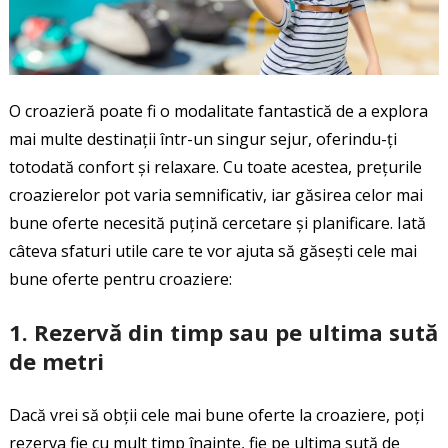
O croazieră poate fi o modalitate fantastică de a explora
mai multe destinații într-un singur sejur, oferindu-ți
totodată confort și relaxare. Cu toate acestea, prețurile
croazierelor pot varia semnificativ, iar găsirea celor mai
bune oferte necesită puțină cercetare și planificare. Iată
câteva sfaturi utile care te vor ajuta să găsești cele mai
bune oferte pentru croaziere:
1.
Rezervă din timp sau pe ultima sută
de metri
Dacă vrei să obții cele mai bune oferte la croaziere, poți
rezerva fie cu mult timp înainte, fie pe ultima sută de