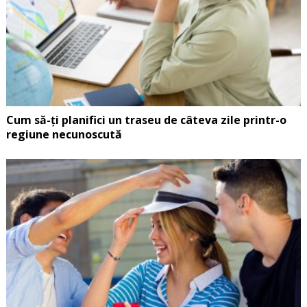
Cum să-ți planifici un traseu de câteva zile printr-o
regiune necunoscută