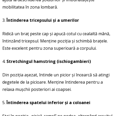
mobilitatea în zona lombară.
Întinderea tricepsului și a umerilor
Ridică un braț peste cap și apucă cotul cu cealaltă mână,
întinzând tricepsul. Menține poziția și schimbă brațele.
Este excelent pentru zona superioară a corpului.
Stretchingul hamstring (ischiogambieri)
Din poziția așezat, întinde un picior și încearcă să atingi
degetele de la picioare. Menține întinderea pentru a
relaxa mușchii posteriori ai coapsei.
Întinderea spatelui inferior și a coloanei