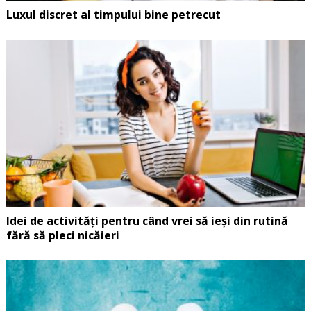
Luxul discret al timpului bine petrecut
Idei de activități pentru când vrei să ieși din rutină
fără să pleci nicăieri