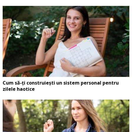
Cum să-ți construiești un sistem personal pentru
zilele haotice