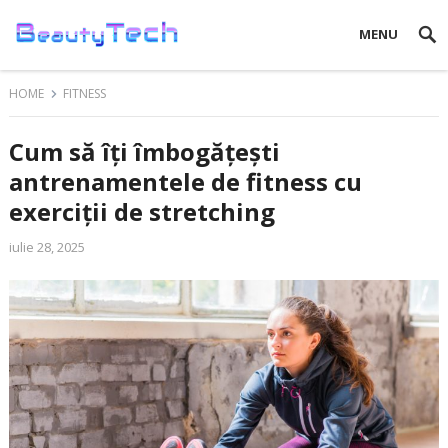
MENU
HOME
FITNESS
Cum să îți îmbogățești
antrenamentele de fitness cu
exerciții de stretching
iulie 28, 2025