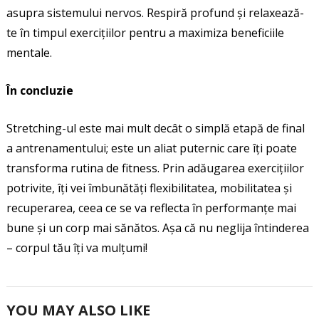
asupra sistemului nervos. Respiră profund și relaxează-
te în timpul exercițiilor pentru a maximiza beneficiile
mentale.
În concluzie
Stretching-ul este mai mult decât o simplă etapă de final
a antrenamentului; este un aliat puternic care îți poate
transforma rutina de fitness. Prin adăugarea exercițiilor
potrivite, îți vei îmbunătăți flexibilitatea, mobilitatea și
recuperarea, ceea ce se va reflecta în performanțe mai
bune și un corp mai sănătos. Așa că nu neglija întinderea
– corpul tău îți va mulțumi!
YOU MAY ALSO LIKE