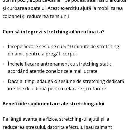
Stai în poziția „pisică-camel” pe podea, alternând arcuitul
și curbarea spatelui. Acest exercițiu ajută la mobilizarea
coloanei și reducerea tensiunii.
Cum să integrezi stretching-ul în rutina ta?
Începe fiecare sesiune cu 5-10 minute de stretching
dinamic pentru a pregăti corpul.
Încheie fiecare antrenament cu stretching static,
acordând atenție zonelor cele mai lucrate.
Dacă ai timp, adaugă o sesiune de stretching dedicată
în zilele de odihnă pentru relaxare și refacere.
Beneficiile suplimentare ale stretching-ului
Pe lângă avantajele fizice, stretching-ul ajută și la
reducerea stresului, datorită efectului său calmant