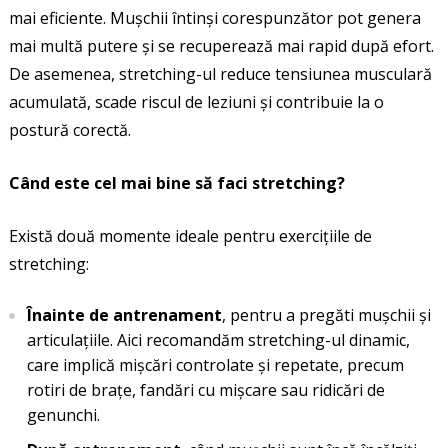
mai eficiente. Mușchii întinși corespunzător pot genera
mai multă putere și se recuperează mai rapid după efort.
De asemenea, stretching-ul reduce tensiunea musculară
acumulată, scade riscul de leziuni și contribuie la o
postură corectă.
Când este cel mai bine să faci stretching?
Există două momente ideale pentru exercițiile de
stretching:
Înainte de antrenament
, pentru a pregăti mușchii și
articulațiile. Aici recomandăm stretching-ul dinamic,
care implică mișcări controlate și repetate, precum
rotiri de brațe, fandări cu mișcare sau ridicări de
genunchi.