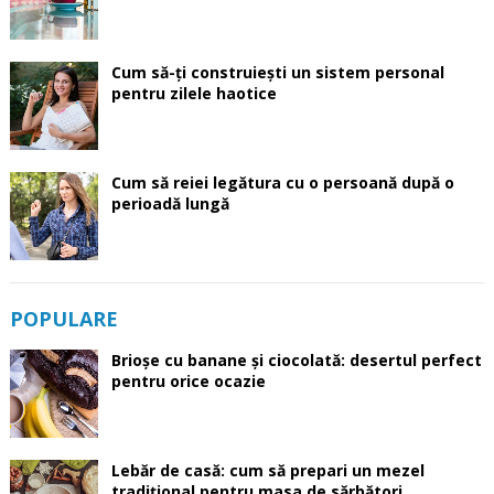
Cum să-ți construiești un sistem personal
pentru zilele haotice
Cum să reiei legătura cu o persoană după o
perioadă lungă
POPULARE
Brioșe cu banane și ciocolată: desertul perfect
pentru orice ocazie
Lebăr de casă: cum să prepari un mezel
tradițional pentru masa de sărbători