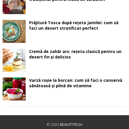
Prăjitură Tosca după rețeta Jamilei: cum să
faci un desert stratificat perfect
Cremă de zahăr ars: rețeta clasică pentru un
desert fin și delicios
Varză roșie la borcan: cum să faci o conservă
sănătoasă și plină de vitamine
© 2025
BEAUTYTECH