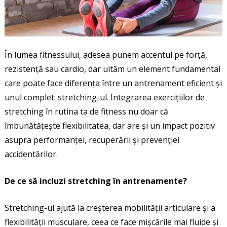
În lumea fitnessului, adesea punem accentul pe forță,
rezistență sau cardio, dar uităm un element fundamental
care poate face diferența între un antrenament eficient și
unul complet: stretching-ul. Integrarea exercițiilor de
stretching în rutina ta de fitness nu doar că
îmbunătățește flexibilitatea, dar are și un impact pozitiv
asupra performanței, recuperării și prevenției
accidentărilor.
De ce să incluzi stretching în antrenamente?
Stretching-ul ajută la creșterea mobilității articulare și a
flexibilității musculare, ceea ce face mișcările mai fluide și