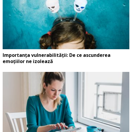
Importanța vulnerabilității: De ce ascunderea
emoțiilor ne izolează