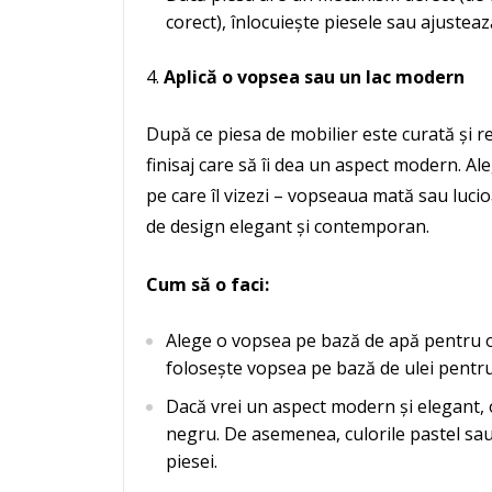
corect), înlocuiește piesele sau ajusteaz
Aplică o vopsea sau un lac modern
După ce piesa de mobilier este curată și r
finisaj care să îi dea un aspect modern. Al
pe care îl vizezi – vopseaua mată sau luc
de design elegant și contemporan.
Cum să o faci:
Alege o vopsea pe bază de apă pentru o
folosește vopsea pe bază de ulei pentru 
Dacă vrei un aspect modern și elegant, o
negru. De asemenea, culorile pastel s
piesei.