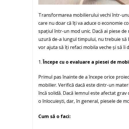
Transformarea mobilierului vechi într-unul
care nu doar că îți va aduce o economie con
spațiul într-un mod unic. Dacă ai piese de 
uzură de-a lungul timpului, nu trebuie să le 
vor ajuta să îți refaci mobila veche și să î
Începe cu o evaluare a piesei de mobi
Primul pas înainte de a începe orice proiec
mobilier. Verifică dacă este dintr-un mater
încă solidă. Dacă lemnul este afectat grav 
o înlocuiești, dar, în general, piesele de m
Cum să o faci: