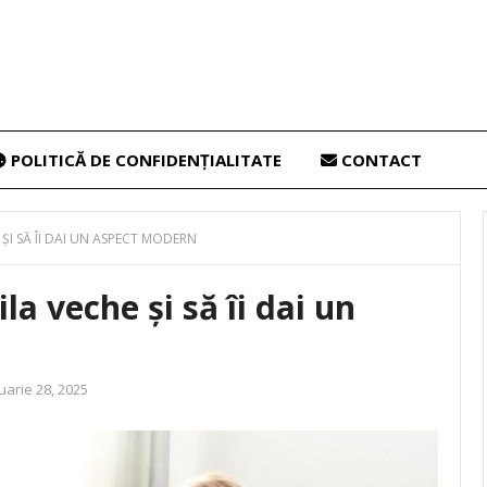
POLITICĂ DE CONFIDENȚIALITATE
CONTACT
 ȘI SĂ ÎI DAI UN ASPECT MODERN
la veche și să îi dai un
uarie 28, 2025