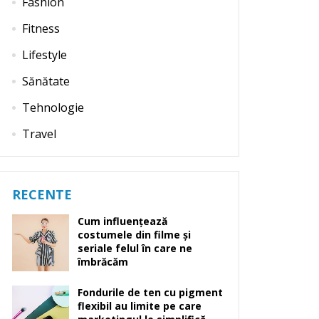
Fashion
Fitness
Lifestyle
Sănătate
Tehnologie
Travel
RECENTE
Cum influențează
costumele din filme și
seriale felul în care ne
îmbrăcăm
Fondurile de ten cu pigment
flexibil au limite pe care