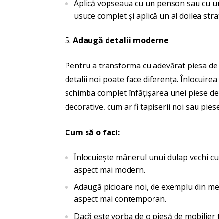
Aplică vopseaua cu un penson sau cu un 
usuce complet și aplică un al doilea stra
Adaugă detalii moderne
Pentru a transforma cu adevărat piesa de
detalii noi poate face diferența. Înlocuir
schimba complet înfățișarea unei piese de
decorative, cum ar fi tapiserii noi sau pies
Cum să o faci:
Înlocuiește mânerul unui dulap vechi cu
aspect mai modern.
Adaugă picioare noi, de exemplu din meta
aspect mai contemporan.
Dacă este vorba de o piesă de mobilier t