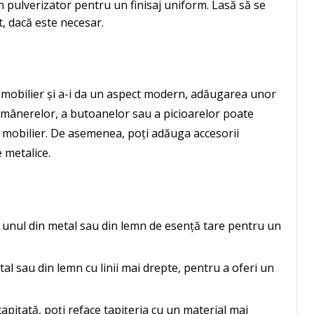
pulverizator pentru un finisaj uniform. Lasă să se
t, dacă este necesar.
 mobilier și a-i da un aspect modern, adăugarea unor
ea mânerelor, a butoanelor sau a picioarelor poate
 mobilier. De asemenea, poți adăuga accesorii
e metalice.
 unul din metal sau din lemn de esență tare pentru un
l sau din lemn cu linii mai drepte, pentru a oferi un
apițată, poți reface tapițeria cu un material mai