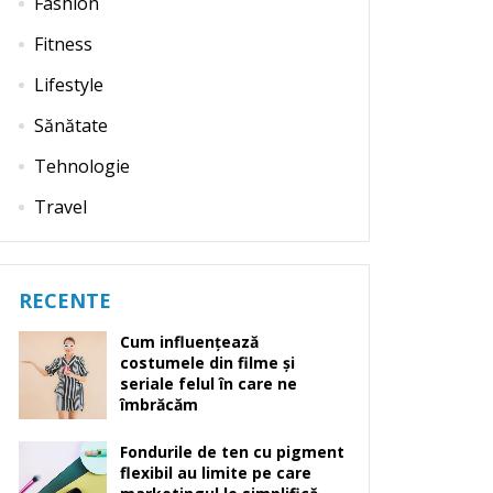
Fashion
Fitness
Lifestyle
Sănătate
Tehnologie
Travel
RECENTE
Cum influențează
costumele din filme și
seriale felul în care ne
îmbrăcăm
Fondurile de ten cu pigment
flexibil au limite pe care