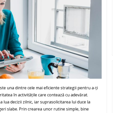
este una dintre cele mai eficiente strategii pentru a-ți
itatea în activitățile care contează cu adevărat.
lua decizii zilnic, iar suprasolicitarea lui duce la
geri slabe. Prin crearea unor rutine simple, bine