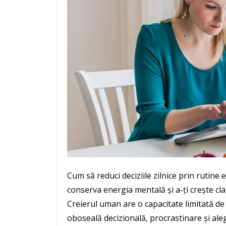
Cum să reduci deciziile zilnice prin rutine 
conserva energia mentală și a-ți crește clar
Creierul uman are o capacitate limitată de a 
oboseală decizională, procrastinare și ale