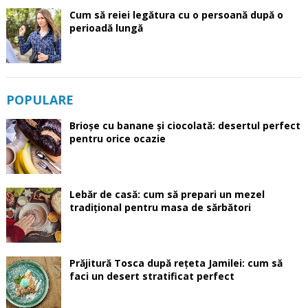
Cum să reiei legătura cu o persoană după o
perioadă lungă
POPULARE
Brioșe cu banane și ciocolată: desertul perfect
pentru orice ocazie
Lebăr de casă: cum să prepari un mezel
tradițional pentru masa de sărbători
Prăjitură Tosca după rețeta Jamilei: cum să
faci un desert stratificat perfect