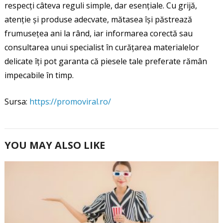
respecți câteva reguli simple, dar esențiale. Cu grijă,
atenție și produse adecvate, mătasea își păstrează
frumusețea ani la rând, iar informarea corectă sau
consultarea unui specialist în curățarea materialelor
delicate îți pot garanta că piesele tale preferate rămân
impecabile în timp.
Sursa:
https://promoviral.ro/
YOU MAY ALSO LIKE