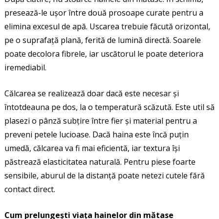
presează-le ușor între două prosoape curate pentru a
elimina excesul de apă. Uscarea trebuie făcută orizontal,
pe o suprafață plană, ferită de lumină directă. Soarele
poate decolora fibrele, iar uscătorul le poate deteriora
iremediabil.
Călcarea se realizează doar dacă este necesar și
întotdeauna pe dos, la o temperatură scăzută. Este util să
plasezi o pânză subțire între fier și material pentru a
preveni petele lucioase. Dacă haina este încă puțin
umedă, călcarea va fi mai eficientă, iar textura își
păstrează elasticitatea naturală. Pentru piese foarte
sensibile, aburul de la distanță poate netezi cutele fără
contact direct.
Cum prelungești viața hainelor din mătase