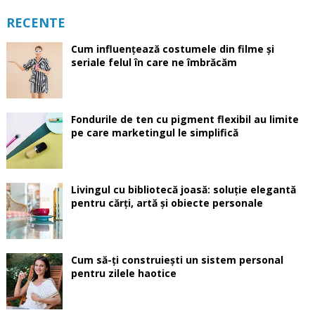
RECENTE
Cum influențează costumele din filme și
seriale felul în care ne îmbrăcăm
Fondurile de ten cu pigment flexibil au limite
pe care marketingul le simplifică
Livingul cu bibliotecă joasă: soluție elegantă
pentru cărți, artă și obiecte personale
Cum să-ți construiești un sistem personal
pentru zilele haotice