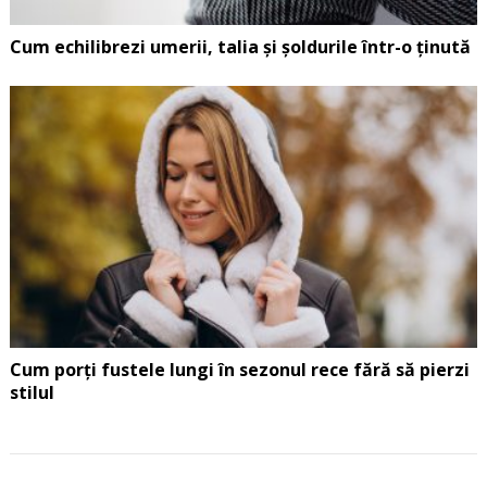
Cum echilibrezi umerii, talia și șoldurile într-o ținută
Cum porți fustele lungi în sezonul rece fără să pierzi
stilul