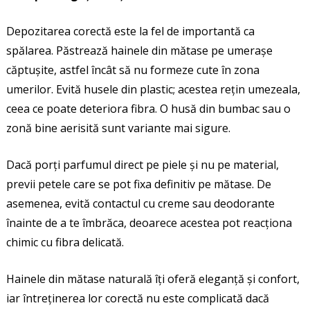
Depozitarea corectă este la fel de importantă ca
spălarea. Păstrează hainele din mătase pe umerașe
căptușite, astfel încât să nu formeze cute în zona
umerilor. Evită husele din plastic; acestea rețin umezeala,
ceea ce poate deteriora fibra. O husă din bumbac sau o
zonă bine aerisită sunt variante mai sigure.
Dacă porți parfumul direct pe piele și nu pe material,
previi petele care se pot fixa definitiv pe mătase. De
asemenea, evită contactul cu creme sau deodorante
înainte de a te îmbrăca, deoarece acestea pot reacționa
chimic cu fibra delicată.
Hainele din mătase naturală îți oferă eleganță și confort,
iar întreținerea lor corectă nu este complicată dacă