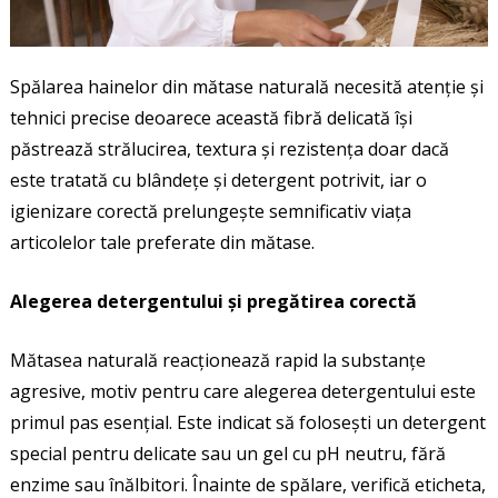
Spălarea hainelor din mătase naturală necesită atenție și
tehnici precise deoarece această fibră delicată își
păstrează strălucirea, textura și rezistența doar dacă
este tratată cu blândețe și detergent potrivit, iar o
igienizare corectă prelungește semnificativ viața
articolelor tale preferate din mătase.
Alegerea detergentului și pregătirea corectă
Mătasea naturală reacționează rapid la substanțe
agresive, motiv pentru care alegerea detergentului este
primul pas esențial. Este indicat să folosești un detergent
special pentru delicate sau un gel cu pH neutru, fără
enzime sau înălbitori. Înainte de spălare, verifică eticheta,