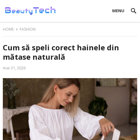
MENU
HOME
FASHION
Cum să speli corect hainele din
mătase naturală
mai 31, 2026