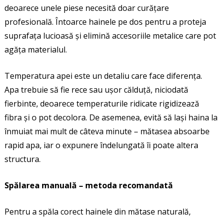
deoarece unele piese necesită doar curățare
profesională. Întoarce hainele pe dos pentru a proteja
suprafața lucioasă și elimină accesoriile metalice care pot
agăța materialul.
Temperatura apei este un detaliu care face diferența.
Apa trebuie să fie rece sau ușor călduță, niciodată
fierbinte, deoarece temperaturile ridicate rigidizează
fibra și o pot decolora. De asemenea, evită să lași haina la
înmuiat mai mult de câteva minute – mătasea absoarbe
rapid apa, iar o expunere îndelungată îi poate altera
structura.
Spălarea manuală – metoda recomandată
Pentru a spăla corect hainele din mătase naturală,