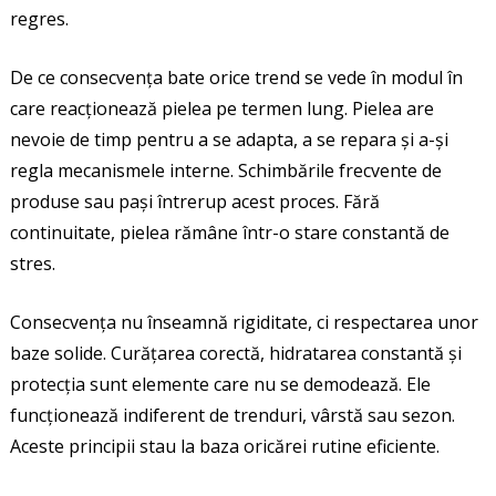
regres.
De ce consecvența bate orice trend se vede în modul în
care reacționează pielea pe termen lung. Pielea are
nevoie de timp pentru a se adapta, a se repara și a-și
regla mecanismele interne. Schimbările frecvente de
produse sau pași întrerup acest proces. Fără
continuitate, pielea rămâne într-o stare constantă de
stres.
Consecvența nu înseamnă rigiditate, ci respectarea unor
baze solide. Curățarea corectă, hidratarea constantă și
protecția sunt elemente care nu se demodează. Ele
funcționează indiferent de trenduri, vârstă sau sezon.
Aceste principii stau la baza oricărei rutine eficiente.