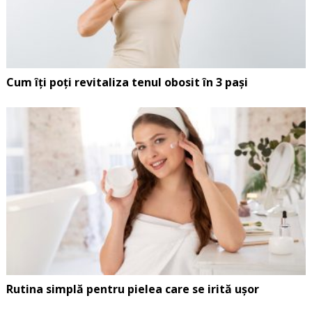
Cum îți poți revitaliza tenul obosit în 3 pași
Rutina simplă pentru pielea care se irită ușor