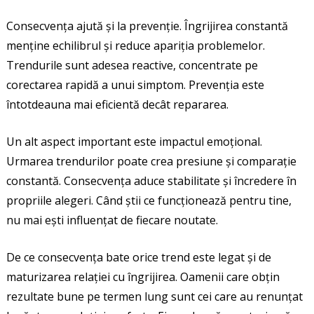
Consecvența ajută și la prevenție. Îngrijirea constantă
menține echilibrul și reduce apariția problemelor.
Trendurile sunt adesea reactive, concentrate pe
corectarea rapidă a unui simptom. Prevenția este
întotdeauna mai eficientă decât repararea.
Un alt aspect important este impactul emoțional.
Urmarea trendurilor poate crea presiune și comparație
constantă. Consecvența aduce stabilitate și încredere în
propriile alegeri. Când știi ce funcționează pentru tine,
nu mai ești influențat de fiecare noutate.
De ce consecvența bate orice trend este legat și de
maturizarea relației cu îngrijirea. Oamenii care obțin
rezultate bune pe termen lung sunt cei care au renunțat