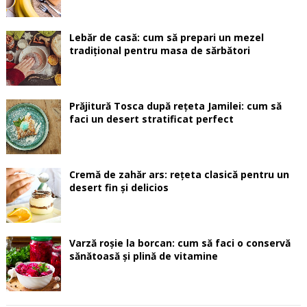
Lebăr de casă: cum să prepari un mezel
tradițional pentru masa de sărbători
Prăjitură Tosca după rețeta Jamilei: cum să
faci un desert stratificat perfect
Cremă de zahăr ars: rețeta clasică pentru un
desert fin și delicios
Varză roșie la borcan: cum să faci o conservă
sănătoasă și plină de vitamine