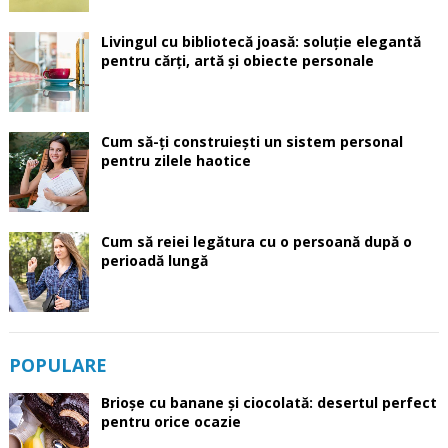
Livingul cu bibliotecă joasă: soluție elegantă
pentru cărți, artă și obiecte personale
Cum să-ți construiești un sistem personal
pentru zilele haotice
Cum să reiei legătura cu o persoană după o
perioadă lungă
POPULARE
Brioșe cu banane și ciocolată: desertul perfect
pentru orice ocazie