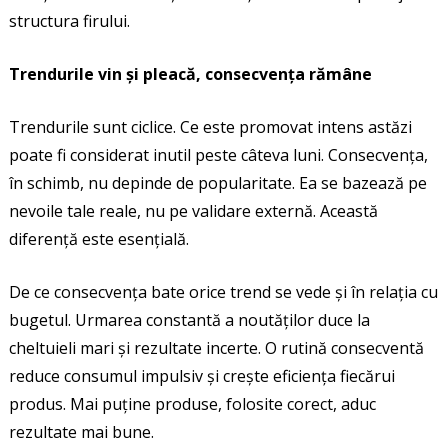
structura firului.
Trendurile vin și pleacă, consecvența rămâne
Trendurile sunt ciclice. Ce este promovat intens astăzi
poate fi considerat inutil peste câteva luni. Consecvența,
în schimb, nu depinde de popularitate. Ea se bazează pe
nevoile tale reale, nu pe validare externă. Această
diferență este esențială.
De ce consecvența bate orice trend se vede și în relația cu
bugetul. Urmarea constantă a noutăților duce la
cheltuieli mari și rezultate incerte. O rutină consecventă
reduce consumul impulsiv și crește eficiența fiecărui
produs. Mai puține produse, folosite corect, aduc
rezultate mai bune.