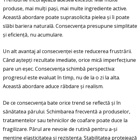
produse, mai mulți pași, mai multe ingrediente active.
Această abordare poate suprasolicita pielea și îi poate
slăbi bariera naturală. Consecvența presupune simplitate
și eficiență, nu acumulare.
Un alt avantaj al consecvenței este reducerea frustrării.
Când aștepți rezultate imediate, orice mică imperfecțiune
pare un eșec. Consecvența schimbă perspectiva:
progresul este evaluat în timp, nu de la o zi la alta.
Această abordare aduce răbdare și realism.
De ce consecvența bate orice trend se reflectă și în
sănătatea părului. Schimbarea frecventă a produselor,
tratamentelor sau tehnicilor de coafare poate duce la
fragilizare. Părul are nevoie de rutină pentru a-și
menține elasticitatea și rezistența. Stabilitatea protejează