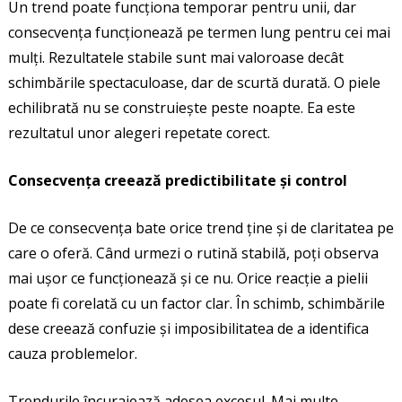
Un trend poate funcționa temporar pentru unii, dar
consecvența funcționează pe termen lung pentru cei mai
mulți. Rezultatele stabile sunt mai valoroase decât
schimbările spectaculoase, dar de scurtă durată. O piele
echilibrată nu se construiește peste noapte. Ea este
rezultatul unor alegeri repetate corect.
Consecvența creează predictibilitate și control
De ce consecvența bate orice trend ține și de claritatea pe
care o oferă. Când urmezi o rutină stabilă, poți observa
mai ușor ce funcționează și ce nu. Orice reacție a pielii
poate fi corelată cu un factor clar. În schimb, schimbările
dese creează confuzie și imposibilitatea de a identifica
cauza problemelor.
Trendurile încurajează adesea excesul. Mai multe