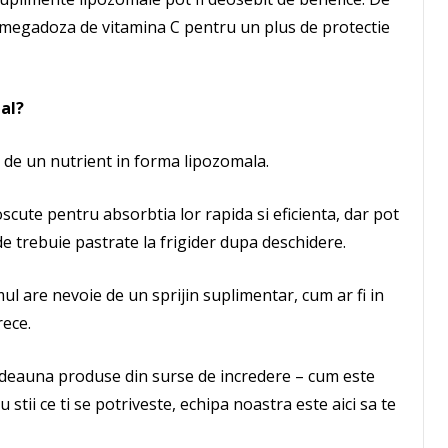
 o megadoza de vitamina C pentru un plus de protectie
al?
 de un nutrient in forma lipozomala.
cute pentru absorbtia lor rapida si eficienta, dar pot
hide trebuie pastrate la frigider dupa deschidere.
l are nevoie de un sprijin suplimentar, cum ar fi in
rece.
otdeauna produse din surse de incredere – cum este
 stii ce ti se potriveste, echipa noastra este aici sa te