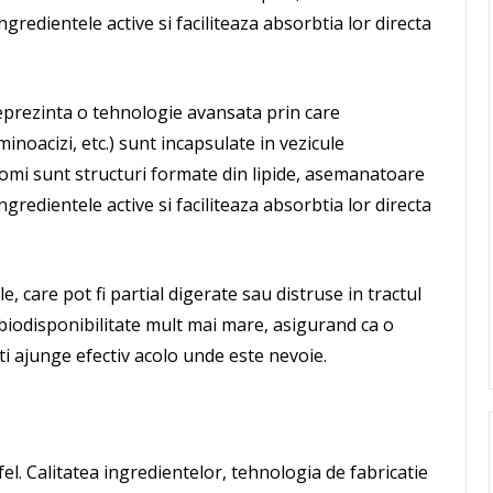
redientele active si faciliteaza absorbtia lor directa
eprezinta o tehnologie avansata prin care
inoacizi, etc.) sunt incapsulate in vezicule
zomi sunt structuri formate din lipide, asemanatoare
redientele active si faciliteaza absorbtia lor directa
, care pot fi partial digerate sau distruse in tractul
biodisponibilitate mult mai mare, asigurand ca o
ti ajunge efectiv acolo unde este nevoie.
el. Calitatea ingredientelor, tehnologia de fabricatie