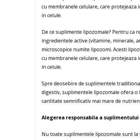
cu membranele celulare, care protejeaza ing
in celule.
De ce suplimente lipozomale? Pentru ca r
ingredientele active (vitamine, minerale, am
microscopice numite lipozomi. Acesti lipo
cu membranele celulare, care protejeaza ing
in celule.
Spre deosebire de suplimentele traditionale
digestiv, suplimentele lipozomale ofera o 
cantitate semnificativ mai mare de nutrien
Alegerea responsabila a suplimentului
Nu toate suplimentele lipozomale sunt la f