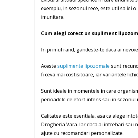
exemplu, in sezonul rece, este util sa iei
imunitara.
Cum alegi corect un supliment lipozom
In primul rand, gandeste-te daca ai nevoie
Aceste
suplimente lipozomale
sunt recunos
fi ceva mai costisitoare, iar variantele lic
Sunt ideale in momentele in care organismu
perioadele de efort intens sau in sezonul 
Calitatea este esentiala, asa ca alege int
Drogheria Vara. Iar daca ai intrebari sau nu
ajute cu recomandari personalizate.