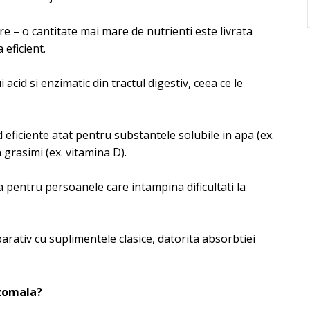
re – o cantitate mai mare de nutrienti este livrata
 eficient.
acid si enzimatic din tractul digestiv, ceea ce le
ind eficiente atat pentru substantele solubile in apa (ex.
n grasimi (ex. vitamina D).
a pentru persoanele care intampina dificultati la
arativ cu suplimentele clasice, datorita absorbtiei
ozomala?