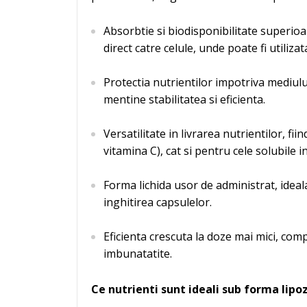
Absorbtie si biodisponibilitate superioa
direct catre celule, unde poate fi utilizata
Protectia nutrientilor impotriva mediului 
mentine stabilitatea si eficienta.
Versatilitate in livrarea nutrientilor, fi
vitamina C), cat si pentru cele solubile i
Forma lichida usor de administrat, ideal
inghitirea capsulelor.
Eficienta crescuta la doze mai mici, comp
imbunatatite.
Ce nutrienti sunt ideali sub forma lip