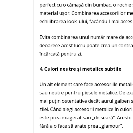
perfect cu o cămașă din bumbac, o rochie 
material ușor. Combinarea accesoriilor met
echilibrarea look-ului, făcându-l mai accesibi
Evita combinarea unui număr mare de acces
deoarece acest lucru poate crea un contras
încărcată pentru zi.
Culori neutre și metalice subtile
Un alt element care face accesoriile metali
sau neutre pentru piesele metalice. De ex
mai puțin ostentative decât aurul galben st
zilei. Când alegi accesorii metalice în culo
este prea exagerat sau „de seară”. Aceste 
fără a o face să arate prea „glamour”.