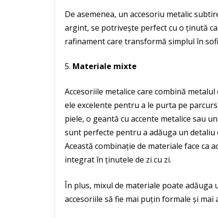
De asemenea, un accesoriu metalic subtire
argint, se potrivește perfect cu o ținută 
rafinament care transformă simplul în sofi
Materiale mixte
Accesoriile metalice care combină metalul 
ele excelente pentru a le purta pe parcursu
piele, o geantă cu accente metalice sau un
sunt perfecte pentru a adăuga un detaliu d
Această combinație de materiale face ca acc
integrat în ținutele de zi cu zi.
În plus, mixul de materiale poate adăuga 
accesoriile să fie mai puțin formale și mai a