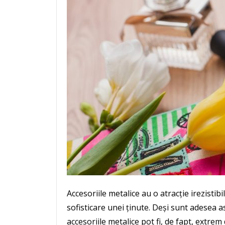
Accesoriile metalice au o atracție irezisti
sofisticare unei ținute. Deși sunt adesea 
accesoriile metalice pot fi, de fapt, extrem 