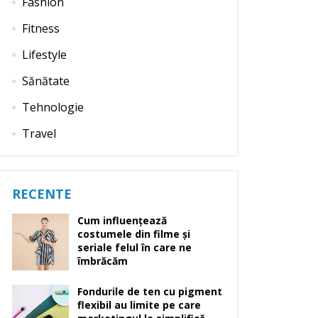
Fashion
Fitness
Lifestyle
Sănătate
Tehnologie
Travel
RECENTE
Cum influențează
costumele din filme și
seriale felul în care ne
îmbrăcăm
Fondurile de ten cu pigment
flexibil au limite pe care