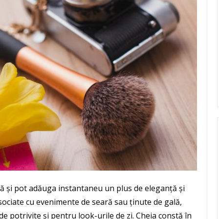
bilă și pot adăuga instantaneu un plus de eleganță și
asociate cu evenimente de seară sau ținute de gală,
de potrivite și pentru look-urile de zi. Cheia constă în