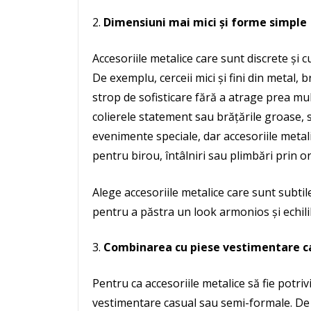
Dimensiuni mai mici și forme simple
Accesoriile metalice care sunt discrete și c
De exemplu, cerceii mici și fini din metal, 
strop de sofisticare fără a atrage prea mul
colierele statement sau brățările groase, 
evenimente speciale, dar accesoriile metal
pentru birou, întâlniri sau plimbări prin or
Alege accesoriile metalice care sunt subtil
pentru a păstra un look armonios și echilib
Combinarea cu piese vestimentare c
Pentru ca accesoriile metalice să fie potriv
vestimentare casual sau semi-formale. De 