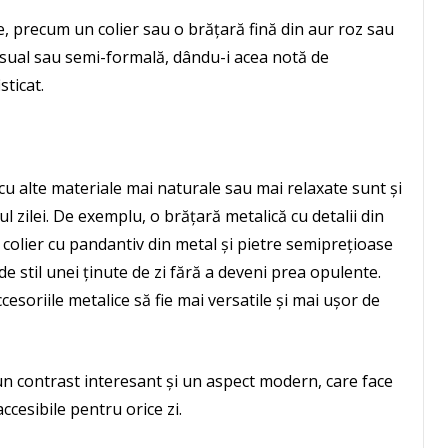
, precum un colier sau o brățară fină din aur roz sau
casual sau semi-formală, dându-i acea notă de
sticat.
cu alte materiale mai naturale sau mai relaxate sunt și
l zilei. De exemplu, o brățară metalică cu detalii din
 colier cu pandantiv din metal și pietre semiprețioase
e stil unei ținute de zi fără a deveni prea opulente.
esoriile metalice să fie mai versatile și mai ușor de
un contrast interesant și un aspect modern, care face
ccesibile pentru orice zi.