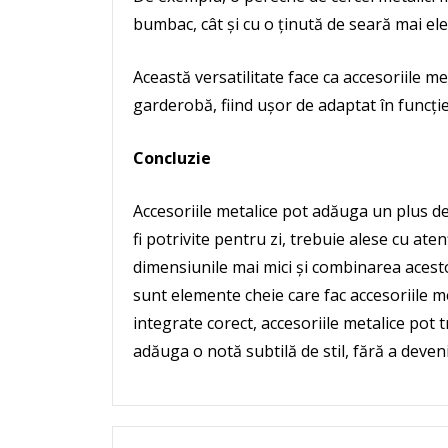
bumbac, cât și cu o ținută de seară mai el
Această versatilitate face ca accesoriile me
garderobă, fiind ușor de adaptat în funcție d
Concluzie
Accesoriile metalice pot adăuga un plus de
fi potrivite pentru zi, trebuie alese cu ate
dimensiunile mai mici și combinarea acest
sunt elemente cheie care fac accesoriile me
integrate corect, accesoriile metalice pot 
adăuga o notă subtilă de stil, fără a dev