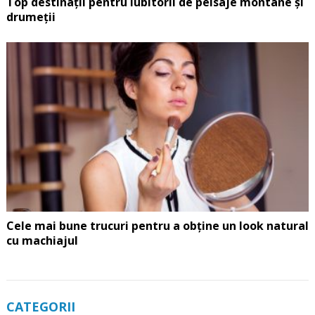
Top destinații pentru iubitorii de peisaje montane și
drumeții
Cele mai bune trucuri pentru a obține un look natural
cu machiajul
CATEGORII