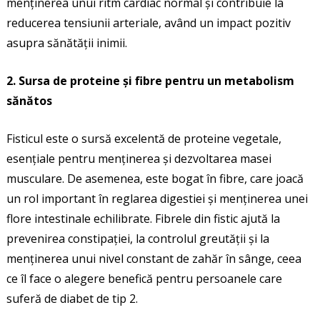
menținerea unui ritm cardiac normal și contribuie la
reducerea tensiunii arteriale, având un impact pozitiv
asupra sănătății inimii.
2. Sursa de proteine și fibre pentru un metabolism
sănătos
Fisticul este o sursă excelentă de proteine vegetale,
esențiale pentru menținerea și dezvoltarea masei
musculare. De asemenea, este bogat în fibre, care joacă
un rol important în reglarea digestiei și menținerea unei
flore intestinale echilibrate. Fibrele din fistic ajută la
prevenirea constipației, la controlul greutății și la
menținerea unui nivel constant de zahăr în sânge, ceea
ce îl face o alegere benefică pentru persoanele care
suferă de diabet de tip 2.