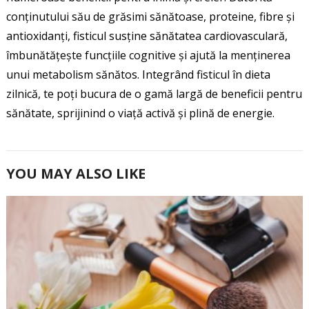
conținutului său de grăsimi sănătoase, proteine, fibre și
antioxidanți, fisticul susține sănătatea cardiovasculară,
îmbunătățește funcțiile cognitive și ajută la menținerea
unui metabolism sănătos. Integrând fisticul în dieta
zilnică, te poți bucura de o gamă largă de beneficii pentru
sănătate, sprijinind o viață activă și plină de energie.
YOU MAY ALSO LIKE