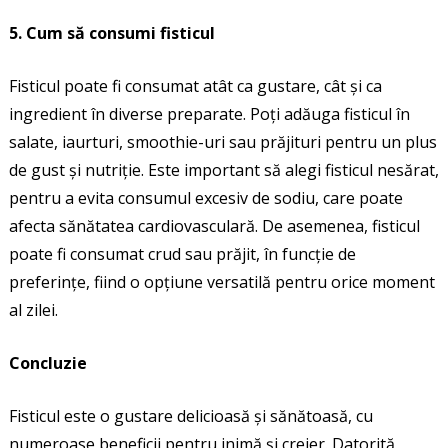
5. Cum să consumi fisticul
Fisticul poate fi consumat atât ca gustare, cât și ca
ingredient în diverse preparate. Poți adăuga fisticul în
salate, iaurturi, smoothie-uri sau prăjituri pentru un plus
de gust și nutriție. Este important să alegi fisticul nesărat,
pentru a evita consumul excesiv de sodiu, care poate
afecta sănătatea cardiovasculară. De asemenea, fisticul
poate fi consumat crud sau prăjit, în funcție de
preferințe, fiind o opțiune versatilă pentru orice moment
al zilei.
Concluzie
Fisticul este o gustare delicioasă și sănătoasă, cu
numeroase beneficii pentru inimă și creier. Datorită