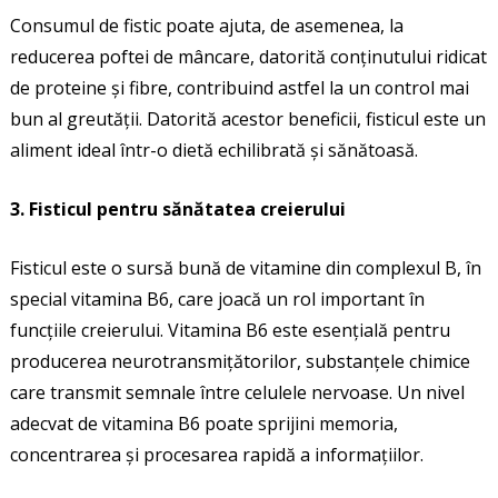
Consumul de fistic poate ajuta, de asemenea, la
reducerea poftei de mâncare, datorită conținutului ridicat
de proteine și fibre, contribuind astfel la un control mai
bun al greutății. Datorită acestor beneficii, fisticul este un
aliment ideal într-o dietă echilibrată și sănătoasă.
3. Fisticul pentru sănătatea creierului
Fisticul este o sursă bună de vitamine din complexul B, în
special vitamina B6, care joacă un rol important în
funcțiile creierului. Vitamina B6 este esențială pentru
producerea neurotransmițătorilor, substanțele chimice
care transmit semnale între celulele nervoase. Un nivel
adecvat de vitamina B6 poate sprijini memoria,
concentrarea și procesarea rapidă a informațiilor.