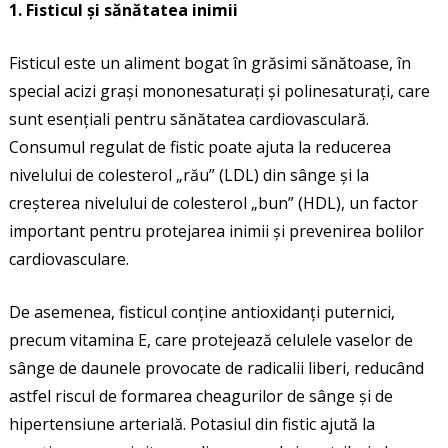
1. Fisticul și sănătatea inimii
Fisticul este un aliment bogat în grăsimi sănătoase, în
special acizi grași mononesaturați și polinesaturați, care
sunt esențiali pentru sănătatea cardiovasculară.
Consumul regulat de fistic poate ajuta la reducerea
nivelului de colesterol „rău” (LDL) din sânge și la
creșterea nivelului de colesterol „bun” (HDL), un factor
important pentru protejarea inimii și prevenirea bolilor
cardiovasculare.
De asemenea, fisticul conține antioxidanți puternici,
precum vitamina E, care protejează celulele vaselor de
sânge de daunele provocate de radicalii liberi, reducând
astfel riscul de formarea cheagurilor de sânge și de
hipertensiune arterială. Potasiul din fistic ajută la