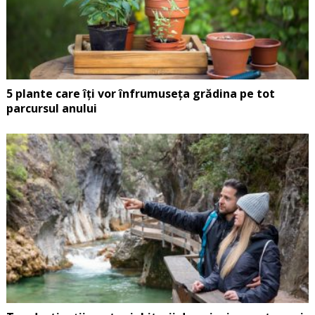
5 plante care îți vor înfrumuseța grădina pe tot
parcursul anului