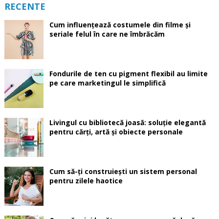
RECENTE
Cum influențează costumele din filme și
seriale felul în care ne îmbrăcăm
Fondurile de ten cu pigment flexibil au limite
pe care marketingul le simplifică
Livingul cu bibliotecă joasă: soluție elegantă
pentru cărți, artă și obiecte personale
Cum să-ți construiești un sistem personal
pentru zilele haotice