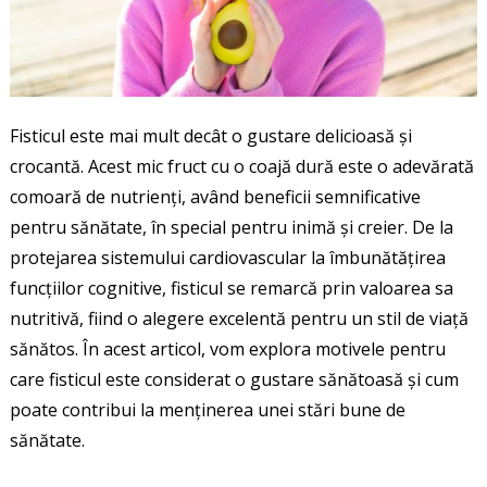
Fisticul este mai mult decât o gustare delicioasă și
crocantă. Acest mic fruct cu o coajă dură este o adevărată
comoară de nutrienți, având beneficii semnificative
pentru sănătate, în special pentru inimă și creier. De la
protejarea sistemului cardiovascular la îmbunătățirea
funcțiilor cognitive, fisticul se remarcă prin valoarea sa
nutritivă, fiind o alegere excelentă pentru un stil de viață
sănătos. În acest articol, vom explora motivele pentru
care fisticul este considerat o gustare sănătoasă și cum
poate contribui la menținerea unei stări bune de
sănătate.