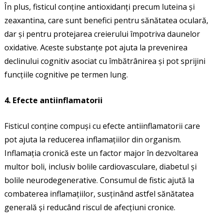
În plus, fisticul conține antioxidanți precum luteina și
zeaxantina, care sunt benefici pentru sănătatea oculară,
dar și pentru protejarea creierului împotriva daunelor
oxidative. Aceste substanțe pot ajuta la prevenirea
declinului cognitiv asociat cu îmbătrânirea și pot sprijini
funcțiile cognitive pe termen lung.
4. Efecte antiinflamatorii
Fisticul conține compuși cu efecte antiinflamatorii care
pot ajuta la reducerea inflamațiilor din organism.
Inflamația cronică este un factor major în dezvoltarea
multor boli, inclusiv bolile cardiovasculare, diabetul și
bolile neurodegenerative. Consumul de fistic ajută la
combaterea inflamațiilor, susținând astfel sănătatea
generală și reducând riscul de afecțiuni cronice.