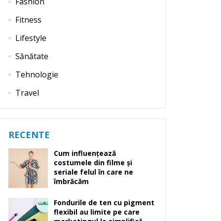
Fashion
Fitness
Lifestyle
Sănătate
Tehnologie
Travel
RECENTE
Cum influențează
costumele din filme și
seriale felul în care ne
îmbrăcăm
Fondurile de ten cu pigment
flexibil au limite pe care