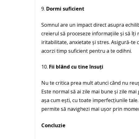
Dormi suficient
Somnul are un impact direct asupra echilib
creierul să proceseze informațiile și să îți
iritabilitate, anxietate și stres. Asigură-te
acorzi timp suficient pentru a te odihni.
Fii blând cu tine însuți
Nu te critica prea mult atunci când nu reuș
Este normal să ai zile mai bune și zile mai g
așa cum ești, cu toate imperfecțiunile tale. 
permite să navighezi mai ușor prin momente
Concluzie