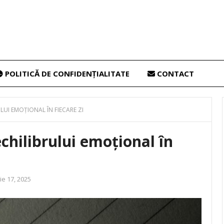
POLITICĂ DE CONFIDENȚIALITATE
CONTACT
LUI EMOȚIONAL ÎN FIECARE ZI
chilibrului emoțional în
e 17, 2025