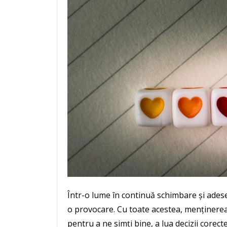
Într-o lume în continuă schimbare și adese
o provocare. Cu toate acestea, menținerea
pentru a ne simți bine, a lua decizii corect