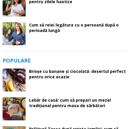
pentru zilele haotice
Cum să reiei legătura cu o persoană după o
perioadă lungă
POPULARE
Brioșe cu banane și ciocolată: desertul perfect
pentru orice ocazie
Lebăr de casă: cum să prepari un mezel
tradițional pentru masa de sărbători
Prăjitură Tosca după rețeta Jamilei: cum să