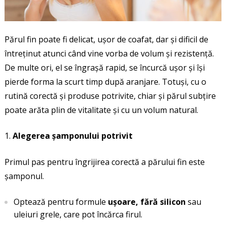
Părul fin poate fi delicat, ușor de coafat, dar și dificil de
întreținut atunci când vine vorba de volum și rezistență.
De multe ori, el se îngrașă rapid, se încurcă ușor și își
pierde forma la scurt timp după aranjare. Totuși, cu o
rutină corectă și produse potrivite, chiar și părul subțire
poate arăta plin de vitalitate și cu un volum natural.
Alegerea șamponului potrivit
Primul pas pentru îngrijirea corectă a părului fin este
șamponul.
Optează pentru formule
ușoare, fără silicon
sau
uleiuri grele, care pot încărca firul.