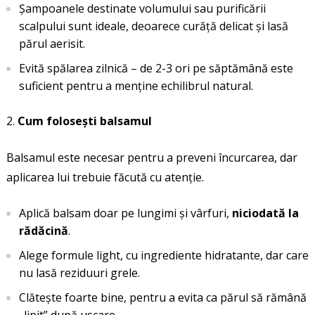
Șampoanele destinate volumului sau purificării
scalpului sunt ideale, deoarece curăță delicat și lasă
părul aerisit.
Evită spălarea zilnică – de 2-3 ori pe săptămână este
suficient pentru a menține echilibrul natural.
Cum folosești balsamul
Balsamul este necesar pentru a preveni încurcarea, dar
aplicarea lui trebuie făcută cu atenție.
Aplică balsam doar pe lungimi și vârfuri,
niciodată la
rădăcină
.
Alege formule light, cu ingrediente hidratante, dar care
nu lasă reziduuri grele.
Clătește foarte bine, pentru a evita ca părul să rămână