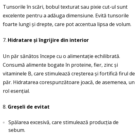
Tunsorile în scări, bobul texturat sau pixie cut-ul sunt
excelente pentru a adăuga dimensiune. Evită tunsorile
foarte lungi și drepte, care pot accentua lipsa de volum.
Hidratare și îngrijire din interior
Un păr sănătos începe cu o alimentație echilibrată.
Consumă alimente bogate în proteine, fier, zinc și
vitaminele B, care stimulează creșterea și fortifică firul de
păr. Hidratarea corespunzătoare joacă, de asemenea, un
rol esențial.
Greșeli de evitat
Spălarea excesivă, care stimulează producția de
sebum.