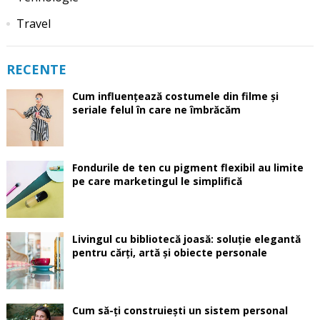
Travel
RECENTE
Cum influențează costumele din filme și
seriale felul în care ne îmbrăcăm
Fondurile de ten cu pigment flexibil au limite
pe care marketingul le simplifică
Livingul cu bibliotecă joasă: soluție elegantă
pentru cărți, artă și obiecte personale
Cum să-ți construiești un sistem personal