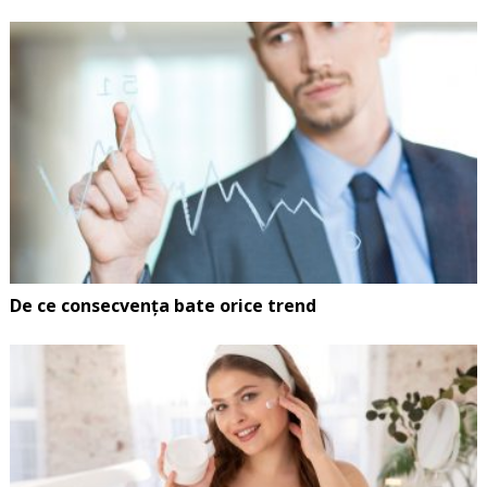
De ce consecvența bate orice trend