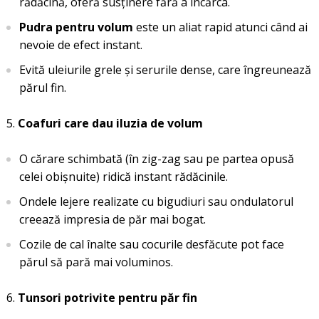
rădăcină, oferă susținere fără a încărca.
Pudra pentru volum
este un aliat rapid atunci când ai
nevoie de efect instant.
Evită uleiurile grele și serurile dense, care îngreunează
părul fin.
Coafuri care dau iluzia de volum
O cărare schimbată (în zig-zag sau pe partea opusă
celei obișnuite) ridică instant rădăcinile.
Ondele lejere realizate cu bigudiuri sau ondulatorul
creează impresia de păr mai bogat.
Cozile de cal înalte sau cocurile desfăcute pot face
părul să pară mai voluminos.
Tunsori potrivite pentru păr fin