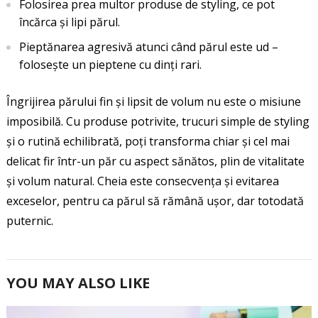
Folosirea prea multor produse de styling, ce pot
încărca și lipi părul.
Pieptănarea agresivă atunci când părul este ud –
folosește un pieptene cu dinți rari.
Îngrijirea părului fin și lipsit de volum nu este o misiune
imposibilă. Cu produse potrivite, trucuri simple de styling
și o rutină echilibrată, poți transforma chiar și cel mai
delicat fir într-un păr cu aspect sănătos, plin de vitalitate
și volum natural. Cheia este consecvența și evitarea
exceselor, pentru ca părul să rămână ușor, dar totodată
puternic.
YOU MAY ALSO LIKE