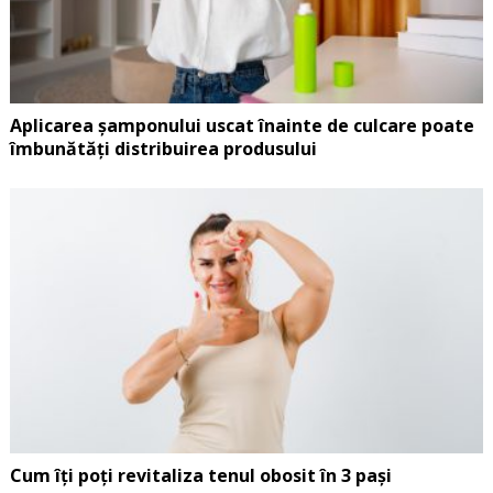
Aplicarea șamponului uscat înainte de culcare poate
îmbunătăți distribuirea produsului
Cum îți poți revitaliza tenul obosit în 3 pași