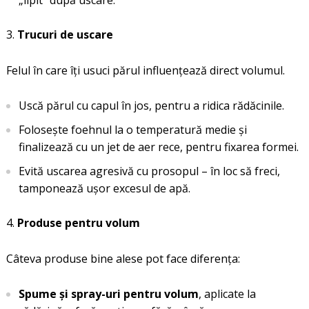
„lipit” după uscare.
Trucuri de uscare
Felul în care îți usuci părul influențează direct volumul.
Uscă părul cu capul în jos, pentru a ridica rădăcinile.
Folosește foehnul la o temperatură medie și
finalizează cu un jet de aer rece, pentru fixarea formei.
Evită uscarea agresivă cu prosopul – în loc să freci,
tamponează ușor excesul de apă.
Produse pentru volum
Câteva produse bine alese pot face diferența:
Spume și spray-uri pentru volum
, aplicate la