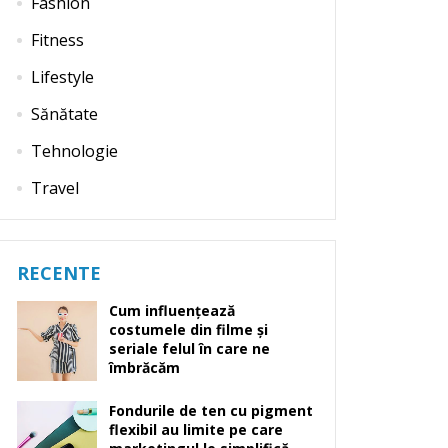
Fashion
Fitness
Lifestyle
Sănătate
Tehnologie
Travel
RECENTE
Cum influențează
costumele din filme și
seriale felul în care ne
îmbrăcăm
Fondurile de ten cu pigment
flexibil au limite pe care