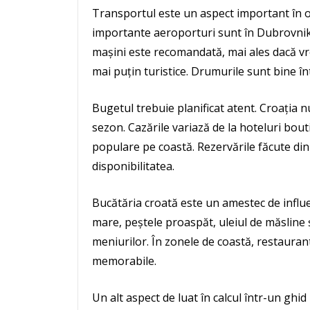
Transportul este un aspect important în o
importante aeroporturi sunt în Dubrovnik, S
mașini este recomandată, mai ales dacă vr
mai puțin turistice. Drumurile sunt bine înt
Bugetul trebuie planificat atent. Croația nu
sezon. Cazările variază de la hoteluri bout
populare pe coastă. Rezervările făcute din 
disponibilitatea.
Bucătăria croată este un amestec de influ
mare, peștele proaspăt, uleiul de măsline ș
meniurilor. În zonele de coastă, restauran
memorabile.
Un alt aspect de luat în calcul într-un ghi