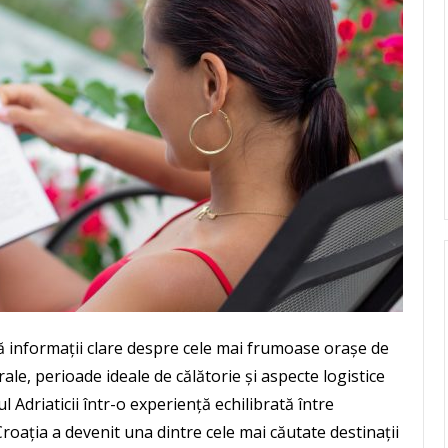
 informații clare despre cele mai frumoase orașe de
ale, perioade ideale de călătorie și aspecte logistice
ul Adriaticii într-o experiență echilibrată între
Croația a devenit una dintre cele mai căutate destinații