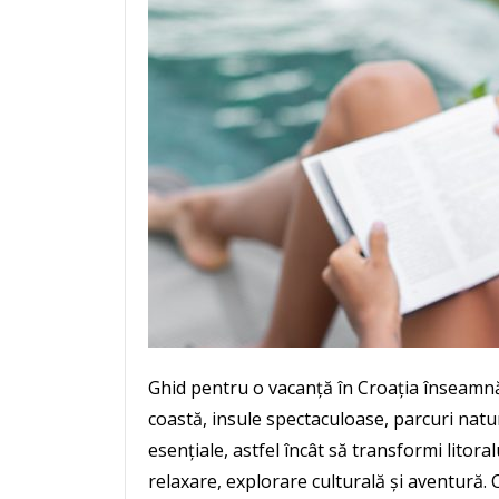
Ghid pentru o vacanță în Croația înseamnă
coastă, insule spectaculoase, parcuri natur
esențiale, astfel încât să transformi litoral
relaxare, explorare culturală și aventură. 