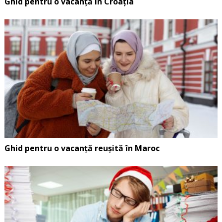
Ghid pentru o vacanță în Croația
Ghid pentru o vacanță reușită în Maroc