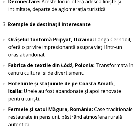
Deconectare:
Aceste locuri oferă adesea liniște și
intimitate, departe de aglomerația turistică.
Exemple de destinații interesante
Orășelul fantomă Pripyat, Ucraina:
Lângă Cernobîl,
oferă o privire impresionantă asupra vieții într-un
oraș abandonat.
Fabrica de textile din Łódź, Polonia:
Transformată în
centru cultural și de divertisment.
Hotelurile și stațiunile de pe Coasta Amalfi,
Italia:
Unele au fost abandonate și apoi renovate
pentru turiști.
Fermele și satul Măgura, România:
Case tradiționale
restaurate în pensiuni, păstrând atmosfera rurală
autentică.