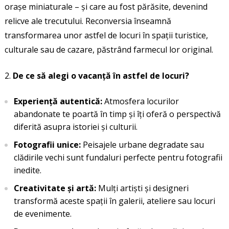
orașe miniaturale – și care au fost părăsite, devenind
relicve ale trecutului. Reconversia înseamnă
transformarea unor astfel de locuri în spații turistice,
culturale sau de cazare, păstrând farmecul lor original.
De ce să alegi o vacanță în astfel de locuri?
Experiență autentică:
Atmosfera locurilor
abandonate te poartă în timp și îți oferă o perspectivă
diferită asupra istoriei și culturii.
Fotografii unice:
Peisajele urbane degradate sau
clădirile vechi sunt fundaluri perfecte pentru fotografii
inedite.
Creativitate și artă:
Mulți artiști și designeri
transformă aceste spații în galerii, ateliere sau locuri
de evenimente.