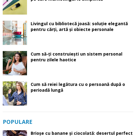
Livingul cu bibliotecă joasă: soluție elegantă
pentru cărți, artă și obiecte personale
Cum să-ți construiești un sistem personal
pentru zilele haotice
Cum să reiei legătura cu o persoană după o
perioadă lungă
POPULARE
Brioșe cu banane și ciocolată: desertul perfect