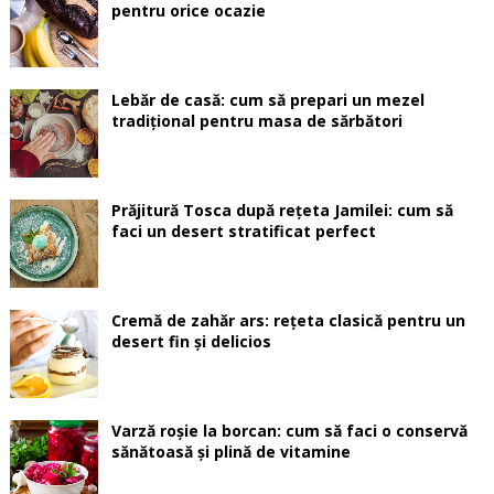
pentru orice ocazie
Lebăr de casă: cum să prepari un mezel
tradițional pentru masa de sărbători
Prăjitură Tosca după rețeta Jamilei: cum să
faci un desert stratificat perfect
Cremă de zahăr ars: rețeta clasică pentru un
desert fin și delicios
Varză roșie la borcan: cum să faci o conservă
sănătoasă și plină de vitamine