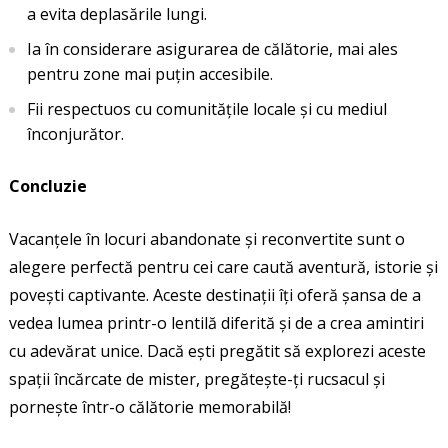
a evita deplasările lungi.
Ia în considerare asigurarea de călătorie, mai ales
pentru zone mai puțin accesibile.
Fii respectuos cu comunitățile locale și cu mediul
înconjurător.
Concluzie
Vacanțele în locuri abandonate și reconvertite sunt o
alegere perfectă pentru cei care caută aventură, istorie și
povești captivante. Aceste destinații îți oferă șansa de a
vedea lumea printr-o lentilă diferită și de a crea amintiri
cu adevărat unice. Dacă ești pregătit să explorezi aceste
spații încărcate de mister, pregătește-ți rucsacul și
pornește într-o călătorie memorabilă!