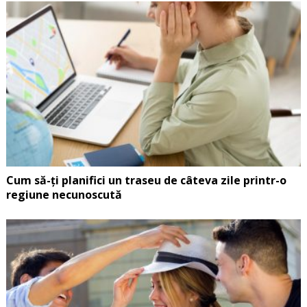
Cum să-ți planifici un traseu de câteva zile printr-o
regiune necunoscută