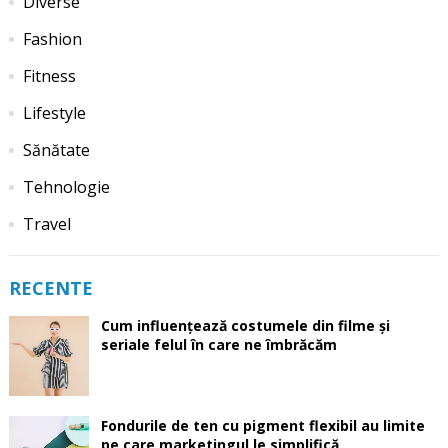
Diverse
Fashion
Fitness
Lifestyle
Sănătate
Tehnologie
Travel
RECENTE
Cum influențează costumele din filme și
seriale felul în care ne îmbrăcăm
Fondurile de ten cu pigment flexibil au limite
pe care marketingul le simplifică