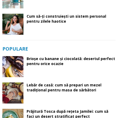
Cum să-ți construiești un sistem personal
pentru zilele haotice
POPULARE
Brioșe cu banane și ciocolată: desertul perfect
pentru orice ocazie
Lebăr de casă: cum să prepari un mezel
tradițional pentru masa de sărbători
Prăjitură Tosca după rețeta Jamilei: cum să
faci un desert stratificat perfect