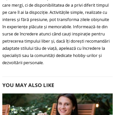
care mergi, ci de disponibilitatea de a privi diferit timpul
pe care îl ai la dispoziție. Activitățile simple, realizate cu
interes și fără presiune, pot transforma zilele obișnuite
în experiențe plăcute și memorabile. Informează-te din
surse de încredere atunci când cauți inspirație pentru
petrecerea timpului liber și, dacă îți dorești recomandări
adaptate stilului tău de viață, apelează cu încredere la
specialiști sau la comunități dedicate hobby-urilor și
dezvoltării personale.
YOU MAY ALSO LIKE