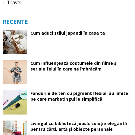
Travel
RECENTE
Cum aduci stilul japandi în casa ta
Cum influențează costumele din filme și
seriale felul în care ne îmbrăcăm
Fondurile de ten cu pigment flexibil au limite
pe care marketingul le simplifică
Livingul cu bibliotecă joasă: soluție elegantă
pentru cărți, artă și obiecte personale