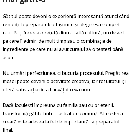
Gătitul poate deveni o experiență interesantă atunci când
renunți la preparatele obișnuite și alegi ceva complet
nou. Poți încerca o rețetă dintr-o altă cultură, un desert
pe care îl admiri de mult timp sau o combinație de
ingrediente pe care nu ai avut curajul să o testezi până
acum.
Nu urmări perfecțiunea, ci bucuria procesului. Pregătirea
mesei poate deveni o activitate creativă, iar rezultatul îți
oferă satisfacția de a fi învățat ceva nou.
Dacă locuiești împreună cu familia sau cu prietenii,
transformă gătitul într-o activitate comună. Atmosfera
creată este adesea la fel de importantă ca preparatul
final.