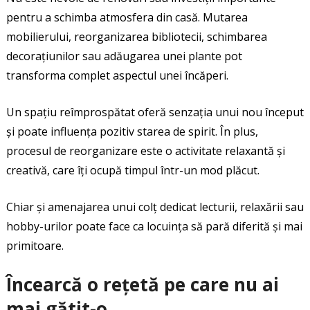
pentru a schimba atmosfera din casă. Mutarea
mobilierului, reorganizarea bibliotecii, schimbarea
decorațiunilor sau adăugarea unei plante pot
transforma complet aspectul unei încăperi.
Un spațiu reîmprospătat oferă senzația unui nou început
și poate influența pozitiv starea de spirit. În plus,
procesul de reorganizare este o activitate relaxantă și
creativă, care îți ocupă timpul într-un mod plăcut.
Chiar și amenajarea unui colț dedicat lecturii, relaxării sau
hobby-urilor poate face ca locuința să pară diferită și mai
primitoare.
Încearcă o rețetă pe care nu ai
mai gătit-o