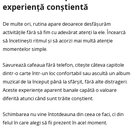
experiență conștientă
De multe ori, rutina apare deoarece desfășurăm
activitățile fără să fim cu adevărat atenți la ele. Încearcă
să încetinești ritmul și să acorzi mai multă atenție
momentelor simple.
Savurează cafeaua fără telefon, citește câteva capitole
dintr-o carte într-un loc confortabil sau ascultă un album
muzical de la început până la sfârșit, fără alte distrageri.
Aceste experiențe aparent banale capătă o valoare
diferită atunci când sunt trăite conștient.
Schimbarea nu vine întotdeauna din ceea ce faci, ci din
felul în care alegi să fii prezent în acel moment.