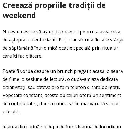
Creează propriile tradiții de
weekend
Nu este nevoie să aștepți concediul pentru a avea ceva
de așteptat cu entuziasm. Poți transforma fiecare sfârșit
de săptămână într-o mică ocazie specială prin ritualuri
care îți fac plăcere.
Poate fi vorba despre un brunch pregătit acasă, o seară
de filme, o sesiune de lectură, o după-amiază dedicată
creativității sau câteva ore fără telefon și fără obligații.
Repetate constant, aceste obiceiuri oferă un sentiment
de continuitate și fac ca rutina să fie mai variată și mai
plăcută.
Ieșirea din rutină nu depinde întotdeauna de locurile în