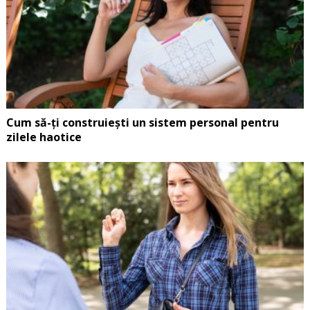
Cum să-ți construiești un sistem personal pentru
zilele haotice