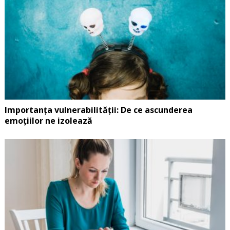
Importanța vulnerabilității: De ce ascunderea
emoțiilor ne izolează