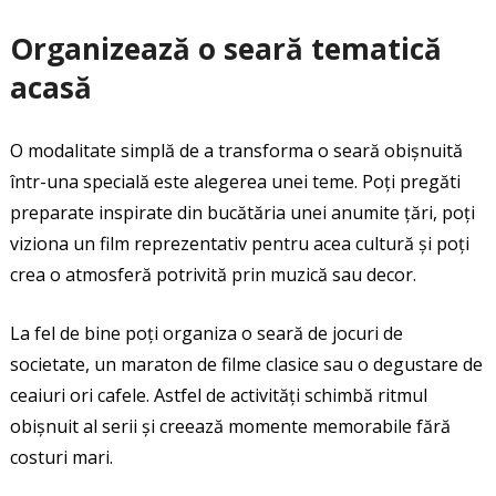
Organizează o seară tematică
acasă
O modalitate simplă de a transforma o seară obișnuită
într-una specială este alegerea unei teme. Poți pregăti
preparate inspirate din bucătăria unei anumite țări, poți
viziona un film reprezentativ pentru acea cultură și poți
crea o atmosferă potrivită prin muzică sau decor.
La fel de bine poți organiza o seară de jocuri de
societate, un maraton de filme clasice sau o degustare de
ceaiuri ori cafele. Astfel de activități schimbă ritmul
obișnuit al serii și creează momente memorabile fără
costuri mari.