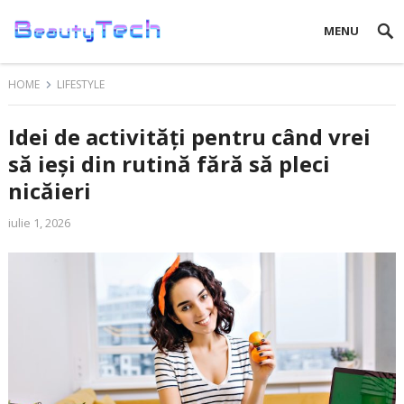
MENU
HOME
LIFESTYLE
Idei de activități pentru când vrei
să ieși din rutină fără să pleci
nicăieri
iulie 1, 2026