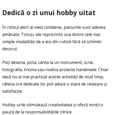
Dedică o zi unui hobby uitat
În ritmul alert al vieții cotidiene, pasiunile sunt adesea
amânate. Totuși, ele reprezintă una dintre cele mai
simple modalități de a ieși din rutină fără să schimbi
decorul.
Poți desena, picta, cânta la un instrument, scrie,
fotografia, tricota sau realiza proiecte handmade. Chiar
dacă nu ai mai practicat aceste activități de mult timp,
câteva ore dedicate lor pot aduce o stare de relaxare și
satisfacție.
Hobby-urile stimulează creativitatea și oferă minții o
pauză de la responsabilitățile zilnice.