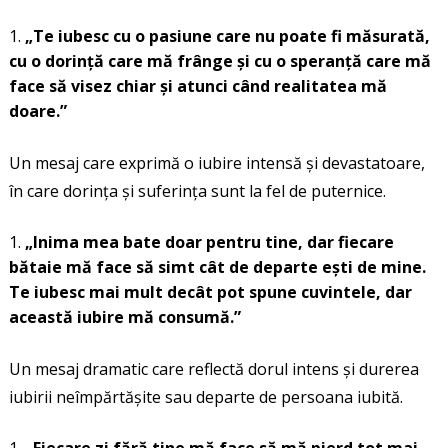
„Te iubesc cu o pasiune care nu poate fi măsurată,
cu o dorință care mă frânge și cu o speranță care mă
face să visez chiar și atunci când realitatea mă
doare.”
Un mesaj care exprimă o iubire intensă și devastatoare,
în care dorința și suferința sunt la fel de puternice.
„Inima mea bate doar pentru tine, dar fiecare
bătaie mă face să simt cât de departe ești de mine.
Te iubesc mai mult decât pot spune cuvintele, dar
această iubire mă consumă.”
Un mesaj dramatic care reflectă dorul intens și durerea
iubirii neîmpărtășite sau departe de persoana iubită.