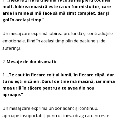
„Fiecare zi fără tine mă face să mă pierd tot mai
mult. Iubirea noastră este ca un foc mistuitor, care
arde în mine și mă face să mă simt complet, dar și
gol în același timp.”
Un mesaj care exprimă iubirea profundă și contradicțiile
emoționale, fiind în același timp plin de pasiune și de
suferință.
Mesaje de dor dramatic
„Te caut în fiecare colț al lumii, în fiecare clipă, dar
tu nu ești nicăieri. Dorul de tine mă macină, iar inima
mea urlă în tăcere pentru a te avea din nou
aproape.”
Un mesaj care exprimă un dor adânc și continuu,
aproape insuportabil, pentru cineva drag care nu este