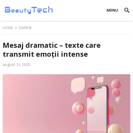
MENU
HOME
DIVERSE
Mesaj dramatic – texte care
transmit emoții intense
august 13, 2025