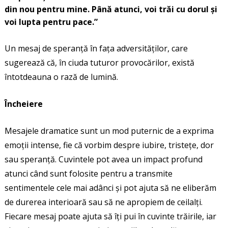
din nou pentru mine. Până atunci, voi trăi cu dorul și
voi lupta pentru pace.”
Un mesaj de speranță în fața adversităților, care
sugerează că, în ciuda tuturor provocărilor, există
întotdeauna o rază de lumină.
Încheiere
Mesajele dramatice sunt un mod puternic de a exprima
emoții intense, fie că vorbim despre iubire, tristețe, dor
sau speranță. Cuvintele pot avea un impact profund
atunci când sunt folosite pentru a transmite
sentimentele cele mai adânci și pot ajuta să ne eliberăm
de durerea interioară sau să ne apropiem de ceilalți.
Fiecare mesaj poate ajuta să îți pui în cuvinte trăirile, iar