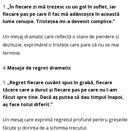
„În fiecare zi mă trezesc cu un gol în suflet, iar
fiecare pas pe care îl fac mă adâncește în această
lume cenușie. Tristețea mi-a devenit complice.”
Un mesaj dramatic care reflectă o stare de pierdere și
deziluzie, exprimând o tristețe care pare să nu se mai
termine.
Mesaje de regret dramatic
„Regret fiecare cuvânt spus în grabă, fiecare
tăcere care a durut și fiecare pas pe care nu l-am
făcut spre tine. Dacă aș putea să dau timpul înapoi,
aș face totul diferit.”
Un mesaj care exprimă regretul profund pentru greșelile
făcute și dorința de a schimba trecutul.