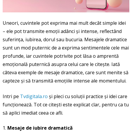
Uneori, cuvintele pot exprima mai mult decât simple idei
– ele pot transmite emoții adânci și intense, reflectând
suferința, iubirea, dorul sau bucuria. Mesajele dramatice
sunt un mod puternic de a exprima sentimentele cele mai
profunde, iar cuvintele potrivite pot lăsa o amprentă
emoțională puternică asupra celui care le citește. Iată
câteva exemple de mesaje dramatice, care sunt menite să
capteze și să transmită emoțiile intense ale momentului.
Intri pe
Tvdigitala.ro
și pleci cu soluții practice și idei care
funcționează. Tot ce citești este explicat clar, pentru ca tu
să aplici imediat ceea ce afli.
Mesaje de iubire dramatică