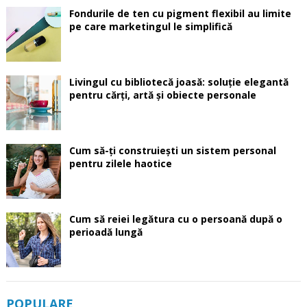
Fondurile de ten cu pigment flexibil au limite
pe care marketingul le simplifică
Livingul cu bibliotecă joasă: soluție elegantă
pentru cărți, artă și obiecte personale
Cum să-ți construiești un sistem personal
pentru zilele haotice
Cum să reiei legătura cu o persoană după o
perioadă lungă
POPULARE