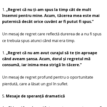
„Regret că nu ți-am spus la timp cât de mult
însemni pentru mine.
Acum, tăcerea mea este mai
puternică decât orice cuvânt ar fi putut fi spus.”
Un mesaj de regret care reflectă durerea de a nu fi spus
ce trebuia spus atunci când mai era timp.
„Regret că nu am avut curajul să te țin aproape
când aveam șansa. Acum, dorul și regretul mă
consumă, iar inima mea strigă în tăcere.”
Un mesaj de regret profund pentru o oportunitate
pierdută, care a lăsat un gol în suflet.
Mesaje de speranță dramatică