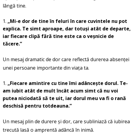
lângă tine.
„Mi-e dor de tine în feluri în care cuvintele nu pot
explica. Te simt aproape, dar totuși atât de departe,
iar fiecare clipă fără tine este ca o veșnicie de
tăcere.”
Un mesaj dramatic de dor care reflectă durerea absenței
unei persoane importante din viața ta.
„Fiecare amintire cu tine îmi adâncește dorul. Te-
am iubit atât de mult încât acum simt că nu voi
putea niciodată să te uit, iar dorul meu va fi o rană
deschisă pentru totdeauna.”
Un mesaj plin de durere și dor, care subliniază că iubirea
trecută lasă o amprentă adâncă în inimă.