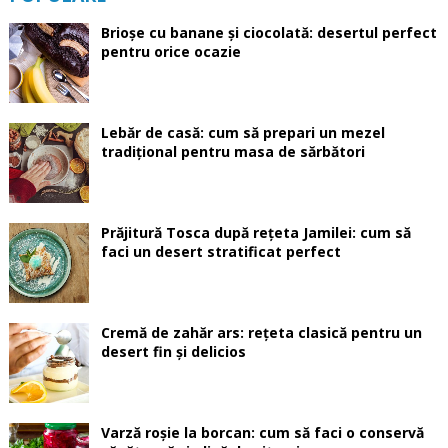
Brioșe cu banane și ciocolată: desertul perfect
pentru orice ocazie
Lebăr de casă: cum să prepari un mezel
tradițional pentru masa de sărbători
Prăjitură Tosca după rețeta Jamilei: cum să
faci un desert stratificat perfect
Cremă de zahăr ars: rețeta clasică pentru un
desert fin și delicios
Varză roșie la borcan: cum să faci o conservă