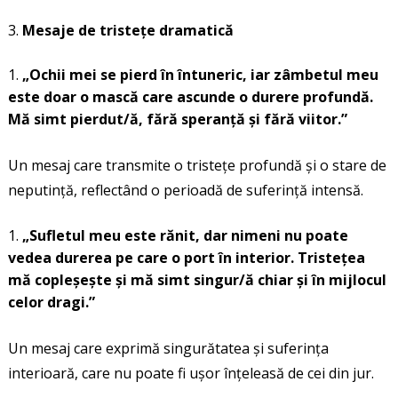
Mesaje de tristețe dramatică
„Ochii mei se pierd în întuneric, iar zâmbetul meu
este doar o mască care ascunde o durere profundă.
Mă simt pierdut/ă, fără speranță și fără viitor.”
Un mesaj care transmite o tristețe profundă și o stare de
neputință, reflectând o perioadă de suferință intensă.
„Sufletul meu este rănit, dar nimeni nu poate
vedea durerea pe care o port în interior. Tristețea
mă copleșește și mă simt singur/ă chiar și în mijlocul
celor dragi.”
Un mesaj care exprimă singurătatea și suferința
interioară, care nu poate fi ușor înțeleasă de cei din jur.