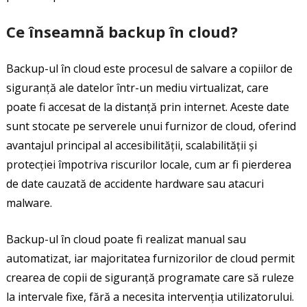
Ce înseamnă backup în cloud?
Backup-ul în cloud este procesul de salvare a copiilor de
siguranță ale datelor într-un mediu virtualizat, care
poate fi accesat de la distanță prin internet. Aceste date
sunt stocate pe serverele unui furnizor de cloud, oferind
avantajul principal al accesibilității, scalabilității și
protecției împotriva riscurilor locale, cum ar fi pierderea
de date cauzată de accidente hardware sau atacuri
malware.
Backup-ul în cloud poate fi realizat manual sau
automatizat, iar majoritatea furnizorilor de cloud permit
crearea de copii de siguranță programate care să ruleze
la intervale fixe, fără a necesita intervenția utilizatorului.