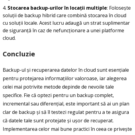
Stocarea backup-urilor în locații multiple
: Folosește
soluții de backup hibrid care combină stocarea în cloud
cu soluții locale. Acest lucru adaugă un strat suplimentar
de siguranță în caz de nefuncționare a unei platforme
cloud.
Concluzie
Backup-ul și recuperarea datelor în cloud sunt esențiale
pentru protejarea informațiilor valoroase, iar alegerea
celei mai potrivite metode depinde de nevoile tale
specifice. Fie că optezi pentru un backup complet,
incremental sau diferențial, este important să ai un plan
clar de backup și să îl testezi regulat pentru a te asigura
că datele tale sunt protejate și ușor de recuperat.
Implementarea celor mai bune practici în ceea ce privește