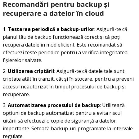
Recomandări pentru backup și
recuperare a datelor în cloud
Testarea periodică a backup-urilor
: Asigură-te că
planul tău de backup funcționează corect și că poți
recupera datele în mod eficient. Este recomandat să
efectuezi teste periodice pentru a verifica integritatea
fișierelor salvate.
Utilizarea criptării
: Asigură-te că datele tale sunt
criptate atât în tranzit, cât și în stocare, pentru a preveni
accesul neautorizat în timpul procesului de backup și
recuperare.
Automatizarea procesului de backup
: Utilizează
opțiuni de backup automatizat pentru a evita riscul
uitării să efectuezi o copie de siguranță a datelor
importante. Setează backup-uri programate la intervale
regulate.