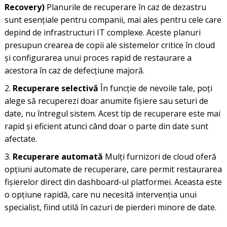
Recovery)
Planurile de recuperare în caz de dezastru
sunt esențiale pentru companii, mai ales pentru cele care
depind de infrastructuri IT complexe. Aceste planuri
presupun crearea de copii ale sistemelor critice în cloud
și configurarea unui proces rapid de restaurare a
acestora în caz de defecțiune majoră.
Recuperare selectivă
În funcție de nevoile tale, poți
alege să recuperezi doar anumite fișiere sau seturi de
date, nu întregul sistem. Acest tip de recuperare este mai
rapid și eficient atunci când doar o parte din date sunt
afectate.
Recuperare automată
Mulți furnizori de cloud oferă
opțiuni automate de recuperare, care permit restaurarea
fișierelor direct din dashboard-ul platformei. Aceasta este
o opțiune rapidă, care nu necesită intervenția unui
specialist, fiind utilă în cazuri de pierderi minore de date.