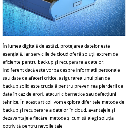
În lumea digitală de astăzi, protejarea datelor este
esențială, iar serviciile de cloud oferă soluții extrem de
eficiente pentru backup și recuperare a datelor.
Indiferent dacă este vorba despre informații personale
sau date de afaceri critice, asigurarea unui plan de
backup solid este crucială pentru prevenirea pierderii de
date în caz de erori, atacuri cibernetice sau defecțiuni
tehnice. În acest articol, vom explora diferitele metode de
backup și recuperare a datelor în cloud, avantajele și
dezavantajele fiecărei metode și cum să alegi soluția
potrivită pentru nevoile tale.