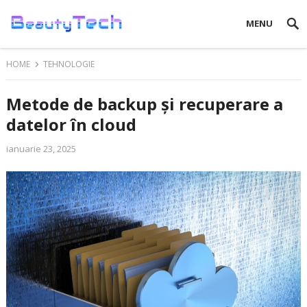
MENU
HOME
TEHNOLOGIE
Metode de backup și recuperare a
datelor în cloud
ianuarie 23, 2025