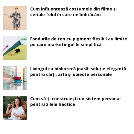
Cum influențează costumele din filme și
seriale felul în care ne îmbrăcăm
Fondurile de ten cu pigment flexibil au limite
pe care marketingul le simplifică
Livingul cu bibliotecă joasă: soluție elegantă
pentru cărți, artă și obiecte personale
Cum să-ți construiești un sistem personal
pentru zilele haotice