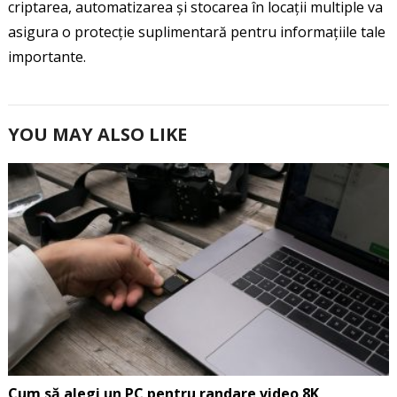
criptarea, automatizarea și stocarea în locații multiple va
asigura o protecție suplimentară pentru informațiile tale
importante.
YOU MAY ALSO LIKE
Cum să alegi un PC pentru randare video 8K