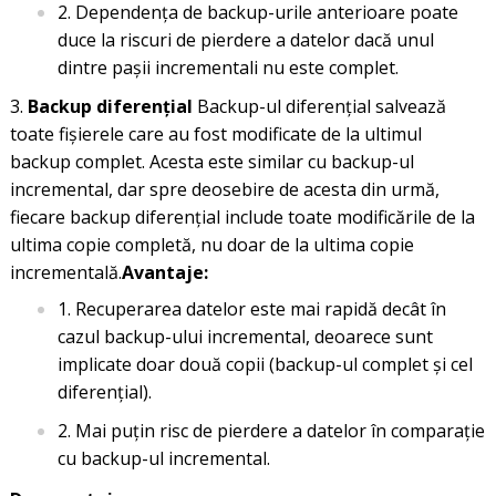
Dependența de backup-urile anterioare poate
duce la riscuri de pierdere a datelor dacă unul
dintre pașii incrementali nu este complet.
Backup diferențial
Backup-ul diferențial salvează
toate fișierele care au fost modificate de la ultimul
backup complet. Acesta este similar cu backup-ul
incremental, dar spre deosebire de acesta din urmă,
fiecare backup diferențial include toate modificările de la
ultima copie completă, nu doar de la ultima copie
incrementală.
Avantaje:
Recuperarea datelor este mai rapidă decât în
cazul backup-ului incremental, deoarece sunt
implicate doar două copii (backup-ul complet și cel
diferențial).
Mai puțin risc de pierdere a datelor în comparație
cu backup-ul incremental.