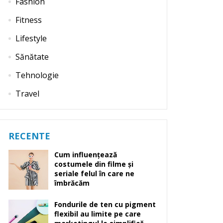
Fashion
Fitness
Lifestyle
Sănătate
Tehnologie
Travel
RECENTE
Cum influențează
costumele din filme și
seriale felul în care ne
îmbrăcăm
Fondurile de ten cu pigment
flexibil au limite pe care