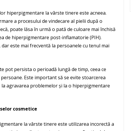
lor hiperpigmentare la vârste tinere este acneea.
rmare a procesului de vindecare al pielii după o
decă, poate lăsa în urmă o pată de culoare mai închisă
rea de hiperpigmentare post-inflamatorie (PIH).
, dar este mai frecventă la persoanele cu tenul mai
te pot persista o perioadă lungă de timp, ceea ce
r persoane. Este important să se evite stoarcerea
e la agravarea problemelor și la o hiperpigmentare
selor cosmetice
gmentare la vârste tinere este utilizarea incorectă a