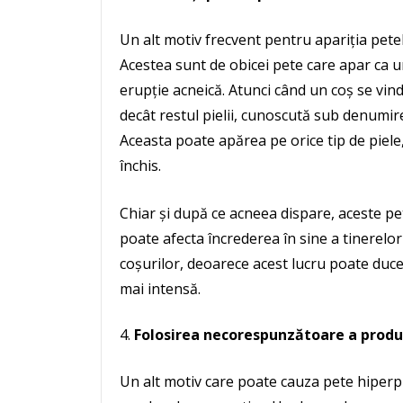
Un alt motiv frecvent pentru apariția pete
Acestea sunt de obicei pete care apar ca u
erupție acneică. Atunci când un coș se vin
decât restul pielii, cunoscută sub denumi
Aceasta poate apărea pe orice tip de piele
închis.
Chiar și după ce acneea dispare, aceste pe
poate afecta încrederea în sine a tinerelo
coșurilor, deoarece acest lucru poate duc
mai intensă.
Folosirea necorespunzătoare a produ
Un alt motiv care poate cauza pete hiperpi