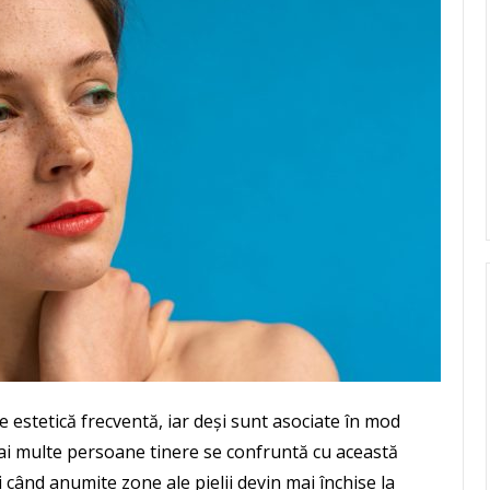
estetică frecventă, iar deși sunt asociate în mod
 mai multe persoane tinere se confruntă cu această
ând anumite zone ale pielii devin mai închise la