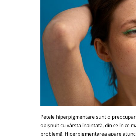
Petele hiperpigmentare sunt o preocupare 
obișnuit cu vârsta înaintată, din ce în ce
problemă. Hiperpigmentarea apare atunci c