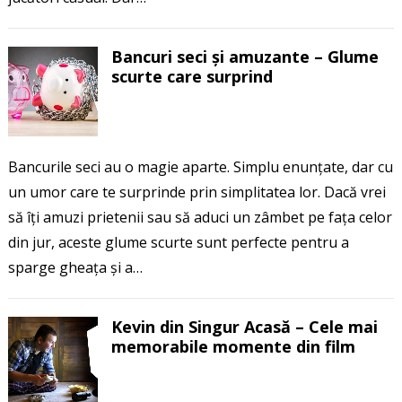
Bancuri seci și amuzante – Glume
scurte care surprind
Bancurile seci au o magie aparte. Simplu enunțate, dar cu
un umor care te surprinde prin simplitatea lor. Dacă vrei
să îți amuzi prietenii sau să aduci un zâmbet pe fața celor
din jur, aceste glume scurte sunt perfecte pentru a
sparge gheața și a…
Kevin din Singur Acasă – Cele mai
memorabile momente din film