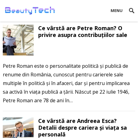
MENU
Ce vârstă are Petre Roman? O
privire asupra contribuțiilor sale
Petre Roman este o personalitate politică și publică de
renume din România, cunoscut pentru carierele sale
multiple în politică și în afaceri, dar și pentru implicarea
sa activă în viața publică a țării. Născut pe 22 iulie 1946,
Petre Roman are 78 de ani în…
Ce vârstă are Andreea Esca?
Detalii despre cariera și viața sa
personală