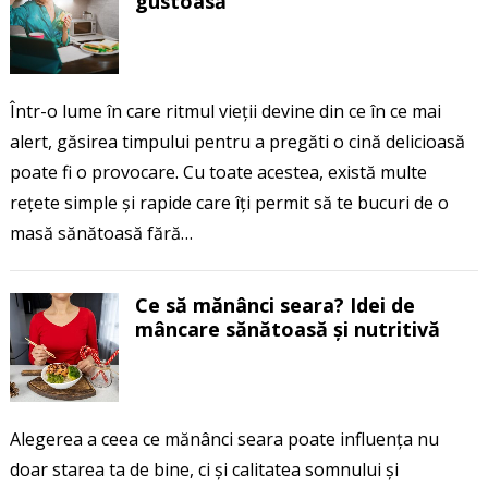
gustoasă
Într-o lume în care ritmul vieții devine din ce în ce mai
alert, găsirea timpului pentru a pregăti o cină delicioasă
poate fi o provocare. Cu toate acestea, există multe
rețete simple și rapide care îți permit să te bucuri de o
masă sănătoasă fără…
Ce să mănânci seara? Idei de
mâncare sănătoasă și nutritivă
Alegerea a ceea ce mănânci seara poate influența nu
doar starea ta de bine, ci și calitatea somnului și