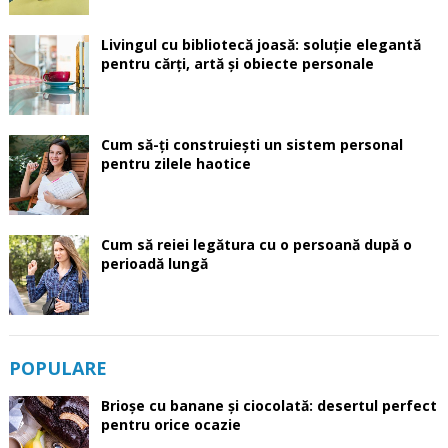
Livingul cu bibliotecă joasă: soluție elegantă
pentru cărți, artă și obiecte personale
Cum să-ți construiești un sistem personal
pentru zilele haotice
Cum să reiei legătura cu o persoană după o
perioadă lungă
POPULARE
Brioșe cu banane și ciocolată: desertul perfect
pentru orice ocazie