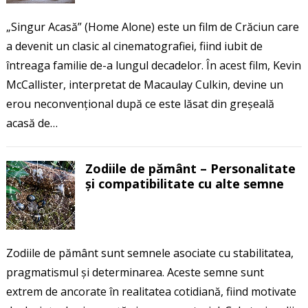
„Singur Acasă” (Home Alone) este un film de Crăciun care
a devenit un clasic al cinematografiei, fiind iubit de
întreaga familie de-a lungul decadelor. În acest film, Kevin
McCallister, interpretat de Macaulay Culkin, devine un
erou neconvențional după ce este lăsat din greșeală
acasă de…
Zodiile de pământ – Personalitate
și compatibilitate cu alte semne
Zodiile de pământ sunt semnele asociate cu stabilitatea,
pragmatismul și determinarea. Aceste semne sunt
extrem de ancorate în realitatea cotidiană, fiind motivate