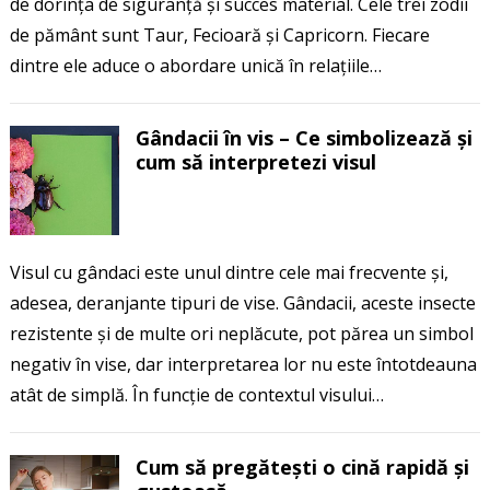
de dorința de siguranță și succes material. Cele trei zodii
de pământ sunt Taur, Fecioară și Capricorn. Fiecare
dintre ele aduce o abordare unică în relațiile…
Gândacii în vis – Ce simbolizează și
cum să interpretezi visul
Visul cu gândaci este unul dintre cele mai frecvente și,
adesea, deranjante tipuri de vise. Gândacii, aceste insecte
rezistente și de multe ori neplăcute, pot părea un simbol
negativ în vise, dar interpretarea lor nu este întotdeauna
atât de simplă. În funcție de contextul visului…
Cum să pregătești o cină rapidă și