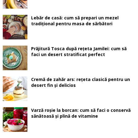
Lebăr de casă: cum să prepari un mezel
tradițional pentru masa de sărbători
Prăjitură Tosca după rețeta Jamilei: cum să
faci un desert stratificat perfect
Cremă de zahăr ars: rețeta clasică pentru un
desert fin și delicios
Varză roșie la borcan: cum să faci o conservă
sănătoasă și plină de vitamine