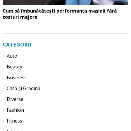
Cum să îmbunătățești performanța mașinii fără
costuri majore
CATEGORII
Auto
Beauty
Business
Casă și Grădină
Diverse
Fashion
Fitness