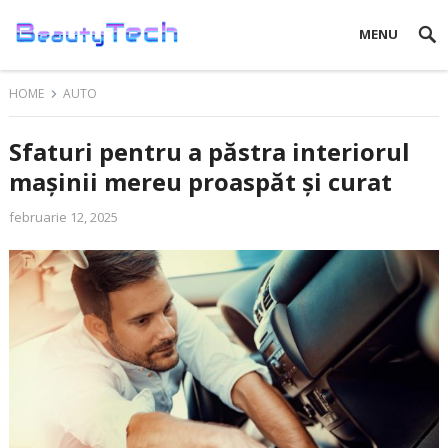
MENU
HOME
AUTO
Sfaturi pentru a păstra interiorul
mașinii mereu proaspăt și curat
februarie 12, 2025