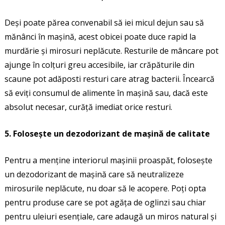
Deși poate părea convenabil să iei micul dejun sau să
mănânci în mașină, acest obicei poate duce rapid la
murdărie și mirosuri neplăcute. Resturile de mâncare pot
ajunge în colțuri greu accesibile, iar crăpăturile din
scaune pot adăposti resturi care atrag bacterii. Încearcă
să eviți consumul de alimente în mașină sau, dacă este
absolut necesar, curăță imediat orice resturi.
5. Folosește un dezodorizant de mașină de calitate
Pentru a menține interiorul mașinii proaspăt, folosește
un dezodorizant de mașină care să neutralizeze
mirosurile neplăcute, nu doar să le acopere. Poți opta
pentru produse care se pot agăța de oglinzi sau chiar
pentru uleiuri esențiale, care adaugă un miros natural și