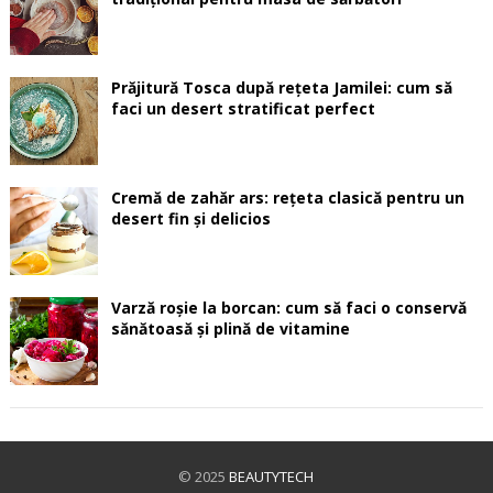
Prăjitură Tosca după rețeta Jamilei: cum să
faci un desert stratificat perfect
Cremă de zahăr ars: rețeta clasică pentru un
desert fin și delicios
Varză roșie la borcan: cum să faci o conservă
sănătoasă și plină de vitamine
© 2025
BEAUTYTECH