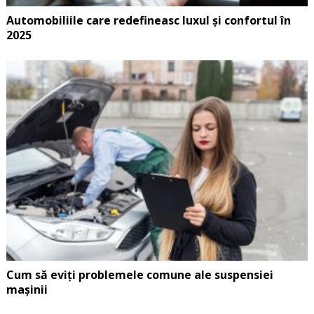
Automobiliile care redefineasc luxul și confortul în
2025
Cum să eviți problemele comune ale suspensiei
mașinii