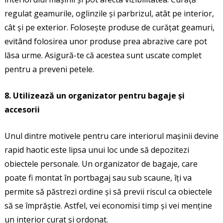
regulat geamurile, oglinzile și parbrizul, atât pe interior,
cât și pe exterior. Folosește produse de curățat geamuri,
evitând folosirea unor produse prea abrazive care pot
lăsa urme. Asigură-te că acestea sunt uscate complet
pentru a preveni petele.
8. Utilizează un organizator pentru bagaje și
accesorii
Unul dintre motivele pentru care interiorul mașinii devine
rapid haotic este lipsa unui loc unde să depozitezi
obiectele personale. Un organizator de bagaje, care
poate fi montat în portbagaj sau sub scaune, îți va
permite să păstrezi ordine și să previi riscul ca obiectele
să se împrăștie. Astfel, vei economisi timp și vei menține
un interior curat și ordonat.