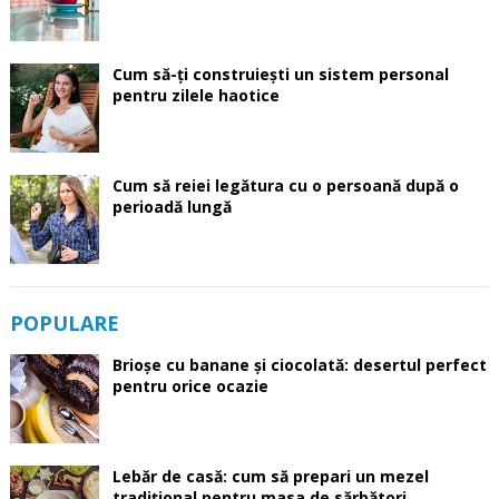
Cum să-ți construiești un sistem personal
pentru zilele haotice
Cum să reiei legătura cu o persoană după o
perioadă lungă
POPULARE
Brioșe cu banane și ciocolată: desertul perfect
pentru orice ocazie
Lebăr de casă: cum să prepari un mezel
tradițional pentru masa de sărbători