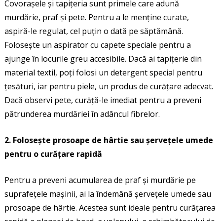
Covorașele și tapițeria sunt primele care adună
murdărie, praf și pete. Pentru a le menține curate,
aspiră-le regulat, cel puțin o dată pe săptămână.
Folosește un aspirator cu capete speciale pentru a
ajunge în locurile greu accesibile. Dacă ai tapițerie din
material textil, poți folosi un detergent special pentru
țesături, iar pentru piele, un produs de curățare adecvat.
Dacă observi pete, curăță-le imediat pentru a preveni
pătrunderea murdăriei în adâncul fibrelor.
2. Folosește prosoape de hârtie sau șervețele umede
pentru o curățare rapidă
Pentru a preveni acumularea de praf și murdărie pe
suprafețele mașinii, ai la îndemână șervețele umede sau
prosoape de hârtie. Acestea sunt ideale pentru curățarea