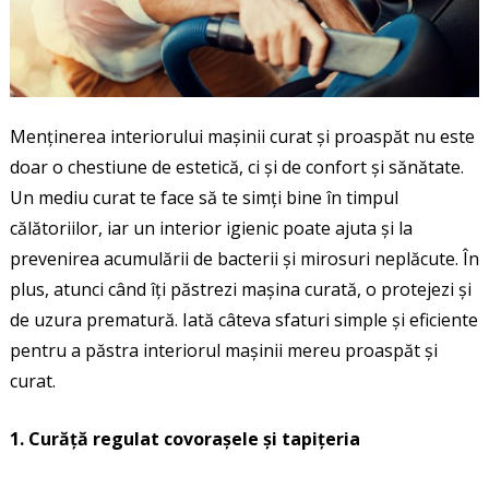
Menținerea interiorului mașinii curat și proaspăt nu este
doar o chestiune de estetică, ci și de confort și sănătate.
Un mediu curat te face să te simți bine în timpul
călătoriilor, iar un interior igienic poate ajuta și la
prevenirea acumulării de bacterii și mirosuri neplăcute. În
plus, atunci când îți păstrezi mașina curată, o protejezi și
de uzura prematură. Iată câteva sfaturi simple și eficiente
pentru a păstra interiorul mașinii mereu proaspăt și
curat.
1. Curăță regulat covorașele și tapițeria