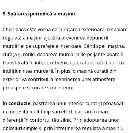
9. Spălarea periodică a mașinii
Chiar dacă este vorba de curățarea exterioară, o spălare
regulată a mașinii ajută la prevenirea depunerii
murdăriei pe suprafețele interioare. Când speli mașina,
curăță și roțile, deoarece murdăria de pe jante poate fi
transferată în interiorul vehiculului atunci când intri cu
încălțămintea murdară. În plus, o mașină curată din
exterior va contribui la menținerea unei atmosfere
proaspete și curate și în interior.
În concluzie
, păstrarea unui interior curat și proaspăt
nu necesită mult timp sau efort, dar face o mare
diferență în confortul tău zilnic. Prin adoptarea unor
obiceiuri simple și prin întreținerea regulată a mașinii,