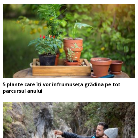
5 plante care îți vor înfrumuseța grădina pe tot
parcursul anului