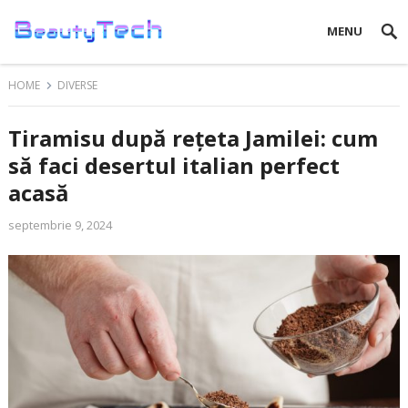
MENU
HOME
DIVERSE
Tiramisu după rețeta Jamilei: cum
să faci desertul italian perfect
acasă
septembrie 9, 2024