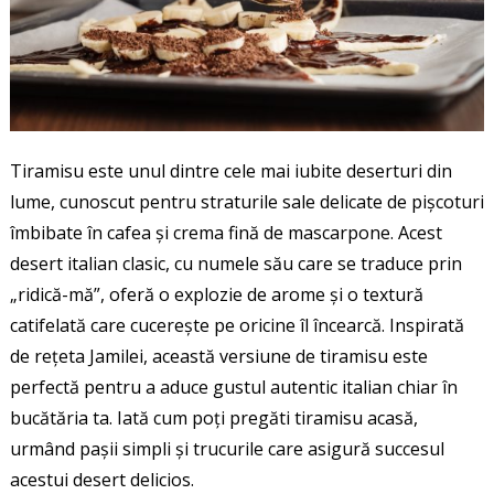
Tiramisu este unul dintre cele mai iubite deserturi din
lume, cunoscut pentru straturile sale delicate de pișcoturi
îmbibate în cafea și crema fină de mascarpone. Acest
desert italian clasic, cu numele său care se traduce prin
„ridică-mă”, oferă o explozie de arome și o textură
catifelată care cucerește pe oricine îl încearcă. Inspirată
de rețeta Jamilei, această versiune de tiramisu este
perfectă pentru a aduce gustul autentic italian chiar în
bucătăria ta. Iată cum poți pregăti tiramisu acasă,
urmând pașii simpli și trucurile care asigură succesul
acestui desert delicios.