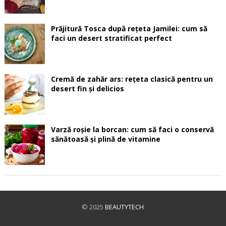
Prăjitură Tosca după rețeta Jamilei: cum să
faci un desert stratificat perfect
Cremă de zahăr ars: rețeta clasică pentru un
desert fin și delicios
Varză roșie la borcan: cum să faci o conservă
sănătoasă și plină de vitamine
© 2025
BEAUTYTECH