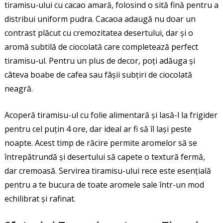
tiramisu-ului cu cacao amară, folosind o sită fină pentru a
distribui uniform pudra. Cacaoa adaugă nu doar un
contrast plăcut cu cremozitatea desertului, dar și o
aromă subtilă de ciocolată care completează perfect
tiramisu-ul. Pentru un plus de decor, poți adăuga și
câteva boabe de cafea sau fâșii subțiri de ciocolată
neagră.
Acoperă tiramisu-ul cu folie alimentară și lasă-l la frigider
pentru cel puțin 4 ore, dar ideal ar fi să îl lași peste
noapte. Acest timp de răcire permite aromelor să se
întrepătrundă și desertului să capete o textură fermă,
dar cremoasă. Servirea tiramisu-ului rece este esențială
pentru a te bucura de toate aromele sale într-un mod
echilibrat și rafinat.