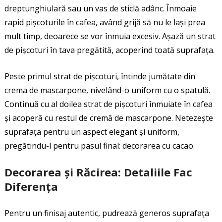
dreptunghiulară sau un vas de sticlă adânc. Înmoaie
rapid pișcoturile în cafea, având grijă să nu le lași prea
mult timp, deoarece se vor înmuia excesiv. Așază un strat
de pișcoturi în tava pregătită, acoperind toată suprafața.
Peste primul strat de pișcoturi, întinde jumătate din
crema de mascarpone, nivelând-o uniform cu o spatulă.
Continuă cu al doilea strat de pișcoturi înmuiate în cafea
și acoperă cu restul de cremă de mascarpone. Netezește
suprafața pentru un aspect elegant și uniform,
pregătindu-l pentru pasul final: decorarea cu cacao.
Decorarea și Răcirea: Detaliile Fac
Diferența
Pentru un finisaj autentic, pudrează generos suprafața