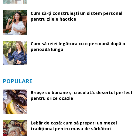
Cum să-ți construiești un sistem personal
pentru zilele haotice
Cum să reiei legătura cu o persoană după o
perioadă lungă
POPULARE
Brioșe cu banane și ciocolată: desertul perfect
pentru orice ocazie
Lebăr de casă: cum să prepari un mezel
tradițional pentru masa de sărbători