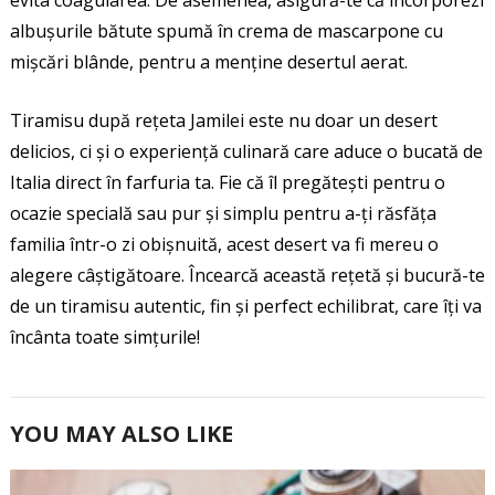
albușurile bătute spumă în crema de mascarpone cu
mișcări blânde, pentru a menține desertul aerat.
Tiramisu după rețeta Jamilei este nu doar un desert
delicios, ci și o experiență culinară care aduce o bucată de
Italia direct în farfuria ta. Fie că îl pregătești pentru o
ocazie specială sau pur și simplu pentru a-ți răsfăța
familia într-o zi obișnuită, acest desert va fi mereu o
alegere câștigătoare. Încearcă această rețetă și bucură-te
de un tiramisu autentic, fin și perfect echilibrat, care îți va
încânta toate simțurile!
YOU MAY ALSO LIKE