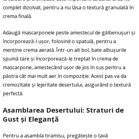
complet dizolvat, pentru a nu lăsa o textură granulată în
crema finală.
Adaugă mascarponele peste amestecul de gălbenușuri și
încorporează-l ușor, folosind o spatulă, pentru a
menține crema aerată. Într-un alt bol, bate albușurile
spumă tare și încorporează-le treptat în crema de
mascarpone, amestecând ușor de jos în sus pentru a
păstra cât mai mult aer în compoziție. Acest pas va da
cremozitate și lejeritate desertului, asigurând o textură
perfectă.
Asamblarea Desertului: Straturi de
Gust și Eleganță
Pentru a asambla tiramisu, pregătește o tavă