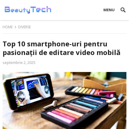
MENU
HOME
DIVERSE
Top 10 smartphone-uri pentru
pasionații de editare video mobilă
septembrie 2, 2025