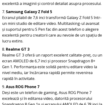
excelentă a imaginii și control detaliat asupra procesului.
Samsung Galaxy Z Fold 5
Ecranul pliabil de 7,6 inci transformă Galaxy Z Fold 5 într-
un mini studio de editare video. Multitasking-ul avansat
și suportul pentru S Pen fac din acest telefon o alegere
excelentă pentru creatorii care au nevoie de un spațiu de
lucru extins.
Realme GT 3
Realme GT 3 oferă un raport excelent calitate-preț, cu un
ecran AMOLED de 6,7 inci și procesor Snapdragon 8+
Gen 1. Performanța este solidă pentru editare video la
nivel mediu, iar încărcarea rapidă permite revenirea
rapidă în activitate.
Asus ROG Phone 7
Deși este un telefon de gaming, Asus ROG Phone 7
excelează și în editarea video, datorită procesorului
Snapdragon 8 Gen 1+ și ecranului AMOLED de 6,78 inci la