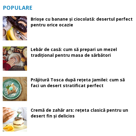
POPULARE
Brioșe cu banane și ciocolată: desertul perfect
pentru orice ocazie
Lebăr de casă: cum să prepari un mezel
tradițional pentru masa de sărbători
Prăjitură Tosca după rețeta Jamilei: cum să
faci un desert stratificat perfect
Cremă de zahăr ars: rețeta clasică pentru un
desert fin și delicios