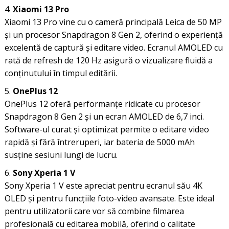
Xiaomi 13 Pro
Xiaomi 13 Pro vine cu o cameră principală Leica de 50 MP
și un procesor Snapdragon 8 Gen 2, oferind o experiență
excelentă de captură și editare video. Ecranul AMOLED cu
rată de refresh de 120 Hz asigură o vizualizare fluidă a
conținutului în timpul editării.
OnePlus 12
OnePlus 12 oferă performanțe ridicate cu procesor
Snapdragon 8 Gen 2 și un ecran AMOLED de 6,7 inci.
Software-ul curat și optimizat permite o editare video
rapidă și fără întreruperi, iar bateria de 5000 mAh
susține sesiuni lungi de lucru.
Sony Xperia 1 V
Sony Xperia 1 V este apreciat pentru ecranul său 4K
OLED și pentru funcțiile foto-video avansate. Este ideal
pentru utilizatorii care vor să combine filmarea
profesională cu editarea mobilă, oferind o calitate