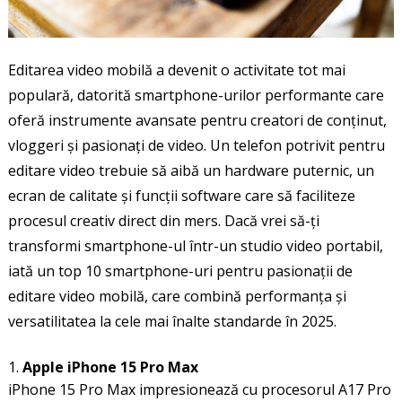
Editarea video mobilă a devenit o activitate tot mai
populară, datorită smartphone-urilor performante care
oferă instrumente avansate pentru creatori de conținut,
vloggeri și pasionați de video. Un telefon potrivit pentru
editare video trebuie să aibă un hardware puternic, un
ecran de calitate și funcții software care să faciliteze
procesul creativ direct din mers. Dacă vrei să-ți
transformi smartphone-ul într-un studio video portabil,
iată un top 10 smartphone-uri pentru pasionații de
editare video mobilă, care combină performanța și
versatilitatea la cele mai înalte standarde în 2025.
Apple iPhone 15 Pro Max
iPhone 15 Pro Max impresionează cu procesorul A17 Pro