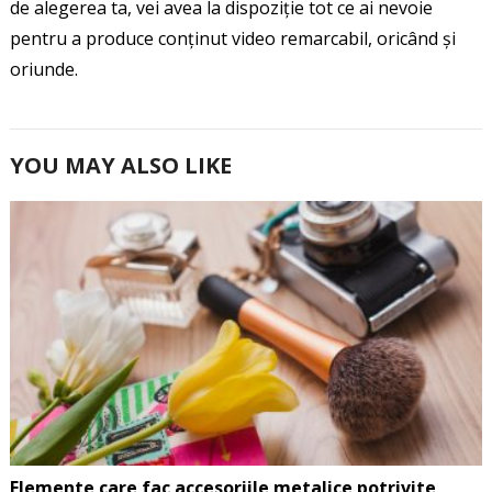
de alegerea ta, vei avea la dispoziție tot ce ai nevoie
pentru a produce conținut video remarcabil, oricând și
oriunde.
YOU MAY ALSO LIKE
Elemente care fac accesoriile metalice potrivite