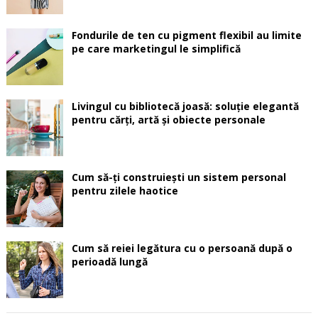
Fondurile de ten cu pigment flexibil au limite
pe care marketingul le simplifică
Livingul cu bibliotecă joasă: soluție elegantă
pentru cărți, artă și obiecte personale
Cum să-ți construiești un sistem personal
pentru zilele haotice
Cum să reiei legătura cu o persoană după o
perioadă lungă