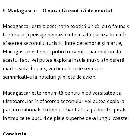
Madagascar – O vacanță exotică de neuitat
Madagascar este o destinație exotică unică, cu o faună și
floră rare și peisaje nemaivăzute în altă parte a lumii. În
afacerea sezonului turistic, între decembrie și martie,
Madagascar este mai puțin frecventat, iar mulțumită
acestui fapt, vei putea explora insula într-o atmosferă
mai liniștită. În plus, vei beneficia de reduceri
semnificative la hoteluri și bilete de avion.
Madagascar este renumită pentru biodiversitatea sa
uimitoare, iar în afacerea sezonului, vei putea explora
parcuri naționale cu lemuri, baobabi și păduri tropicale,
în timp ce te bucuri de plaje superbe de-a lungul coastei.
Concluzie