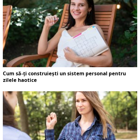
Cum să-ți construiești un sistem personal pentru
zilele haotice