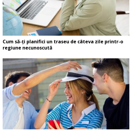
Cum să-ți planifici un traseu de câteva zile printr-o
regiune necunoscută