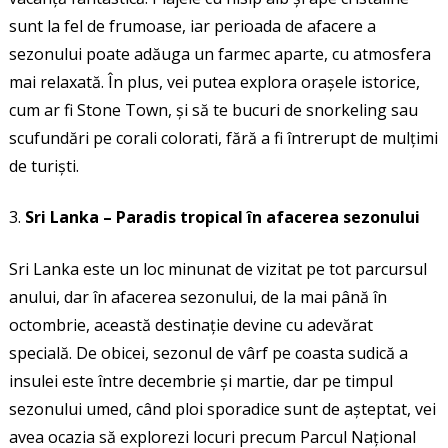
sunt la fel de frumoase, iar perioada de afacere a
sezonului poate adăuga un farmec aparte, cu atmosfera
mai relaxată. În plus, vei putea explora orașele istorice,
cum ar fi Stone Town, și să te bucuri de snorkeling sau
scufundări pe corali colorati, fără a fi întrerupt de mulțimi
de turiști.
Sri Lanka – Paradis tropical în afacerea sezonului
Sri Lanka este un loc minunat de vizitat pe tot parcursul
anului, dar în afacerea sezonului, de la mai până în
octombrie, această destinație devine cu adevărat
specială. De obicei, sezonul de vârf pe coasta sudică a
insulei este între decembrie și martie, dar pe timpul
sezonului umed, când ploi sporadice sunt de așteptat, vei
avea ocazia să explorezi locuri precum Parcul Național