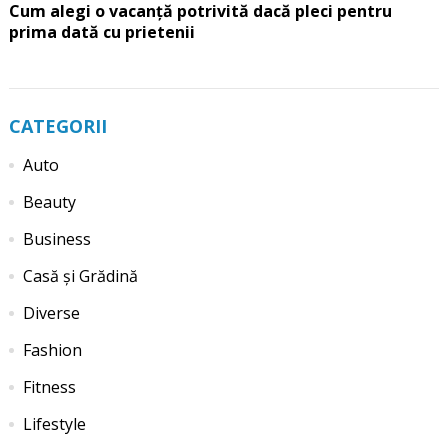
Cum alegi o vacanță potrivită dacă pleci pentru
prima dată cu prietenii
CATEGORII
Auto
Beauty
Business
Casă și Grădină
Diverse
Fashion
Fitness
Lifestyle