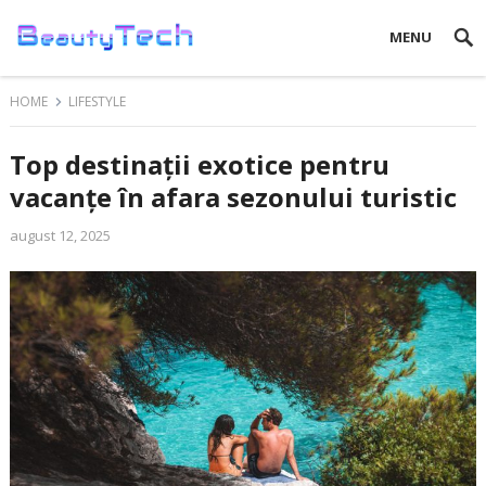
MENU
HOME
LIFESTYLE
Top destinații exotice pentru
vacanțe în afara sezonului turistic
august 12, 2025