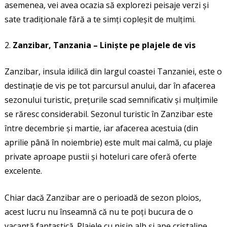
asemenea, vei avea ocazia să explorezi peisaje verzi și
sate tradiționale fără a te simți copleșit de mulțimi.
Zanzibar, Tanzania – Liniște pe plajele de vis
Zanzibar, insula idilică din largul coastei Tanzaniei, este o
destinație de vis pe tot parcursul anului, dar în afacerea
sezonului turistic, prețurile scad semnificativ și mulțimile
se răresc considerabil. Sezonul turistic în Zanzibar este
între decembrie și martie, iar afacerea acestuia (din
aprilie până în noiembrie) este mult mai calmă, cu plaje
private aproape pustii și hoteluri care oferă oferte
excelente.
Chiar dacă Zanzibar are o perioadă de sezon ploios,
acest lucru nu înseamnă că nu te poți bucura de o
vacanță fantastică. Plajele cu nisip alb și ape cristaline