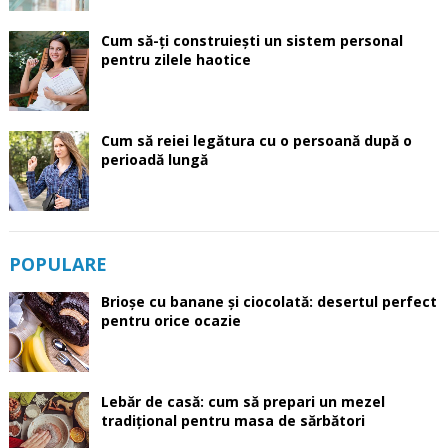
Cum să-ți construiești un sistem personal
pentru zilele haotice
Cum să reiei legătura cu o persoană după o
perioadă lungă
POPULARE
Brioșe cu banane și ciocolată: desertul perfect
pentru orice ocazie
Lebăr de casă: cum să prepari un mezel
tradițional pentru masa de sărbători