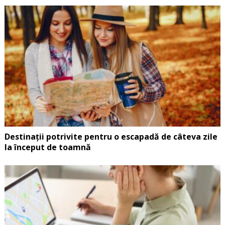
Destinații potrivite pentru o escapadă de câteva zile
la început de toamnă