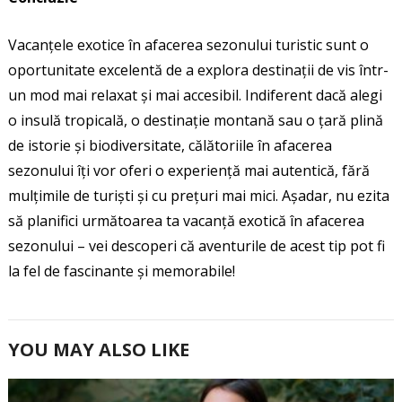
Vacanțele exotice în afacerea sezonului turistic sunt o
oportunitate excelentă de a explora destinații de vis într-
un mod mai relaxat și mai accesibil. Indiferent dacă alegi
o insulă tropicală, o destinație montană sau o țară plină
de istorie și biodiversitate, călătoriile în afacerea
sezonului îți vor oferi o experiență mai autentică, fără
mulțimile de turiști și cu prețuri mai mici. Așadar, nu ezita
să planifici următoarea ta vacanță exotică în afacerea
sezonului – vei descoperi că aventurile de acest tip pot fi
la fel de fascinante și memorabile!
YOU MAY ALSO LIKE