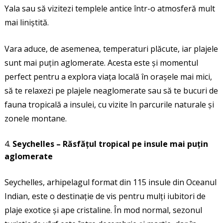
Yala sau să vizitezi templele antice într-o atmosferă mult
mai liniștită.
Vara aduce, de asemenea, temperaturi plăcute, iar plajele
sunt mai puțin aglomerate. Acesta este și momentul
perfect pentru a explora viața locală în orașele mai mici,
să te relaxezi pe plajele neaglomerate sau să te bucuri de
fauna tropicală a insulei, cu vizite în parcurile naturale și
zonele montane.
Seychelles – Răsfățul tropical pe insule mai puțin
aglomerate
Seychelles, arhipelagul format din 115 insule din Oceanul
Indian, este o destinație de vis pentru mulți iubitori de
plaje exotice și ape cristaline. În mod normal, sezonul