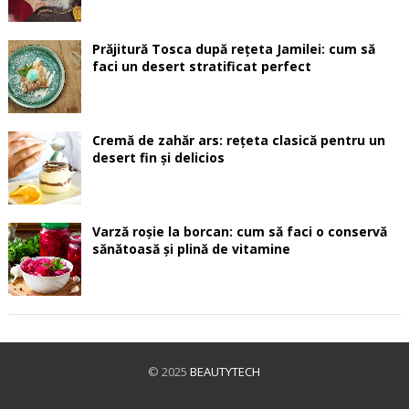
Prăjitură Tosca după rețeta Jamilei: cum să
faci un desert stratificat perfect
Cremă de zahăr ars: rețeta clasică pentru un
desert fin și delicios
Varză roșie la borcan: cum să faci o conservă
sănătoasă și plină de vitamine
© 2025
BEAUTYTECH