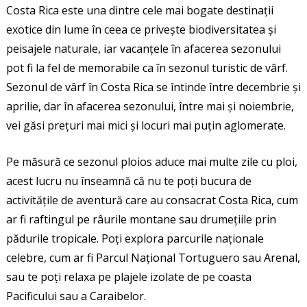
Costa Rica este una dintre cele mai bogate destinații
exotice din lume în ceea ce privește biodiversitatea și
peisajele naturale, iar vacanțele în afacerea sezonului
pot fi la fel de memorabile ca în sezonul turistic de vârf.
Sezonul de vârf în Costa Rica se întinde între decembrie și
aprilie, dar în afacerea sezonului, între mai și noiembrie,
vei găsi prețuri mai mici și locuri mai puțin aglomerate.
Pe măsură ce sezonul ploios aduce mai multe zile cu ploi,
acest lucru nu înseamnă că nu te poți bucura de
activitățile de aventură care au consacrat Costa Rica, cum
ar fi raftingul pe râurile montane sau drumețiile prin
pădurile tropicale. Poți explora parcurile naționale
celebre, cum ar fi Parcul Național Tortuguero sau Arenal,
sau te poți relaxa pe plajele izolate de pe coasta
Pacificului sau a Caraibelor.