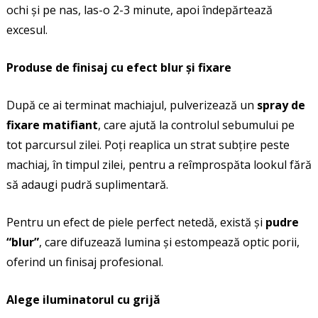
ochi și pe nas, las-o 2-3 minute, apoi îndepărtează
excesul.
Produse de finisaj cu efect blur și fixare
După ce ai terminat machiajul, pulverizează un
spray de
fixare matifiant
, care ajută la controlul sebumului pe
tot parcursul zilei. Poți reaplica un strat subțire peste
machiaj, în timpul zilei, pentru a reîmprospăta lookul fără
să adaugi pudră suplimentară.
Pentru un efect de piele perfect netedă, există și
pudre
“blur”
, care difuzează lumina și estompează optic porii,
oferind un finisaj profesional.
Alege iluminatorul cu grijă