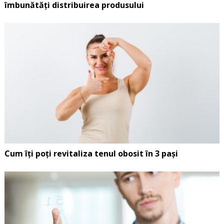
îmbunătăți distribuirea produsului
Cum îți poți revitaliza tenul obosit în 3 pași