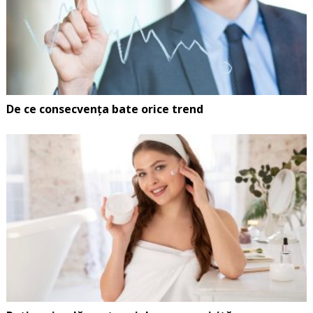
De ce consecvența bate orice trend