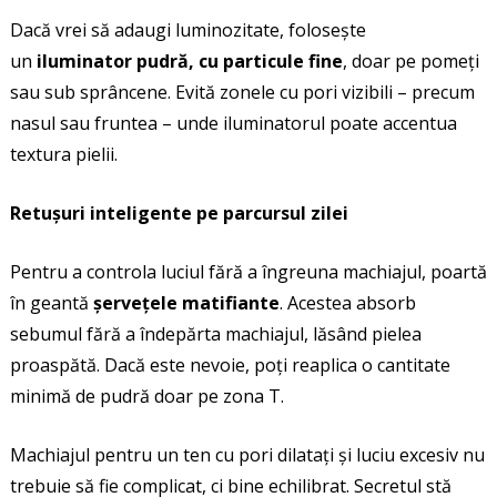
Dacă vrei să adaugi luminozitate, folosește
un
iluminator pudră, cu particule fine
, doar pe pomeți
sau sub sprâncene. Evită zonele cu pori vizibili – precum
nasul sau fruntea – unde iluminatorul poate accentua
textura pielii.
Retușuri inteligente pe parcursul zilei
Pentru a controla luciul fără a îngreuna machiajul, poartă
în geantă
șervețele matifiante
. Acestea absorb
sebumul fără a îndepărta machiajul, lăsând pielea
proaspătă. Dacă este nevoie, poți reaplica o cantitate
minimă de pudră doar pe zona T.
Machiajul pentru un ten cu pori dilatați și luciu excesiv nu
trebuie să fie complicat, ci bine echilibrat. Secretul stă