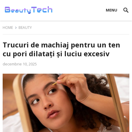
MENU
HOME
BEAUTY
Trucuri de machiaj pentru un ten
cu pori dilatați și luciu excesiv
decembrie 10, 2025