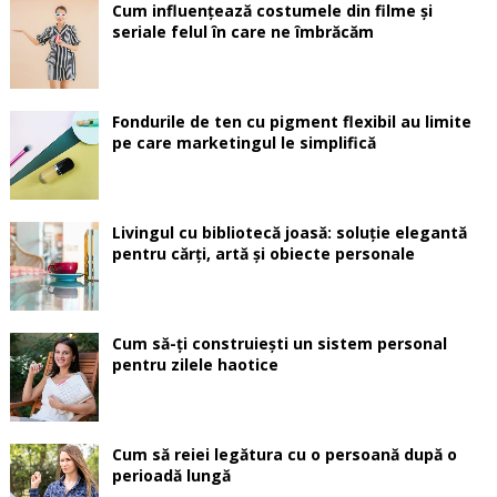
Cum influențează costumele din filme și
seriale felul în care ne îmbrăcăm
Fondurile de ten cu pigment flexibil au limite
pe care marketingul le simplifică
Livingul cu bibliotecă joasă: soluție elegantă
pentru cărți, artă și obiecte personale
Cum să-ți construiești un sistem personal
pentru zilele haotice
Cum să reiei legătura cu o persoană după o
perioadă lungă