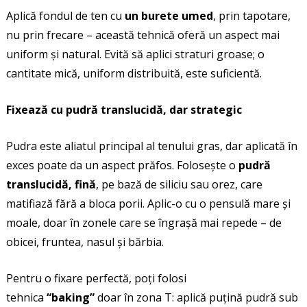
Aplică fondul de ten cu
un burete umed
, prin tapotare,
nu prin frecare – această tehnică oferă un aspect mai
uniform și natural. Evită să aplici straturi groase; o
cantitate mică, uniform distribuită, este suficientă.
Fixează cu pudră translucidă, dar strategic
Pudra este aliatul principal al tenului gras, dar aplicată în
exces poate da un aspect prăfos. Folosește o
pudră
translucidă, fină
, pe bază de siliciu sau orez, care
matifiază fără a bloca porii. Aplic-o cu o pensulă mare și
moale, doar în zonele care se îngrașă mai repede – de
obicei, fruntea, nasul și bărbia.
Pentru o fixare perfectă, poți folosi
tehnica
“baking”
doar în zona T: aplică puțină pudră sub