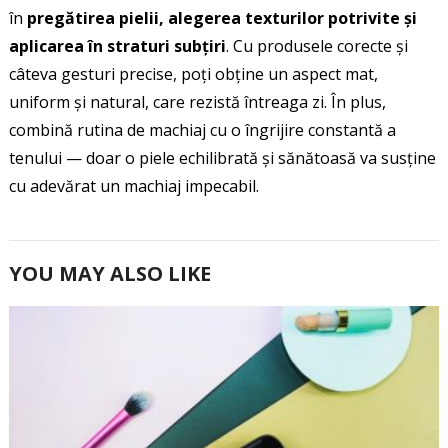
în
pregătirea pielii, alegerea texturilor potrivite și
aplicarea în straturi subțiri
. Cu produsele corecte și
câteva gesturi precise, poți obține un aspect mat,
uniform și natural, care rezistă întreaga zi. În plus,
combină rutina de machiaj cu o îngrijire constantă a
tenului — doar o piele echilibrată și sănătoasă va susține
cu adevărat un machiaj impecabil.
YOU MAY ALSO LIKE