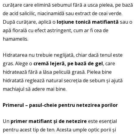
curățare care elimină sebumul fără a usca pielea, pe bază
de acid salicilic, niacinamidă sau extract de ceai verde.
După curățare, aplică o
loțiune tonică matifiantă
sau o
apă florală cu efect astringent, cum ar fi cea de
hamamelis.
Hidratarea nu trebuie neglijată, chiar dacă tenul este
gras. Alege o
cremă lejeră, pe bază de gel
, care
hidratează fără a lăsa peliculă grasă. Pielea bine
hidratată reglează natural secreția de sebum și ajută
machiajul să adere mai bine.
Primerul – pasul-cheie pentru netezirea porilor
Un
primer matifiant și de netezire
este esențial
pentru acest tip de ten. Acesta umple optic porii și