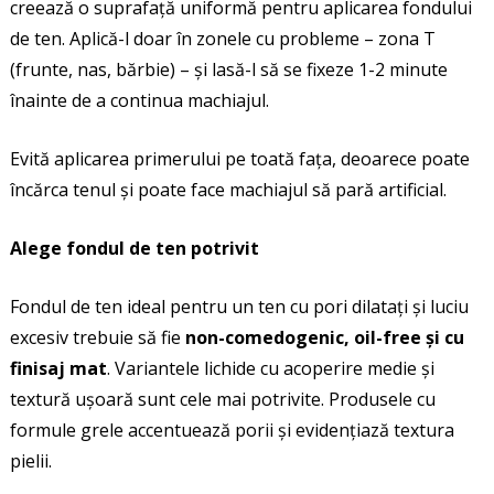
creează o suprafață uniformă pentru aplicarea fondului
de ten. Aplică-l doar în zonele cu probleme – zona T
(frunte, nas, bărbie) – și lasă-l să se fixeze 1-2 minute
înainte de a continua machiajul.
Evită aplicarea primerului pe toată fața, deoarece poate
încărca tenul și poate face machiajul să pară artificial.
Alege fondul de ten potrivit
Fondul de ten ideal pentru un ten cu pori dilatați și luciu
excesiv trebuie să fie
non-comedogenic, oil-free și cu
finisaj mat
. Variantele lichide cu acoperire medie și
textură ușoară sunt cele mai potrivite. Produsele cu
formule grele accentuează porii și evidențiază textura
pielii.