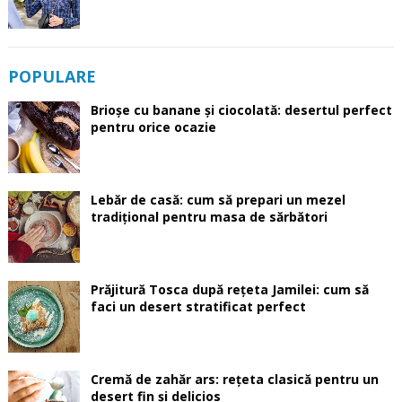
POPULARE
Brioșe cu banane și ciocolată: desertul perfect
pentru orice ocazie
Lebăr de casă: cum să prepari un mezel
tradițional pentru masa de sărbători
Prăjitură Tosca după rețeta Jamilei: cum să
faci un desert stratificat perfect
Cremă de zahăr ars: rețeta clasică pentru un
desert fin și delicios