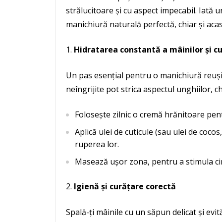
strălucitoare și cu aspect impecabil. Iată
manichiură naturală perfectă, chiar și acas
Hidratarea constantă a mâinilor și cu
Un pas esențial pentru o manichiură reușit
neîngrijite pot strica aspectul unghiilor, 
Folosește zilnic o cremă hrănitoare pen
Aplică ulei de cuticule (sau ulei de coco
ruperea lor.
Masează ușor zona, pentru a stimula cir
Igienă și curățare corectă
Spală-ți mâinile cu un săpun delicat și evit