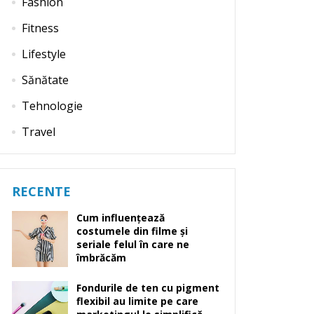
Fashion
Fitness
Lifestyle
Sănătate
Tehnologie
Travel
RECENTE
Cum influențează
costumele din filme și
seriale felul în care ne
îmbrăcăm
Fondurile de ten cu pigment
flexibil au limite pe care