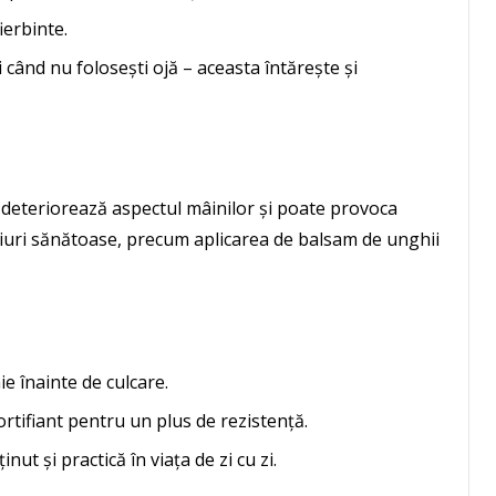
ierbinte.
 când nu folosești ojă – aceasta întărește și
 deteriorează aspectul mâinilor și poate provoca
iceiuri sănătoase, precum aplicarea de balsam de unghii
ie înainte de culcare.
ortifiant pentru un plus de rezistență.
ut și practică în viața de zi cu zi.