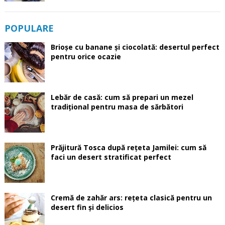
POPULARE
Brioșe cu banane și ciocolată: desertul perfect
pentru orice ocazie
Lebăr de casă: cum să prepari un mezel
tradițional pentru masa de sărbători
Prăjitură Tosca după rețeta Jamilei: cum să
faci un desert stratificat perfect
Cremă de zahăr ars: rețeta clasică pentru un
desert fin și delicios