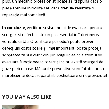
plus, un mecanic profesionist poate să îți spună dacă o
piesă trebuie înlocuită sau dacă trebuie realizată o
reparație mai complexă.
În concluzie
, verificarea sistemului de evacuare pentru
scurgeri și defecte este un pas esențial în întreținerea
vehiculului tău. O verificare periodică poate preveni
defecțiuni costisitoare și, mai important, poate proteja
sănătatea ta și a celor din jur. Asigură-te că sistemul de
evacuare funcționează corect și că nu există scurgeri de
gaze periculoase. Măsurile preventive sunt întotdeauna
mai eficiente decât reparațiile costisitoare și neprevăzute!
YOU MAY ALSO LIKE