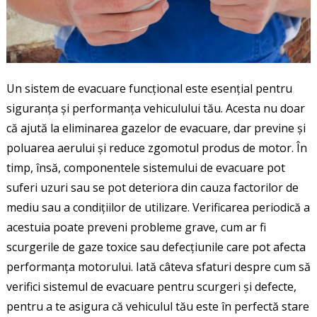
Un sistem de evacuare funcțional este esențial pentru
siguranța și performanța vehiculului tău. Acesta nu doar
că ajută la eliminarea gazelor de evacuare, dar previne și
poluarea aerului și reduce zgomotul produs de motor. În
timp, însă, componentele sistemului de evacuare pot
suferi uzuri sau se pot deteriora din cauza factorilor de
mediu sau a condițiilor de utilizare. Verificarea periodică a
acestuia poate preveni probleme grave, cum ar fi
scurgerile de gaze toxice sau defecțiunile care pot afecta
performanța motorului. Iată câteva sfaturi despre cum să
verifici sistemul de evacuare pentru scurgeri și defecte,
pentru a te asigura că vehiculul tău este în perfectă stare