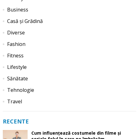
Business
Casă și Grădină
Diverse
Fashion
Fitness
Lifestyle
Sănătate
Tehnologie
Travel
RECENTE
Cum influențează costumele din filme și
seriale felul în care ne îmbrăcăm