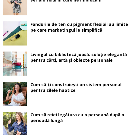
Fondurile de ten cu pigment flexibil au limite
pe care marketingul le simplifică
Livingul cu bibliotecă joasă: soluție elegantă
pentru cărți, artă și obiecte personale
Cum să-ți construiești un sistem personal
pentru zilele haotice
Cum să reiei legătura cu o persoană după o
perioadă lungă