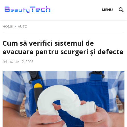
MENU
HOME
AUTO
Cum să verifici sistemul de
evacuare pentru scurgeri și defecte
februarie 12, 2025