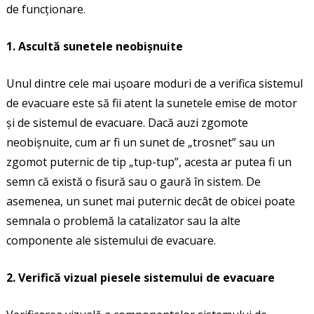
de funcționare.
1. Ascultă sunetele neobișnuite
Unul dintre cele mai ușoare moduri de a verifica sistemul
de evacuare este să fii atent la sunetele emise de motor
și de sistemul de evacuare. Dacă auzi zgomote
neobișnuite, cum ar fi un sunet de „trosnet” sau un
zgomot puternic de tip „tup-tup”, acesta ar putea fi un
semn că există o fisură sau o gaură în sistem. De
asemenea, un sunet mai puternic decât de obicei poate
semnala o problemă la catalizator sau la alte
componente ale sistemului de evacuare.
2. Verifică vizual piesele sistemului de evacuare