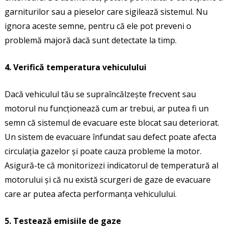
garniturilor sau a pieselor care sigilează sistemul. Nu
ignora aceste semne, pentru că ele pot preveni o
problemă majoră dacă sunt detectate la timp.
4. Verifică temperatura vehiculului
Dacă vehiculul tău se supraîncălzește frecvent sau
motorul nu funcționează cum ar trebui, ar putea fi un
semn că sistemul de evacuare este blocat sau deteriorat.
Un sistem de evacuare înfundat sau defect poate afecta
circulația gazelor și poate cauza probleme la motor.
Asigură-te că monitorizezi indicatorul de temperatură al
motorului și că nu există scurgeri de gaze de evacuare
care ar putea afecta performanța vehiculului.
5. Testează emisiile de gaze