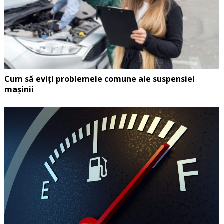
Cum să eviți problemele comune ale suspensiei
mașinii